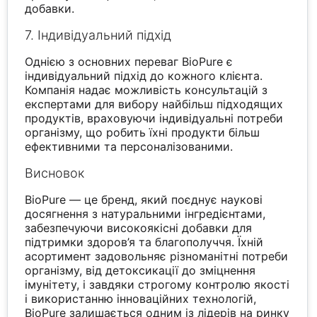
добавки.
7. Індивідуальний підхід
Однією з основних переваг BioPure є
індивідуальний підхід до кожного клієнта.
Компанія надає можливість консультацій з
експертами для вибору найбільш підходящих
продуктів, враховуючи індивідуальні потреби
організму, що робить їхні продукти більш
ефективними та персоналізованими.
Висновок
BioPure — це бренд, який поєднує наукові
досягнення з натуральними інгредієнтами,
забезпечуючи високоякісні добавки для
підтримки здоров’я та благополуччя. Їхній
асортимент задовольняє різноманітні потреби
організму, від детоксикації до зміцнення
імунітету, і завдяки строгому контролю якості
і використанню інноваційних технологій,
BioPure залишається одним із лідерів на ринку