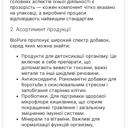
головних аспектів їхньої діяльності є
прозорість — кожен компонент чітко вказано
на упаковці, а виробничі процеси
відповідають найвищим стандартам.
2. Асортимент продукції
BioPure пропонує широкий спектр добавок,
серед яких можна знайти:
Продукти для детоксикації організму. Це
включає в себе препарати, що
допомагають вивести токсини, важкі
метали та інші шкідливі речовини.
Антиоксиданти. Різноманітні добавки для
боротьби з окислювальним стресом і
запобігання старінню клітин.
Пробіотики. Для підтримки здорової
мікрофлори кишківника, що сприяє
покращенню травлення і загальному
зміцненню імунної системи.
Мінерали та вітаміни. Важливі для
нормалізації функцій організму,