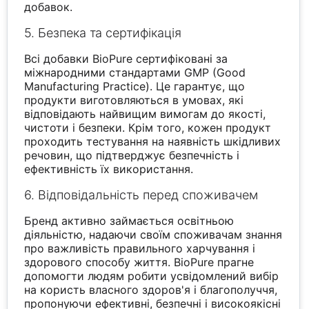
добавок.
5. Безпека та сертифікація
Всі добавки BioPure сертифіковані за
міжнародними стандартами GMP (Good
Manufacturing Practice). Це гарантує, що
продукти виготовляються в умовах, які
відповідають найвищим вимогам до якості,
чистоти і безпеки. Крім того, кожен продукт
проходить тестування на наявність шкідливих
речовин, що підтверджує безпечність і
ефективність їх використання.
6. Відповідальність перед споживачем
Бренд активно займається освітньою
діяльністю, надаючи своїм споживачам знання
про важливість правильного харчування і
здорового способу життя. BioPure прагне
допомогти людям робити усвідомлений вибір
на користь власного здоров'я і благополуччя,
пропонуючи ефективні, безпечні і високоякісні