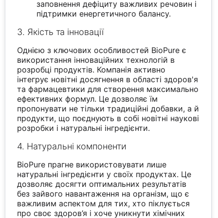
заповнення дефіциту важливих речовин і
підтримки енергетичного балансу.
3. Якість та інновації
Однією з ключових особливостей BioPure є
використання інноваційних технологій в
розробці продуктів. Компанія активно
інтегрує новітні досягнення в області здоров'я
та фармацевтики для створення максимально
ефективних формул. Це дозволяє їм
пропонувати не тільки традиційні добавки, а й
продукти, що поєднують в собі новітні наукові
розробки і натуральні інгредієнти.
4. Натуральні компоненти
BioPure прагне використовувати лише
натуральні інгредієнти у своїх продуктах. Це
дозволяє досягти оптимальних результатів
без зайвого навантаження на організм, що є
важливим аспектом для тих, хто піклується
про своє здоров’я і хоче уникнути хімічних