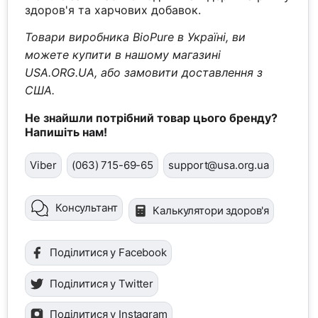
здоров'я та харчових добавок.
Товари виробника BioPure в Україні, ви
можете купити в нашому магазині
USA.ORG.UA, або замовити доставлення з
США.
Не знайшли потрібний товар цього бренду?
Напишіть нам!
Viber
(063) 715-69-65
support@usa.org.ua
Консультант
Калькулятори здоров'я
Поділитися у Facebook
Поділитися у Twitter
Поділитися у Instagram