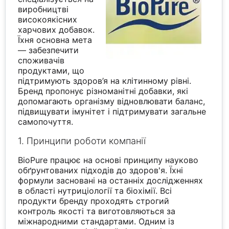
виробництві
високоякісних
харчових добавок.
Їхня основна мета
— забезпечити
споживачів
продуктами, що
підтримують здоров’я на клітинному рівні.
Бренд пропонує різноманітні добавки, які
допомагають організму відновлювати баланс,
підвищувати імунітет і підтримувати загальне
самопочуття.
1. Принципи роботи компанії
BioPure працює на основі принципу науково
обґрунтованих підходів до здоров'я. Їхні
формули засновані на останніх дослідженнях
в області нутриціології та біохімії. Всі
продукти бренду проходять строгий
контроль якості та виготовляються за
міжнародними стандартами. Одним із