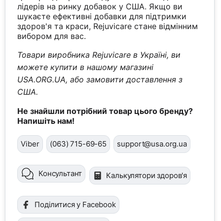
лідерів на ринку добавок у США. Якщо ви
шукаєте ефективні добавки для підтримки
здоров'я та краси, Rejuvicare стане відмінним
вибором для вас.
Товари виробника Rejuvicare в Україні, ви
можете купити в нашому магазині
USA.ORG.UA, або замовити доставлення з
США.
Не знайшли потрібний товар цього бренду?
Напишіть нам!
Viber
(063) 715-69-65
support@usa.org.ua
Консультант
Калькулятори здоров'я
Поділитися у Facebook