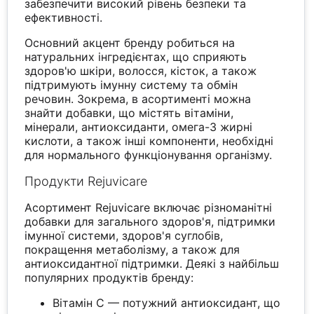
забезпечити високий рівень безпеки та
ефективності.
Основний акцент бренду робиться на
натуральних інгредієнтах, що сприяють
здоров'ю шкіри, волосся, кісток, а також
підтримують імунну систему та обмін
речовин. Зокрема, в асортименті можна
знайти добавки, що містять вітаміни,
мінерали, антиоксиданти, омега-3 жирні
кислоти, а також інші компоненти, необхідні
для нормального функціонування організму.
Продукти Rejuvicare
Асортимент Rejuvicare включає різноманітні
добавки для загального здоров'я, підтримки
імунної системи, здоров'я суглобів,
покращення метаболізму, а також для
антиоксидантної підтримки. Деякі з найбільш
популярних продуктів бренду:
Вітамін C — потужний антиоксидант, що