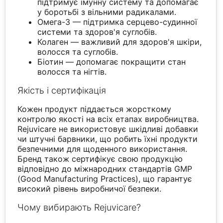
підтримує імунну систему та допомагає
у боротьбі з вільними радикалами.
Омега-3 — підтримка серцево-судинної
системи та здоров'я суглобів.
Колаген — важливий для здоров'я шкіри,
волосся та суглобів.
Біотин — допомагає покращити стан
волосся та нігтів.
Якість і сертифікація
Кожен продукт піддається жорсткому
контролю якості на всіх етапах виробництва.
Rejuvicare не використовує шкідливі добавки
чи штучні барвники, що робить їхні продукти
безпечними для щоденного використання.
Бренд також сертифікує свою продукцію
відповідно до міжнародних стандартів GMP
(Good Manufacturing Practices), що гарантує
високий рівень виробничої безпеки.
Чому вибирають Rejuvicare?