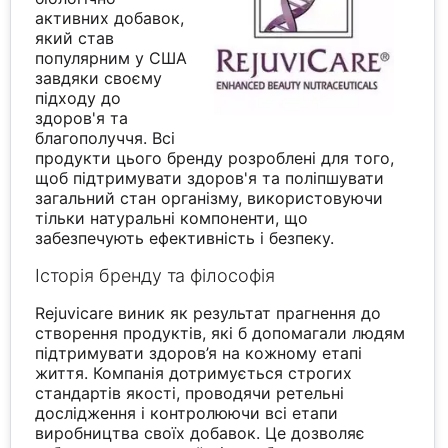
активних добавок,
який став
популярним у США
завдяки своєму
підходу до
здоров'я та
благополуччя. Всі
продукти цього бренду розроблені для того,
щоб підтримувати здоров'я та поліпшувати
загальний стан організму, використовуючи
тільки натуральні компоненти, що
забезпечують ефективність і безпеку.
Історія бренду та філософія
Rejuvicare виник як результат прагнення до
створення продуктів, які б допомагали людям
підтримувати здоров’я на кожному етапі
життя. Компанія дотримується строгих
стандартів якості, проводячи ретельні
дослідження і контролюючи всі етапи
виробництва своїх добавок. Це дозволяє