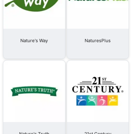
Nature's Way
NaturesPlus
Nature's Truth
21st Century