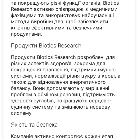
та покращують різні функції органів. Biotics
Research активно співпрацює з медичними
фахівцями та використовує найсучасніші
методи виробництва, щоб забезпечити
клієнтів ефективними та безпечними
продуктами.
Продукти Biotics Research
Продукти Biotics Research розроблені для
різних аспектів здоров’я, зокрема для
покращення травлення, підтримки імунної
системи, нормалізації рівня цукру в крові, а
також для відновлення енергетичного
балансу. Вони допомагають у вирішенні
проблем з обміном речовин, підтримують
здоров’я суглобів, покращують серцево-
судинну систему та зміцнюють нервову
систему.
Якість та безпека
Компанія активно контролює кожен етап