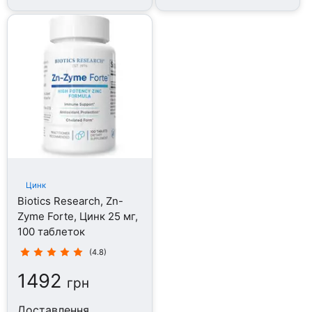
Цинк
Biotics Research, Zn-
Zyme Forte, Цинк 25 мг,
100 таблеток
(4.8)
1492
грн
Доставлення