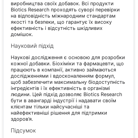
виробництва своїх добавок. Всі продукти
Biotics Research проходять суворі перевірки
на відповідність міжнародним стандартам
якості та безпеки, що гарантує їх високу
ефективність і відсутність шкідливих
домішок.
Науковий підхід
Наукові дослідження є основою для розробки
кожної добавки. Біохіміки та фармацевти, що
працюють в компанії, активно займаються
дослідженнями і вдосконаленням формул,
щоб забезпечити максимальну біодоступність
інгредієнтів і їх ефективність в організмі
людини. Цей підхід дозволяє Biotics Research
бути в авангарді індустрії і надавати своїм
клієнтам тільки найсучасніші та
найефективніші рішення для підтримки
здоров’я.
Підсумок