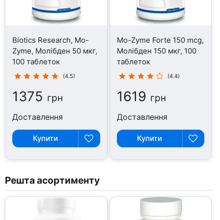
Biotics Research, Mo-
Mo-Zyme Forte 150 mcg,
Zyme, Молібден 50 мкг,
Молібден 150 мкг, 100
100 таблеток
таблеток
(4.5)
(4.4)
1375
1619
грн
грн
Доставлення
Доставлення
Купити
Купити
Решта асортименту