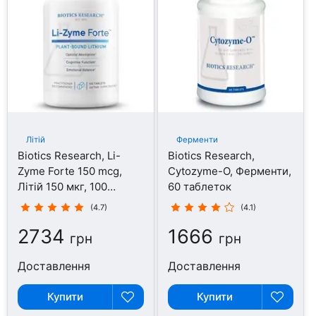
Літій
Ферменти
Biotics Research, Li-
Biotics Research,
Zyme Forte 150 mcg,
Cytozyme-O, Ферменти,
Літій 150 мкг, 100
60 таблеток
таблеток
(4.7)
(4.1)
2734
1666
грн
грн
Доставлення
Доставлення
Купити
Купити