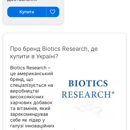
Купити
Про бренд Biotics Research, де
купити в Україні?
Biotics Research –
це американський
бренд, що
спеціалізується на
виробництві
високоякісних
харчових добавок
та вітамінів, який
зарекомендував
себе як лідер у
галузі інноваційних