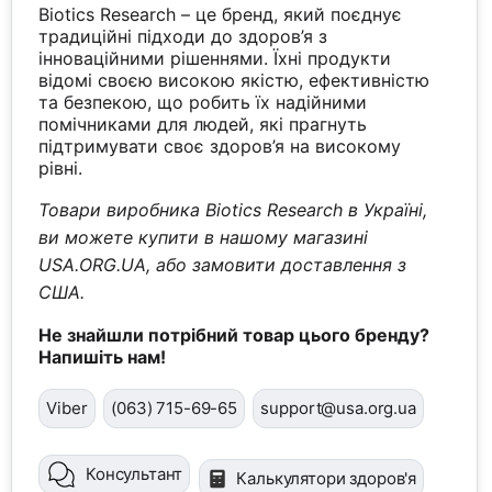
Biotics Research – це бренд, який поєднує
традиційні підходи до здоров’я з
інноваційними рішеннями. Їхні продукти
відомі своєю високою якістю, ефективністю
та безпекою, що робить їх надійними
помічниками для людей, які прагнуть
підтримувати своє здоров’я на високому
рівні.
Товари виробника Biotics Research в Україні,
ви можете купити в нашому магазині
USA.ORG.UA, або замовити доставлення з
США.
Не знайшли потрібний товар цього бренду?
Напишіть нам!
Viber
(063) 715-69-65
support@usa.org.ua
Консультант
Калькулятори здоров'я