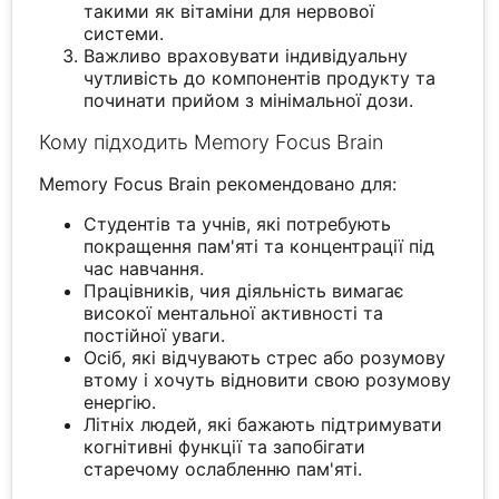
такими як вітаміни для нервової
системи.
Важливо враховувати індивідуальну
чутливість до компонентів продукту та
починати прийом з мінімальної дози.
Кому підходить Memory Focus Brain
Memory Focus Brain рекомендовано для:
Студентів та учнів, які потребують
покращення пам'яті та концентрації під
час навчання.
Працівників, чия діяльність вимагає
високої ментальної активності та
постійної уваги.
Осіб, які відчувають стрес або розумову
втому і хочуть відновити свою розумову
енергію.
Літніх людей, які бажають підтримувати
когнітивні функції та запобігати
старечому ослабленню пам'яті.