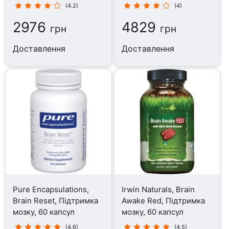
(4.2)
(4)
2976
4829
грн
грн
Доставлення
Доставлення
Pure Encapsulations,
Irwin Naturals, Brain
Brain Reset, Підтримка
Awake Red, Підтримка
мозку, 60 капсул
мозку, 60 капсул
(4.6)
(4.5)