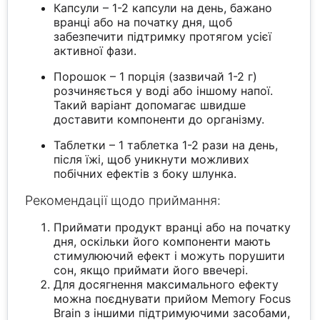
Капсули – 1-2 капсули на день, бажано
вранці або на початку дня, щоб
забезпечити підтримку протягом усієї
активної фази.
Порошок – 1 порція (зазвичай 1-2 г)
розчиняється у воді або іншому напої.
Такий варіант допомагає швидше
доставити компоненти до організму.
Таблетки – 1 таблетка 1-2 рази на день,
після їжі, щоб уникнути можливих
побічних ефектів з боку шлунка.
Рекомендації щодо приймання:
Приймати продукт вранці або на початку
дня, оскільки його компоненти мають
стимулюючий ефект і можуть порушити
сон, якщо приймати його ввечері.
Для досягнення максимального ефекту
можна поєднувати прийом Memory Focus
Brain з іншими підтримуючими засобами,