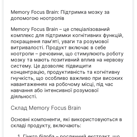
Memory Focus Brain: Підтримка мозку за
допомогою ноотропів
Memory Focus Brain – це спеціалізований
комплекс для підтримки когнітивних функцій,
покращення пам'яті, уваги та розумової
витривалості. Продукт включає в себе
ноотропи – речовини, що стимулюють роботу
мозку та мають позитивний вплив на нервову
систему. Це дозволяє підвищити
концентрацію, продуктивність та когнітивну
гнучкість, що особливо важливо при високих
навантаженнях на робочому місці, під час
навчання або інтенсивної розумової
діяльності.
Склад Memory Focus Brain
Основні компоненти, які використовуються в
складі продукту, включають:
Гінкго білоба – рослинний екстракт, що