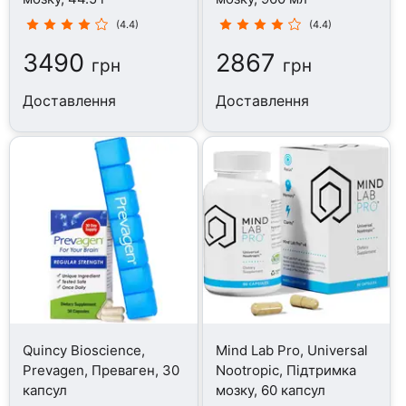
(4.4)
(4.4)
3490
2867
грн
грн
Доставлення
Доставлення
Quincy Bioscience,
Mind Lab Pro, Universal
Prevagen, Преваген, 30
Nootropic, Підтримка
капсул
мозку, 60 капсул