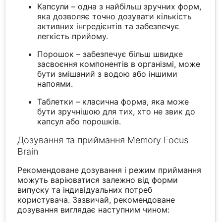
Капсули – одна з найбільш зручних форм,
яка дозволяє точно дозувати кількість
активних інгредієнтів та забезпечує
легкість прийому.
Порошок – забезпечує більш швидке
засвоєння компонентів в організмі, може
бути змішаний з водою або іншими
напоями.
Таблетки – класична форма, яка може
бути зручнішою для тих, хто не звик до
капсул або порошків.
Дозування та приймання Memory Focus
Brain
Рекомендоване дозування і режим приймання
можуть варіюватися залежно від форми
випуску та індивідуальних потреб
користувача. Зазвичай, рекомендоване
дозування виглядає наступним чином: