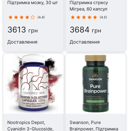
Підтримка мозку, 30 шт
Підтримка стресу
Мігреа, 60 капсул
(4.4)
(4.5)
3613
3684
грн
грн
Доставлення
Доставлення
Nootropics Depot,
Swanson, Pure
Cyanidin 3-Glucoside,
Brainpower, Підтримка