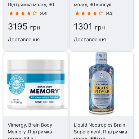
Підтримка мозку, 60
мозку, 60 капсул
капсул
(4.4)
(4.2)
3195
1301
грн
грн
Доставлення
Доставлення
Vimergy, Brain Body
Liquid Nootropics Brain
Memory, Підтримка
Supplement, Підтримка
мозку, 44.5 г
мозку, 960 мл