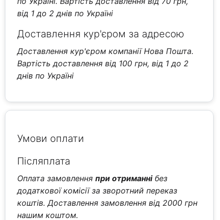
по Україні. Вартість доставлення від 70 грн,
від 1 до 2 днів по Україні
Доставлення кур'єром за адресою
Доставлення кур'єром компанії Нова Пошта.
Вартість доставлення від 100 грн, від 1 до 2
днів по Україні
Умови оплати
Післяплата
Оплата замовлення
при отриманні
без
додаткової комісії за зворотний переказ
коштів. Доставлення замовлення від 2000 грн
нашим коштом.