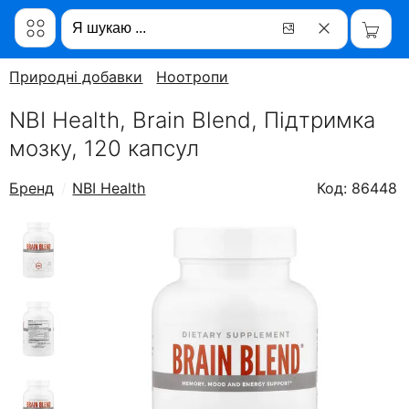
Природні добавки
Ноотропи
NBI Health, Brain Blend, Підтримка
мозку, 120 капсул
Бренд
NBI Health
Код: 86448