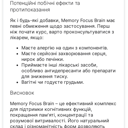
Потенційні побічні ефекти та
протипоказання
Як і будь-які добавки, Memory Focus Brain має
певні обмеження щодо застосування. Перш
ніж почати курс, варто проконсультуватися з
лікарем, якщо:
Маєте алергію на один з компонентів.
Маєте серйозні захворювання серця,
нирок або печінки.
Приймаєте інші лікарські засоби,
особливо антидепресанти або препарати
для зниження тиску.
Вагітні чи годуєте грудьми.
Висновок
Memory Focus Brain – це ефективний комплекс
для підтримки когнітивних функцій,
покращення пам'яті, концентрації та
розумової витривалості. Його натуральний
склад і різноманітність форм дозволяють