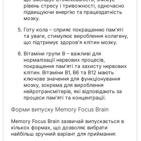
рівень стресу і тривожності, одночасно
підвищуючи енергію та працездатність
мозку.
Готу кола – сприяє покращенню пам'яті
та уваги, стимулює вироблення колагену,
що підтримує здоров'я клітин мозку.
Вітаміни групи B – важливі для
нормалізації нервових процесів,
покращення пам'яті та захисту нервових
клітин. Вітаміни B1, B6 та B12 мають
ключове значення для функціонування
мозку, зокрема для вироблення
нейротрансмітерів, які відповідають за
процеси пам'яті та концентрації.
Форми випуску Memory Focus Brain
Memory Focus Brain зазвичай випускається в
кількох формах, що дозволяє вибрати
найбільш зручний варіант для приймання: