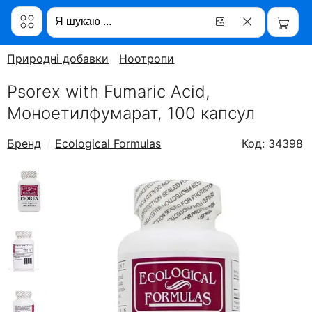
Природні добавки
Ноотропи
Psorex with Fumaric Acid,
Моноетилфумарат, 100 капсул
Бренд
Ecological Formulas
Код: 34398