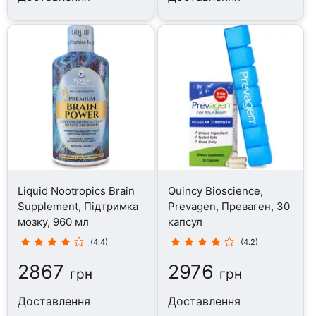
Liquid Nootropics Brain
Quincy Bioscience,
Supplement, Підтримка
Prevagen, Преваген, 30
мозку, 960 мл
капсул
(4.4)
(4.2)
2867
2976
грн
грн
Доставлення
Доставлення