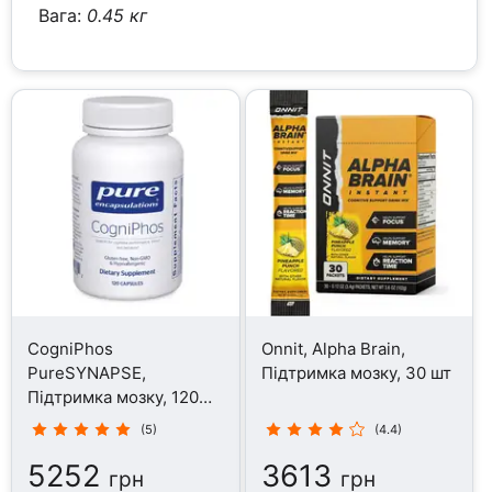
Вага:
0.45 кг
CogniPhos
Onnit, Alpha Brain,
PureSYNAPSE,
Підтримка мозку, 30 шт
Підтримка мозку, 120
капсул
(5)
(4.4)
5252
3613
грн
грн