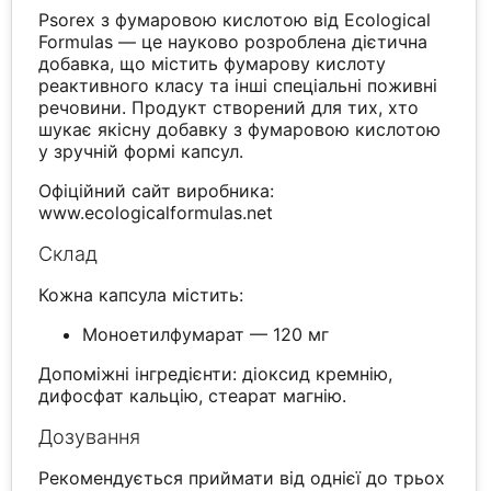
Psorex з фумаровою кислотою від Ecological
Formulas — це науково розроблена дієтична
добавка, що містить фумарову кислоту
реактивного класу та інші спеціальні поживні
речовини. Продукт створений для тих, хто
шукає якісну добавку з фумаровою кислотою
у зручній формі капсул.
Офіційний сайт виробника:
www.ecologicalformulas.net
Склад
Кожна капсула містить:
Моноетилфумарат — 120 мг
Допоміжні інгредієнти: діоксид кремнію,
дифосфат кальцію, стеарат магнію.
Дозування
Рекомендується приймати від однієї до трьох