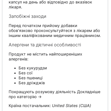
капсул на день або відповідно до вказівок
лікаря.
Запобіжні заходи
Перед початком прийому добавки
обов'язково проконсультуйтеся з лікарем або
іншим кваліфікованим медичним працівником.
Алергени та дієтичні особливості
Продукт не містить найпоширеніших
алергенів:
Без кукурудзи
Без сої
Без пшениці
Без дріжджів
Покращують розумову діяльність
Докладніше
про категорію →
Країна постачальник:
United States (США)