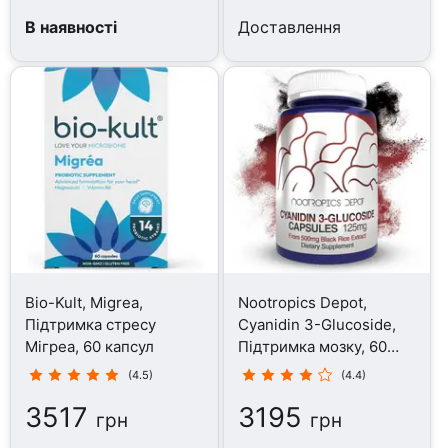
В наявності
Доставлення
Bio-Kult, Migrea,
Nootropics Depot,
Підтримка стресу
Cyanidin 3-Glucoside,
Мігреа, 60 капсул
Підтримка мозку, 60
капсул
(4.5)
(4.4)
3517
3195
грн
грн