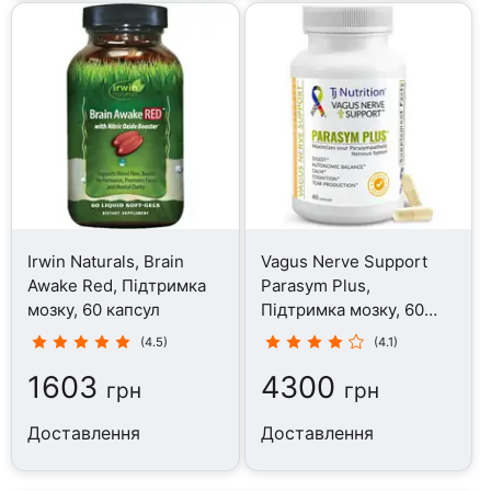
Irwin Naturals, Brain
Vagus Nerve Support
Awake Red, Підтримка
Parasym Plus,
мозку, 60 капсул
Підтримка мозку, 60
капсул
(4.5)
(4.1)
1603
4300
грн
грн
Доставлення
Доставлення