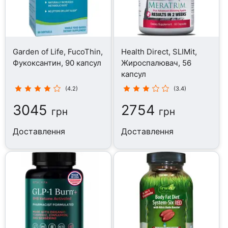
Garden of Life, FucoThin,
Health Direct, SLIMit,
Фукоксантин, 90 капсул
Жироспалювач, 56
капсул
(4.2)
(3.4)
3045
2754
грн
грн
Доставлення
Доставлення