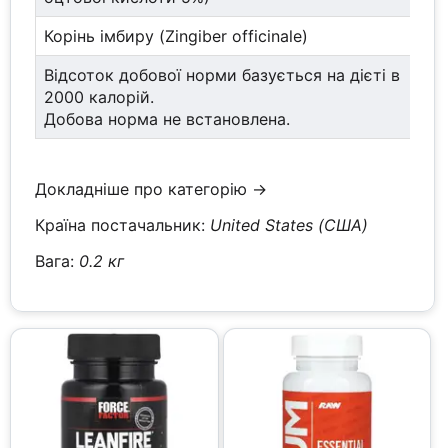
Корінь імбиру (Zingiber officinale)
Відсоток добової норми базується на дієті в
2000 калорій.
Добова норма не встановлена.
Докладніше про категорію →
Країна постачальник:
United States (США)
Вага:
0.2 кг