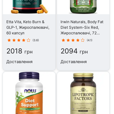
Etta Vita, Keto Burn &
Irwin Naturals, Body Fat
GLP-1, Жироспалювачі,
Diet System-Six Red,
60 капсул
Жироспалювачі, 72
капсул
(3.6)
(4.1)
2018
2094
грн
грн
Доставлення
Доставлення