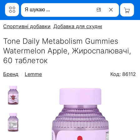
Спортивні добавки
Добавка для схуднення
Tone Daily Metabolism Gummies
Watermelon Apple, Жироспалювачі,
60 таблеток
Бренд
Lemme
Код: 86112