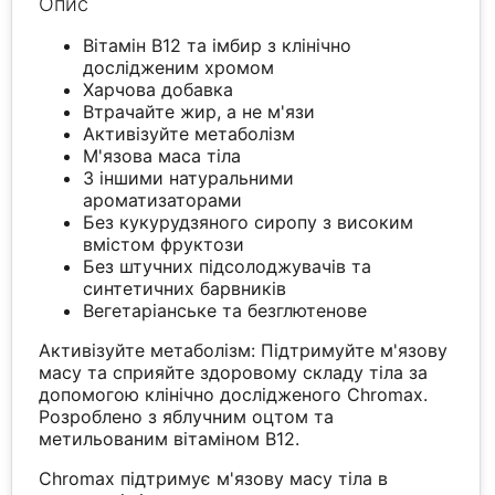
Опис
Вітамін B12 та імбир з клінічно
дослідженим хромом
Харчова добавка
Втрачайте жир, а не м'язи
Активізуйте метаболізм
М'язова маса тіла
З іншими натуральними
ароматизаторами
Без кукурудзяного сиропу з високим
вмістом фруктози
Без штучних підсолоджувачів та
синтетичних барвників
Вегетаріанське та безглютенове
Активізуйте метаболізм: Підтримуйте м'язову
масу та сприяйте здоровому складу тіла за
допомогою клінічно дослідженого Chromax.
Розроблено з яблучним оцтом та
метильованим вітаміном B12.
Chromax підтримує м'язову масу тіла в