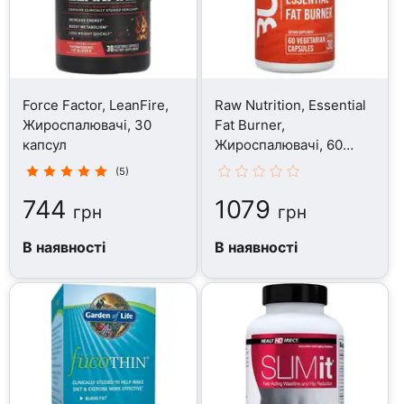
Force Factor, LeanFire,
Raw Nutrition, Essential
Жироспалювачі, 30
Fat Burner,
капсул
Жироспалювачі, 60
капсул
(5)
744
1079
грн
грн
В наявності
В наявності