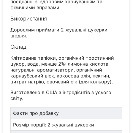
поєднанні зі здоровим харчуванням та
фізичними вправами.
Використання
Дорослим приймати 2 жувальні цукерки
щодня.
Склад
Клітковина тапіоки, органічний тростинний
цукор, вода, менше 2%: лимонна кислота,
натуральні ароматизатори, органічний
карнаубський віск, кокосова олія, пектин,
цитрат натрію, овочевий сік (для кольору).
Виготовлено в США з інгредієнтів з усього
світу.
Факти про добавку
Розмір порції: 2 жувальні цукерки