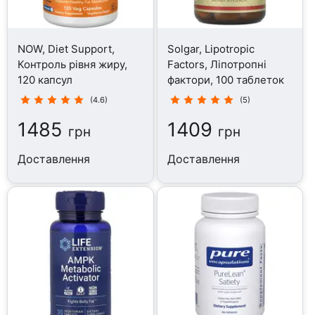
NOW, Diet Support,
Solgar, Lipotropic
Контроль рівня жиру,
Factors, Ліпотропні
120 капсул
фактори, 100 таблеток
(4.6)
(5)
1485
1409
грн
грн
Доставлення
Доставлення