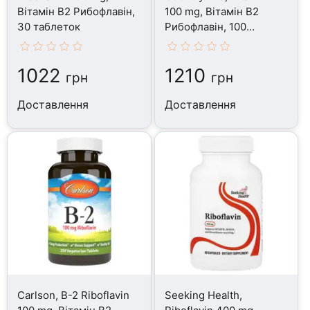
Вітамін В2 Рибофлавін,
100 mg, Вітамін В2
30 таблеток
Рибофлавін, 100
таблеток
1022
1210
грн
грн
Доставлення
Доставлення
Carlson, B-2 Riboflavin
Seeking Health,