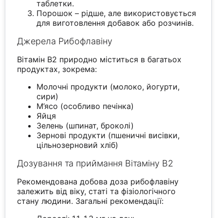
таблетки.
Порошок – рідше, але використовується
для виготовлення добавок або розчинів.
Джерела Рибофлавіну
Вітамін В2 природно міститься в багатьох
продуктах, зокрема:
Молочні продукти (молоко, йогурти,
сири)
М’ясо (особливо печінка)
Яйця
Зелень (шпинат, броколі)
Зернові продукти (пшеничні висівки,
цільнозерновий хліб)
Дозування та приймання Вітаміну В2
Рекомендована добова доза рибофлавіну
залежить від віку, статі та фізіологічного
стану людини. Загальні рекомендації: