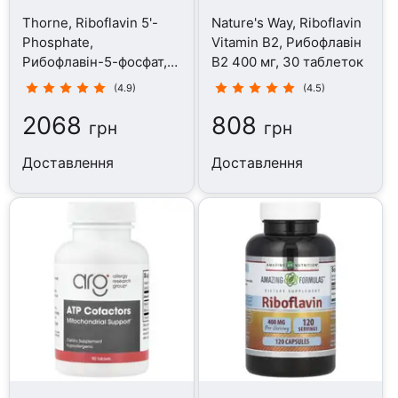
Thorne, Riboflavin 5'-
Nature's Way, Riboflavin
Phosphate,
Vitamin B2, Рибофлавін
Рибофлавін-5-фосфат,
В2 400 мг, 30 таблеток
60 капсул
(4.9)
(4.5)
2068
808
грн
грн
Доставлення
Доставлення