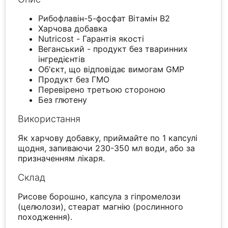
Рибофлавін-5-фосфат Вітамін B2
Харчова добавка
Nutricost - Гарантія якості
Веганський - продукт без тваринних
інгредієнтів
Об'єкт, що відповідає вимогам GMP
Продукт без ГМО
Перевірено третьою стороною
Без глютену
Використання
Як харчову добавку, приймайте по 1 капсулі
щодня, запиваючи 230-350 мл води, або за
призначенням лікаря.
Склад
Рисове борошно, капсула з гіпромелози
(целюлози), стеарат магнію (рослинного
походження).