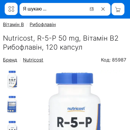
Вітамін B
Рибофлавін
Nutricost, R-5-P 50 mg, Вітамін В2
Рибофлавін, 120 капсул
Бренд
Nutricost
Код: 85987