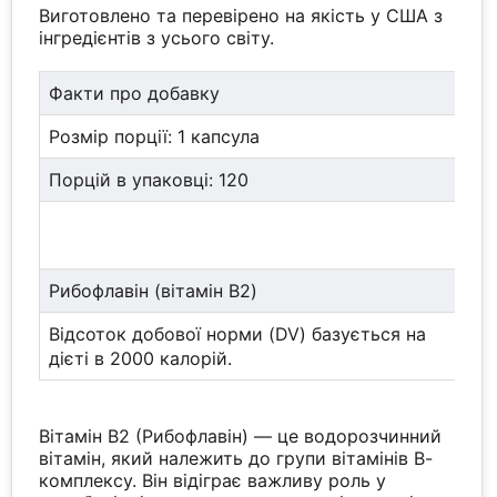
Виготовлено та перевірено на якість у США з
інгредієнтів з усього світу.
Факти про добавку
Розмір порції: 1 капсула
Порцій в упаковці: 120
К
п
Рибофлавін (вітамін B2)
5
Відсоток добової норми (DV) базується на
дієті в 2000 калорій.
Вітамін В2 (Рибофлавін) — це водорозчинний
вітамін, який належить до групи вітамінів В-
комплексу. Він відіграє важливу роль у