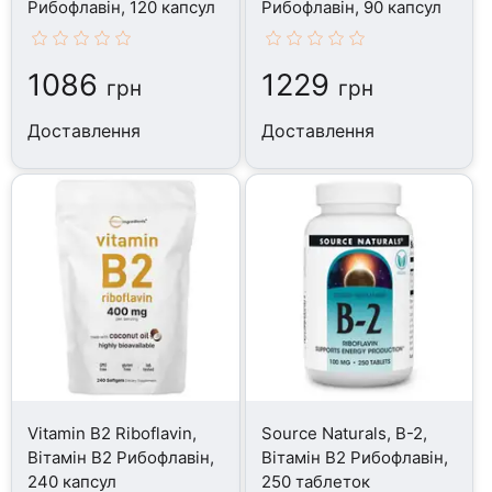
Рибофлавін, 120 капсул
Рибофлавін, 90 капсул
1086
1229
грн
грн
Доставлення
Доставлення
Vitamin B2 Riboflavin,
Source Naturals, B-2,
Вітамін В2 Рибофлавін,
Вітамін В2 Рибофлавін,
240 капсул
250 таблеток