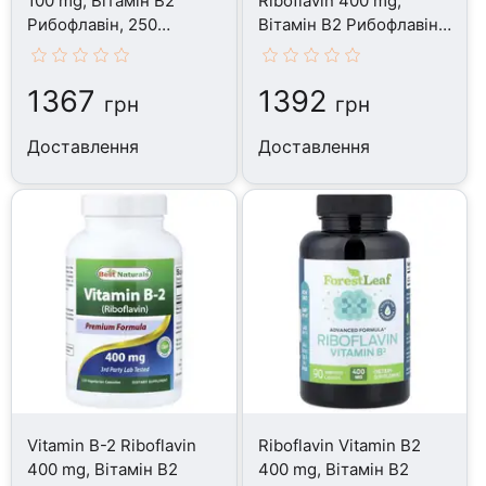
100 mg, Вітамін В2
Riboflavin 400 mg,
Рибофлавін, 250
Вітамін В2 Рибофлавін,
таблеток
60 капсул
1367
1392
грн
грн
Доставлення
Доставлення
Vitamin B-2 Riboflavin
Riboflavin Vitamin B2
400 mg, Вітамін В2
400 mg, Вітамін В2