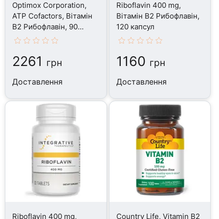
Optimox Corporation,
Riboflavin 400 mg,
ATP Cofactors, Вітамін
Вітамін В2 Рибофлавін,
B2 Рибофлавін, 90
120 капсул
таблеток
2261
1160
грн
грн
Доставлення
Доставлення
Riboflavin 400 mg,
Country Life, Vitamin B2