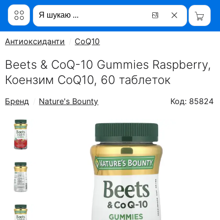
Антиоксиданти
CoQ10
Beets & CoQ-10 Gummies Raspberry,
Коензим CoQ10, 60 таблеток
Бренд
Nature's Bounty
Код: 85824