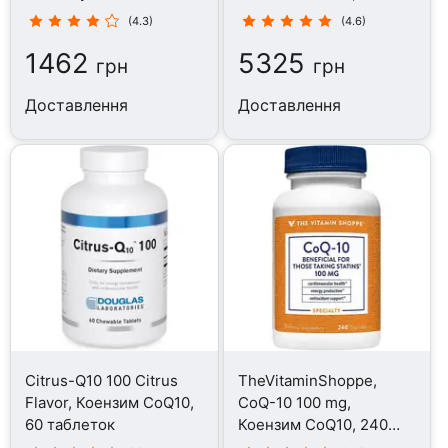
капсул
(4.3)
(4.6)
1462
5325
грн
грн
Доставлення
Доставлення
Citrus-Q10 100 Citrus
TheVitaminShoppe,
Flavor, Коензим CoQ10,
CoQ-10 100 mg,
60 таблеток
Коензим CoQ10, 240
капсул