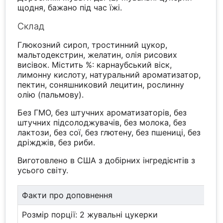
щодня, бажано під час їжі.
Склад
Глюкозний сироп, тростинний цукор,
мальтодекстрин, желатин, олія рисових
висівок. Містить %: карнаубський віск,
лимонну кислоту, натуральний ароматизатор,
пектин, соняшниковий лецитин, рослинну
олію (пальмову).
Без ГМО, без штучних ароматизаторів, без
штучних підсолоджувачів, без молока, без
лактози, без сої, без глютену, без пшениці, без
дріжджів, без риби.
Виготовлено в США з добірних інгредієнтів з
усього світу.
Факти про доповнення
Розмір порції: 2 жувальні цукерки