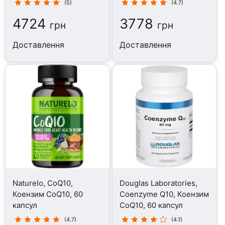
(5)
(4.7)
4724
3778
грн
грн
Доставлення
Доставлення
Naturelo, CoQ10,
Douglas Laboratories,
Коензим CoQ10, 60
Coenzyme Q10, Коензим
капсул
CoQ10, 60 капсул
(4.7)
(4.1)