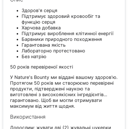
Здоров'я серця
Підтримує здоровий кровообіг та
функцію серця
Харчова добавка
Підтримує вироблення клітинної енергії
Барвники природного походження
Гарантована якість
Лабораторно протестовано
Без натрію
50 років перевіреної якості
У Nature's Bounty ми віддані вашому здоров'ю.
Протягом 50 років ми створюємо перевірені
продукти, підтверджені наукою та
виготовлені з високоякісних інгредієнтів...
гарантовано. Щоб ви могли отримувати
максимум від життя щодня.
Використання
Дорослим: жувати дві (2) жувальні цукерки