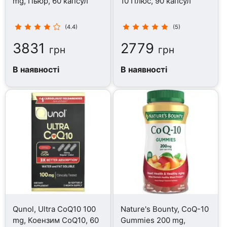
mg, Пьюр, 60 капсул
10 Плюс, 90 капсул
(4.4)
(5)
3831
2779
грн
грн
В наявності
В наявності
Qunol, Ultra CoQ10 100
Nature's Bounty, CoQ-10
mg, Коензим CoQ10, 60
Gummies 200 mg,