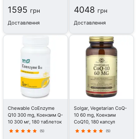
1595
4048
грн
грн
Доставлення
Доставлення
Chewable CoEnzyme
Solgar, Vegetarian CoQ-
Q10 300 mg, Коензим Q-
10 60 mg, Коензим
10 300 мг, 180 таблеток
CoQ10, 180 капсул
(5)
(5)