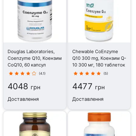
Douglas Laboratories,
Chewable CoEnzyme
Coenzyme Q10, Коензим
Q10 300 mg, Коензим Q-
CoQ10, 60 капсул
10 300 мг, 180 таблеток
(4.1)
(5)
4048
4477
грн
грн
Доставлення
Доставлення