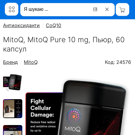
Антиоксиданти
CoQ10
MitoQ, MitoQ Pure 10 mg, Пьюр, 60
капсул
Бренд
MitoQ
Код: 24576