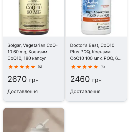
Solgar, Vegetarian CoQ-
Doctor's Best, CoQ10
10 60 mg, Коензим
Plus PQQ, Коензим
CoQ10, 180 капсул
CoQ10 100 мг c PQQ, 60
капсул
(5)
(5)
2670
2460
грн
грн
Доставлення
Доставлення