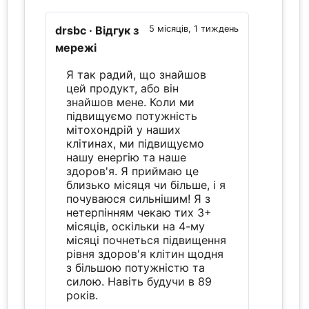
drsbc
· Відгук з
5 місяців, 1 тиждень
мережі
Я так радий, що знайшов
цей продукт, або він
знайшов мене. Коли ми
підвищуємо потужність
мітохондрій у наших
клітинах, ми підвищуємо
нашу енергію та наше
здоров'я. Я приймаю це
близько місяця чи більше, і я
почуваюся сильнішим! Я з
нетерпінням чекаю тих 3+
місяців, оскільки на 4-му
місяці почнеться підвищення
рівня здоров'я клітин щодня
з більшою потужністю та
силою. Навіть будучи в 89
років.