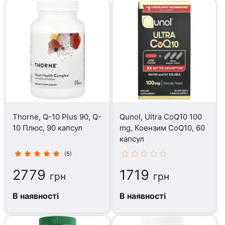
Thorne, Q-10 Plus 90, Q-
Qunol, Ultra CoQ10 100
10 Плюс, 90 капсул
mg, Коензим CoQ10, 60
капсул
(5)
2779
1719
грн
грн
В наявності
В наявності