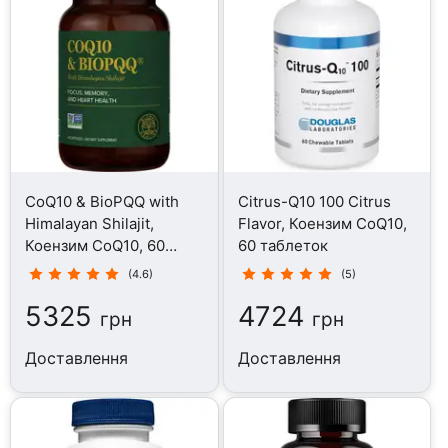
CoQ10 & BioPQQ with
Citrus-Q10 100 Citrus
Himalayan Shilajit,
Flavor, Коензим CoQ10,
Коензим CoQ10, 60
60 таблеток
капсул
(4.6)
(5)
5325
4724
грн
грн
Доставлення
Доставлення