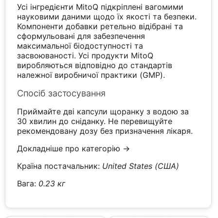
Усі інгредієнти MitoQ підкріплені вагомими
науковими даними щодо їх якості та безпеки.
Компоненти добавки ретельно відібрані та
сформульовані для забезпечення
максимальної біодоступності та
засвоюваності. Усі продукти MitoQ
виробляються відповідно до стандартів
належної виробничої практики (GMP).
Спосіб застосування
Приймайте дві капсули щоранку з водою за
30 хвилин до сніданку. Не перевищуйте
рекомендовану дозу без призначення лікаря.
Докладніше про категорію →
Країна постачальник:
United States (США)
Вага:
0.23 кг