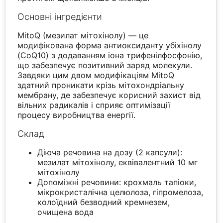
Основні інгредієнти
MitoQ (мезилат мітохінолу) — це
модифікована форма антиоксиданту убіхінолу
(CoQ10) з додаванням іона трифенілфосфонію,
що забезпечує позитивний заряд молекули.
Завдяки цим двом модифікаціям MitoQ
здатний проникати крізь мітохондріальну
мембрану, де забезпечує корисний захист від
вільних радикалів і сприяє оптимізації
процесу виробництва енергії.
Склад
Діюча речовина на дозу (2 капсули):
мезилат мітохінолу, еквівалентний 10 мг
мітохінолу
Допоміжні речовини: крохмаль тапіоки,
мікрокристалічна целюлоза, гіпромелоза,
колоїдний безводний кремнезем,
очищена вода