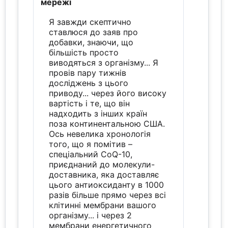
мережі
Я завжди скептично
ставлюся до заяв про
добавки, знаючи, що
більшість просто
виводяться з організму... Я
провів пару тижнів
досліджень з цього
приводу... через його високу
вартість і те, що він
надходить з інших країн
поза континентальною США.
Ось невелика хронологія
того, що я помітив –
спеціальний CoQ-10,
приєднаний до молекули-
доставника, яка доставляє
цього антиоксиданту в 1000
разів більше прямо через всі
клітинні мембрани вашого
організму... і через 2
мембрани енергетичного