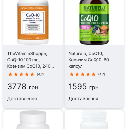
TheVitaminShoppe,
Naturelo, CoQ10,
CoQ-10 100 mg,
Коензим CoQ10, 60
Коензим CoQ10, 240
капсул
капсул
(4.7)
(4.7)
3778
1595
грн
грн
Доставлення
Доставлення