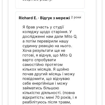
Richard E.
· Відгук з мережі
2 роки
Я брав участь у студії
коледжу щодо старіння. У
дослідженні нам дали Mito Q,
а потім перевірили нашу
судинну реакцію на нього.
Хоча результати ще не
готові, я відчув, що Mito Q
варто спробувати
самостійно протягом
кількох місяців. Я щойно
почав другий місяць і можу
повідомити, що відчуваю
себе енергійніше і можу
займатись більшою
кількістю діяльності. (повна
відкритість: мені 70 років, і я
реабілітуюсь після травм,