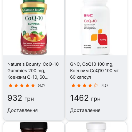
Nature's Bounty, CoQ-10
GNC, CoQ10 100 mg,
Gummies 200 mg,
Коензим CoQ10 100 мг,
Коензим Q-10, 60
60 капсул
цукерок
(4.7)
(4.3)
932
1462
грн
грн
Доставлення
Доставлення