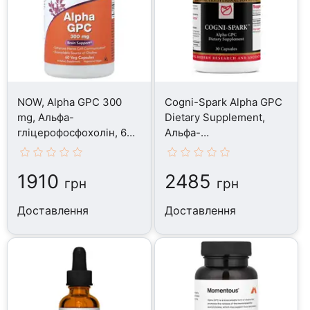
NOW, Alpha GPC 300
Cogni-Spark Alpha GPC
mg, Альфа-
Dietary Supplement,
гліцерофосфохолін, 60
Альфа-
капсул
гліцерилфосфорілхолін,
30 капсул
1910
2485
грн
грн
Доставлення
Доставлення