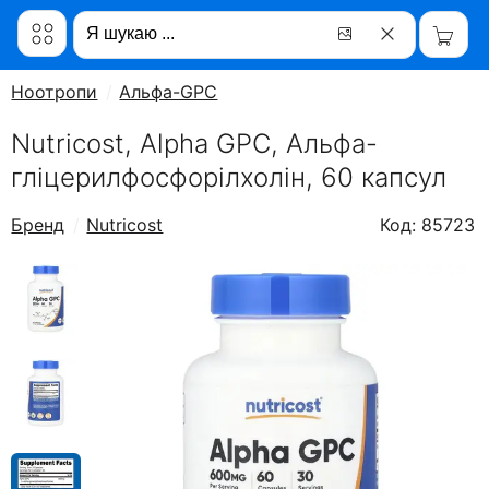
Ноотропи
Альфа-GPC
Nutricost, Alpha GPC, Альфа-
гліцерилфосфорілхолін, 60 капсул
Бренд
Nutricost
Код: 85723