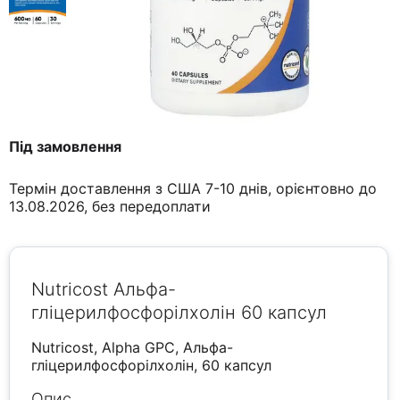
Під замовлення
Термін доставлення з США 7-10 днів, орієнтовно до
13.08.2026, без передоплати
Nutricost Альфа-
гліцерилфосфорілхолін 60 капсул
Nutricost, Alpha GPC, Альфа-
гліцерилфосфорілхолін, 60 капсул
Опис