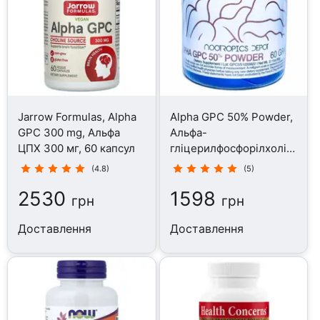
Jarrow Formulas, Alpha
Alpha GPC 50% Powder,
GPC 300 mg, Альфа
Альфа-
ЦПХ 300 мг, 60 капсул
гліцерилфосфорілхолін,
60 г
(4.8)
(5)
2530
1598
грн
грн
Доставлення
Доставлення