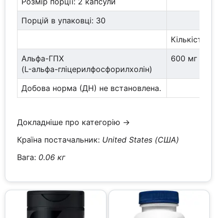
Розмір порції: 2 капсули
Порцій в упаковці: 30
Кількість н
Альфа-ГПХ
600 мг
(L-альфа-гліцерилфосфорилхолін)
Добова норма (ДН) не встановлена.
Докладніше про категорію →
Країна постачальник:
United States (США)
Вага:
0.06 кг