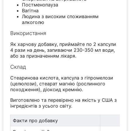
Постменопауза
Вагітна
Людина з високим споживанням
алкоголю
Використання
Як харчову добавку, приймайте по 2 капсули
4 рази на день, запиваючи 230-350 мл води,
або за призначенням лікаря.
Склад
Стеаринова кислота, капсула з гіпромелози
(целюлози), стеарат магнію (рослинного
походження), діоксид кремнію.
Виготовлено та перевірено на якість у США з
інгредієнтів з усього світу.
Факти про добавку