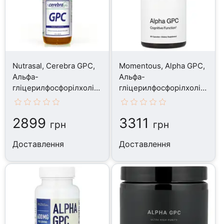
Nutrasal, Cerebra GPC,
Momentous, Alpha GPC,
Альфа-
Альфа-
гліцерилфосфорілхолін,
гліцерилфосфорілхолін,
60 мл
60 капсул
2899
3311
грн
грн
Доставлення
Доставлення