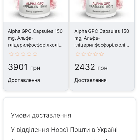
Alpha GPC Capsules 150
Alpha GPC Capsules 150
mg, Альфа-
mg, Альфа-
гліцерилфосфорілхолін,
гліцерилфосфорілхолін,
365 капсул
180 капсул
3901
2432
грн
грн
Доставлення
Доставлення
Умови доставлення
У відділення Нової Пошти в Україні