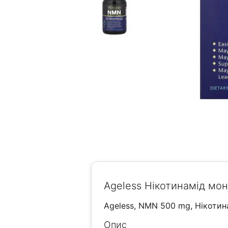
Ageless Нікотинамід мо
Ageless, NMN 500 mg, Нікотин
Опис