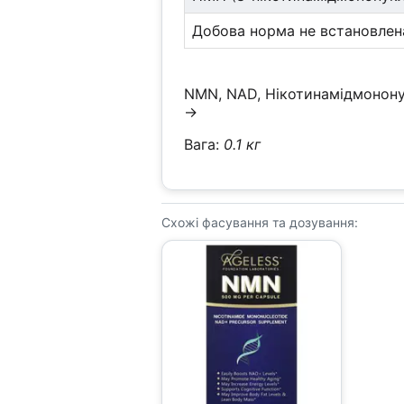
Добова норма не встановлен
NMN, NAD, Нікотинамідмонону
→
Вага:
0.1 кг
Схожі фасування та дозування: