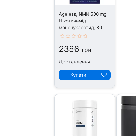
Ageless, NMN 500 mg,
Нікотинамід
мононуклеотид, 30
капсул
2386
грн
Доставлення
Купити