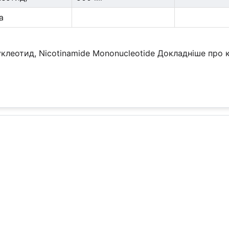
а
клеотид, Nicotinamide Mononucleotide
Докладніше про 