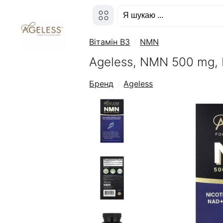
Вітамін B3
NMN
Ageless, NMN 500 mg, 
Бренд
Ageless