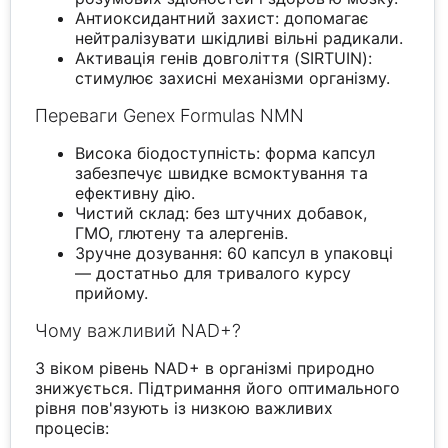
Антиоксидантний захист: допомагає
нейтралізувати шкідливі вільні радикали.
Активація генів довголіття (SIRTUIN):
стимулює захисні механізми організму.
Переваги Genex Formulas NMN
Висока біодоступність: форма капсул
забезпечує швидке всмоктування та
ефективну дію.
Чистий склад: без штучних добавок,
ГМО, глютену та алергенів.
Зручне дозування: 60 капсул в упаковці
— достатньо для тривалого курсу
прийому.
Чому важливий NAD+?
З віком рівень NAD+ в організмі природно
знижується. Підтримання його оптимального
рівня пов'язують із низкою важливих
процесів: