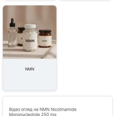
NMN
Відео огляд на NMN Nicotinamide
Mononucleotide 250 mg