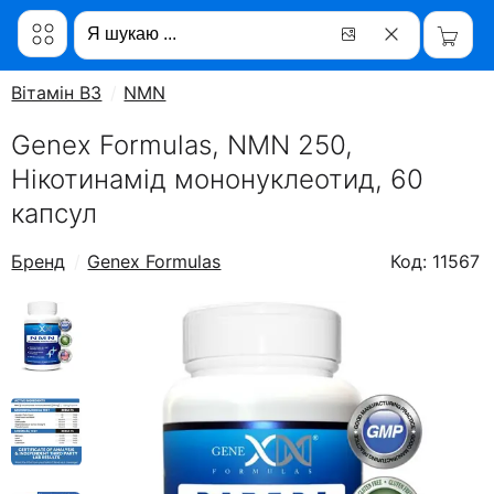
Вітамін B3
NMN
Genex Formulas, NMN 250,
Нікотинамід мононуклеотид, 60
капсул
Бренд
Genex Formulas
Код: 11567