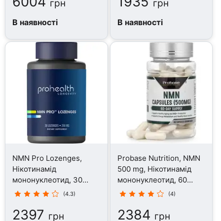
6004
1935
грн
грн
В наявності
В наявності
NMN Pro Lozenges,
Probase Nutrition, NMN
Нікотинамід
500 mg, Нікотинамід
мононуклеотид, 30
мононуклеотид, 60
пастилок
капсул
(4.3)
(4)
2397
2384
грн
грн