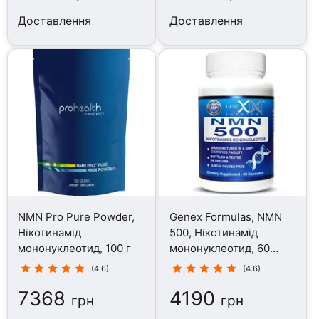
Доставлення
Доставлення
NMN Pro Pure Powder,
Genex Formulas, NMN
Нікотинамід
500, Нікотинамід
мононуклеотид, 100 г
мононуклеотид, 60
капсул
(4.6)
(4.6)
7368
4190
грн
грн