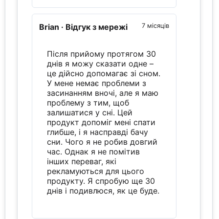
Brian
· Відгук з мережі
7 місяців
Після прийому протягом 30
днів я можу сказати одне –
це дійсно допомагає зі сном.
У мене немає проблеми з
засинанням вночі, але я маю
проблему з тим, щоб
залишатися у сні. Цей
продукт допоміг мені спати
глибше, і я насправді бачу
сни. Чого я не робив довгий
час. Однак я не помітив
інших переваг, які
рекламуються для цього
продукту. Я спробую ще 30
днів і подивлюся, як це буде.