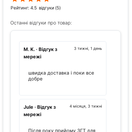
Рейтинг: 4.5
відгуки (5)
Останні відгуки про товар:
M. K.
· Відгук з
3 тижні, 1 день
мережі
швидка доставка і поки все
добре
Jule
· Відгук з
4 місяця, 3 тижні
мережі
Після року прийому ЗГТ для