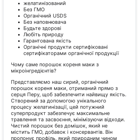
желатинізований
Без ГМО
Органічний USDS
Без наповнювача
Будьте здорові
Любіть природу
Гарантована якість
Органічні продукти сертифіковані
сертифікаторами органічної продукції
Чому саме порошок кореня маки з
мікроінгредієнтів?
Представляємо наш сирий, органічний
порошок кореня маки, отриманий прямо з
серця Перу, щоб забезпечити найвищу якість.
Створений за допомогою унікального
процесу желатинізації, цей потужний
суперпродукт забезпечує максимальне
травлення та засвоєння, мінімізуючи відходи.
Чистий порошок без домішок, який не
містить ГМО, добавок і консервантів. Він
пропонує профіль, який природним чином