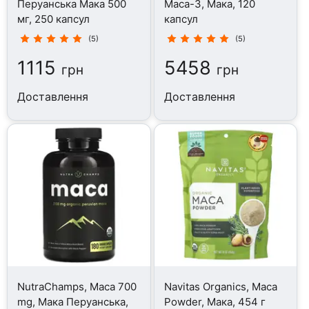
Перуанська Мака 500
Maca-3, Мака, 120
мг, 250 капсул
капсул
(5)
(5)
1115
5458
грн
грн
Доставлення
Доставлення
NutraChamps, Maca 700
Navitas Organics, Maca
mg, Мака Перуанська,
Powder, Мака, 454 г