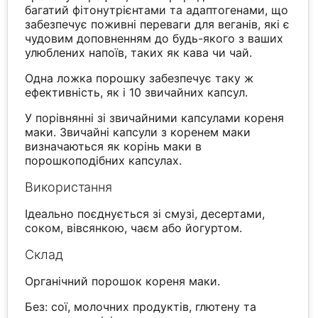
багатий фітонутрієнтами та адаптогенами, що
забезпечує поживні переваги для веганів, які є
чудовим доповненням до будь-якого з ваших
улюблених напоїв, таких як кава чи чай.
Одна ложка порошку забезпечує таку ж
ефективність, як і 10 звичайних капсул.
У порівнянні зі звичайними капсулами кореня
маки. Звичайні капсули з коренем маки
визначаються як корінь маки в
порошкоподібних капсулах.
Використання
Ідеально поєднується зі смузі, десертами,
соком, вівсянкою, чаєм або йогуртом.
Склад
Органічний порошок кореня маки.
Без: сої, молочних продуктів, глютену та