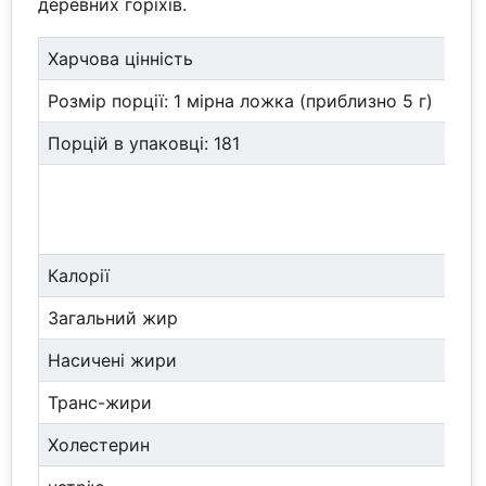
деревних горіхів.
Харчова цінність
Розмір порції: 1 мірна ложка (приблизно 5 г)
Порцій в упаковці: 181
Калорії
Загальний жир
Насичені жири
Транс-жири
Холестерин