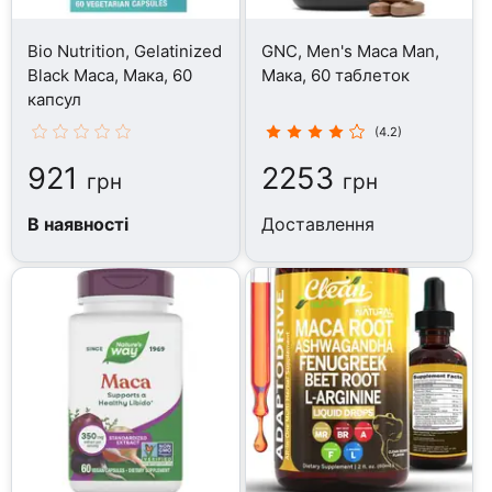
Bio Nutrition, Gelatinized
GNC, Men's Maca Man,
Black Maca, Мака, 60
Мака, 60 таблеток
капсул
(4.2)
921
2253
грн
грн
В наявності
Доставлення