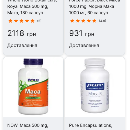
Royal Maca 500 mg,
1000 mg, Чорна Мака
Мака, 180 капсул
1000 мг, 60 капсул
(5)
(4.9)
2118
931
грн
грн
Доставлення
Доставлення
NOW, Maca 500 mg,
Pure Encapsulations,