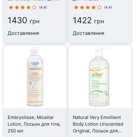
тіла, 354 мл
(4.4)
(4.4)
1430
1422
грн
грн
Доставлення
Доставлення
Embryolisse, Micellar
Natural Very Emollient
Lotion, Лосьон для тіла,
Body Lotion Unscented
250 мл
Original, Лосьон для