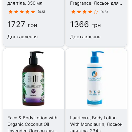
для тіла, 350 мл
Fragrance, Лосьон для
тіла, 295.7 мл
(4.5)
(4.3)
1727
1366
грн
грн
Доставлення
Доставлення
Face & Body Lotion with
Lauricare, Body Lotion
Organic Coconut Oil
With Monolaurin, Лосьон
Lavender, Лосьон для
для тіла, 234 г