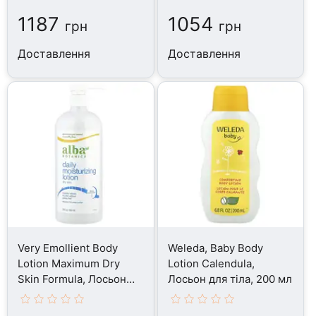
1187
1054
грн
грн
Доставлення
Доставлення
Very Emollient Body
Weleda, Baby Body
Lotion Maximum Dry
Lotion Calendula,
Skin Formula, Лосьон
Лосьон для тіла, 200 мл
для тіла, 907 г