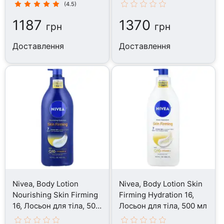
тіла, 907 г
(4.5)
1187
1370
грн
грн
Доставлення
Доставлення
Nivea, Body Lotion
Nivea, Body Lotion Skin
Nourishing Skin Firming
Firming Hydration 16,
16, Лосьон для тіла, 500
Лосьон для тіла, 500 мл
мл