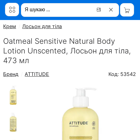
Крем
Лосьон для тіла
Oatmeal Sensitive Natural Body
Lotion Unscented, Лосьон для тіла,
473 мл
Бренд
ATTITUDE
Код: 53542