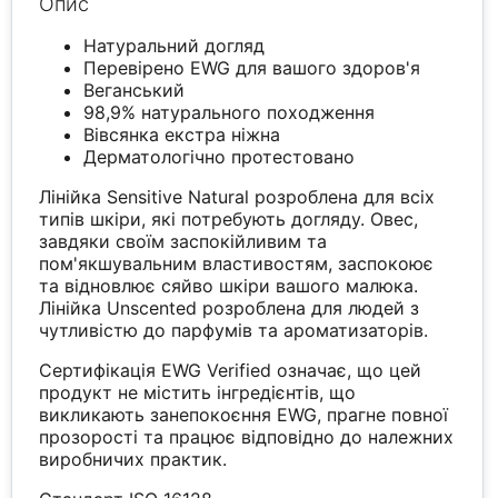
Опис
Натуральний догляд
Перевірено EWG для вашого здоров'я
Веганський
98,9% натурального походження
Вівсянка екстра ніжна
Дерматологічно протестовано
Лінійка Sensitive Natural розроблена для всіх
типів шкіри, які потребують догляду. Овес,
завдяки своїм заспокійливим та
пом'якшувальним властивостям, заспокоює
та відновлює сяйво шкіри вашого малюка.
Лінійка Unscented розроблена для людей з
чутливістю до парфумів та ароматизаторів.
Сертифікація EWG Verified означає, що цей
продукт не містить інгредієнтів, що
викликають занепокоєння EWG, прагне повної
прозорості та працює відповідно до належних
виробничих практик.