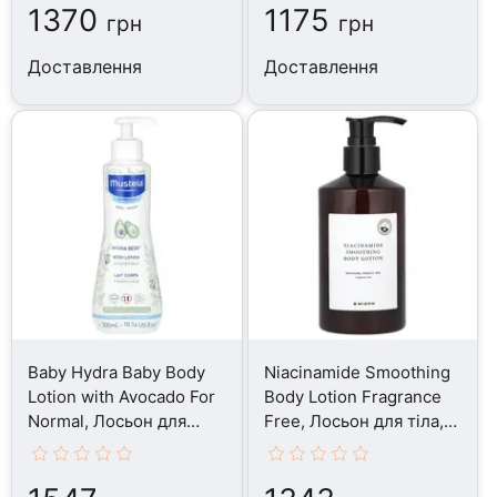
1370
1175
грн
грн
Доставлення
Доставлення
Baby Hydra Baby Body
Niacinamide Smoothing
Lotion with Avocado For
Body Lotion Fragrance
Normal, Лосьон для
Free, Лосьон для тіла,
тіла, 300 мл
300 мл