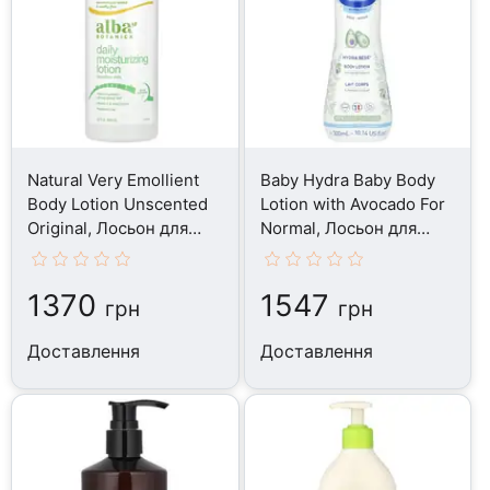
Natural Very Emollient
Baby Hydra Baby Body
Body Lotion Unscented
Lotion with Avocado For
Original, Лосьон для
Normal, Лосьон для
тіла, 907 г
тіла, 300 мл
1370
1547
грн
грн
Доставлення
Доставлення