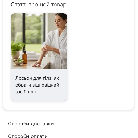
Статті про цей товар
Лосьон для тіла: як
обрати відповідний
засіб для
зволоження шкіри
Способи доставки
Способи оплати