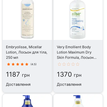
Embryolisse, Micellar
Very Emollient Body
Lotion, Лосьон для тіла,
Lotion Maximum Dry
250 мл
Skin Formula, Лосьон
для тіла, 907 г
(4.5)
1187
1370
грн
грн
Доставлення
Доставлення