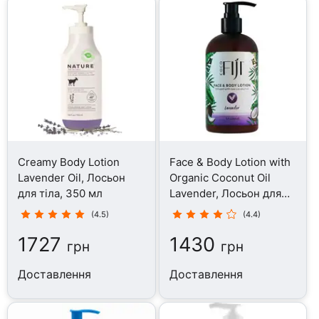
Creamy Body Lotion
Face & Body Lotion with
Lavender Oil, Лосьон
Organic Coconut Oil
для тіла, 350 мл
Lavender, Лосьон для
тіла, 354 мл
(4.5)
(4.4)
1727
1430
грн
грн
Доставлення
Доставлення