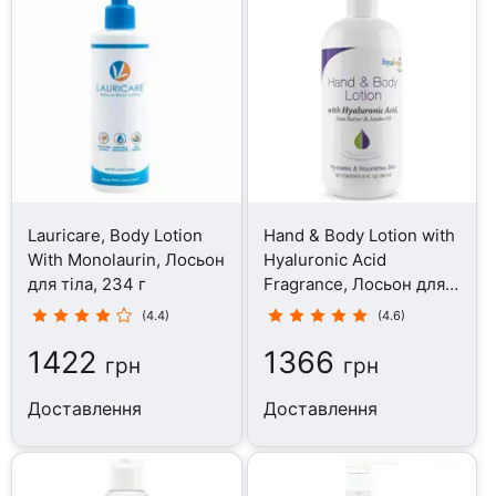
Lauricare, Body Lotion
Hand & Body Lotion with
With Monolaurin, Лосьон
Hyaluronic Acid
для тіла, 234 г
Fragrance, Лосьон для
тіла, 295.7 мл
(4.4)
(4.6)
1422
1366
грн
грн
Доставлення
Доставлення