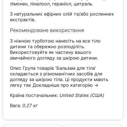
лімонен, ліналоол, гераніол, цитраль.
З натуральних ефірних олій та/або рослинних
екстрактів.
Рекомендоване використання
З ніжною турботою нанесіть на все тіло
дитини та обережно розподіліть.
Використовуйте як частину вашого
звичайного догляду за шкірою дитини.
Опис Група товарів 'Бальзам для тіла'
складається з різноманітних засобів для
догляду за шкірою тіла. Ці продукти мають
легку тек
Докладніше про категорію →
Країна постачальник:
United States (США)
Вага:
0.27 кг