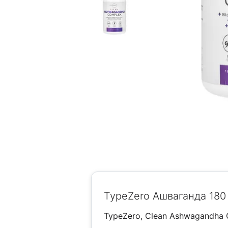
TypeZero Ашваганда 180
TypeZero, Clean Ashwagandha 