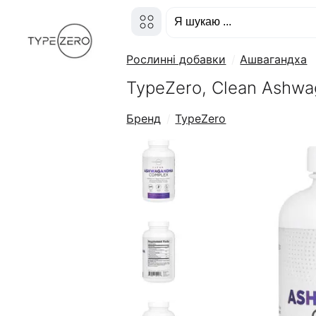
Рослинні добавки
Ашвагандха
TypeZero, Clean Ashwa
Бренд
TypeZero