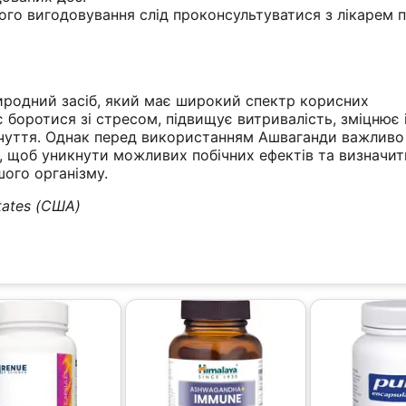
дного вигодовування слід проконсультуватися з лікарем 
родний засіб, який має широкий спектр корисних
 боротися зі стресом, підвищує витривалість, зміцнює 
чуття. Однак перед використанням Ашваганди важливо
, щоб уникнути можливих побічних ефектів та визначит
ого організму.
tates (США)