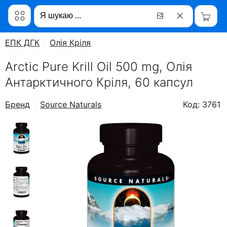
ЕПК ДГК
Олія Кріля
Arctic Pure Krill Oil 500 mg, Олія
Антарктичного Кріля, 60 капсул
Бренд
Source Naturals
Код: 3761