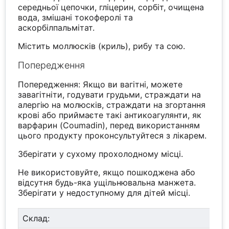
середньої цепочки, гліцерин, сорбіт, очищена
вода, змішані токоферолі та
аскорбілпальмітат.
Містить моллюсків (криль), рибу та сою.
Попередження
Попередження: Якщо ви вагітні, можете
завагітніти, годувати грудьми, страждати на
алергію на молюсків, страждати на згортання
крові або приймаєте такі антикоагулянти, як
варфарин (Coumadin), перед використанням
цього продукту проконсультуйтеся з лікарем.
Зберігати у сухому прохолодному місці.
Не використовуйте, якщо пошкоджена або
відсутня будь-яка ущільнювальна манжета.
Зберігати у недоступному для дітей місці.
Склад: