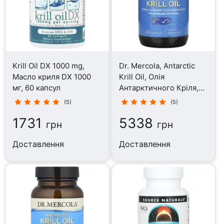
Krill Oil DX 1000 mg,
Dr. Mercola, Antarctic
Масло криля DX 1000
Krill Oil, Олія
мг, 60 капсул
Антарктичного Кріля,
180 капсул
(5)
(5)
1731
5338
грн
грн
Доставлення
Доставлення