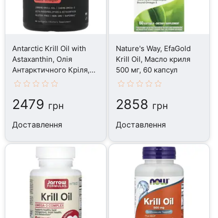
Antarctic Krill Oil with
Nature's Way, EfaGold
Astaxanthin, Олія
Krill Oil, Масло криля
Антарктичного Кріля,
500 мг, 60 капсул
60 капсул
2479
2858
грн
грн
Доставлення
Доставлення