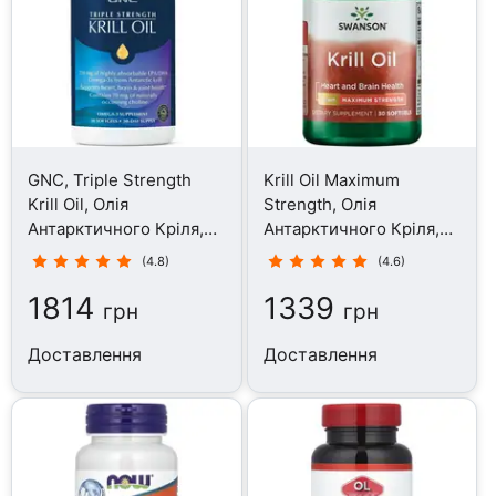
GNC, Triple Strength
Krill Oil Maximum
Krill Oil, Олія
Strength, Олія
Антарктичного Кріля,
Антарктичного Кріля,
30 капсул
30 капсул
(4.8)
(4.6)
1814
1339
грн
грн
Доставлення
Доставлення