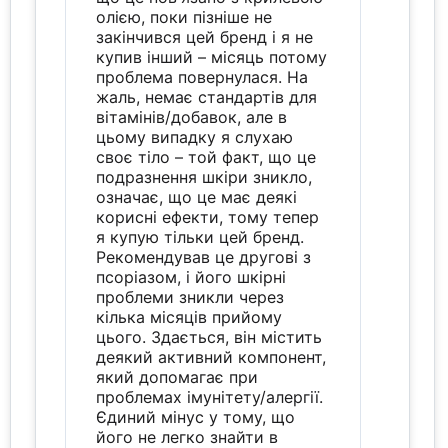
олією, поки пізніше не
закінчився цей бренд і я не
купив інший – місяць потому
проблема повернулася. На
жаль, немає стандартів для
вітамінів/добавок, але в
цьому випадку я слухаю
своє тіло – той факт, що це
подразнення шкіри зникло,
означає, що це має деякі
корисні ефекти, тому тепер
я купую тільки цей бренд.
Рекомендував це другові з
псоріазом, і його шкірні
проблеми зникли через
кілька місяців прийому
цього. Здається, він містить
деякий активний компонент,
який допомагає при
проблемах імунітету/алергії.
Єдиний мінус у тому, що
його не легко знайти в