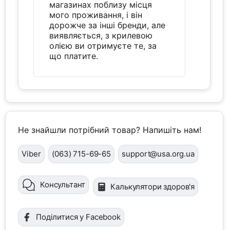
магазинах поблизу місця
мого проживання, і він
дорожче за інші бренди, але
виявляється, з крилевою
олією ви отримуєте те, за
що платите.
Не знайшли потрібний товар? Напишіть нам!
Viber
(063) 715-69-65
support@usa.org.ua
Консультант
Калькулятори здоров'я
Поділитися у Facebook