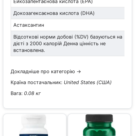
Ейкозапентаєнова кислота (EPA)
Докозагексаєнова кислота (DHA)
Астаксантин
Відсоткові норми добові (%DV) базуються на
дієті з 2000 калорій Денна цінність не
встановлена.
Докладніше про категорію →
Країна постачальник:
United States (США)
Вага:
0.08 кг