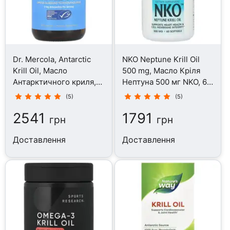
Dr. Mercola, Antarctic
NKO Neptune Krill Oil
Krill Oil, Масло
500 mg, Масло Кріля
Антарктичного криля,
Нептуна 500 мг NKO, 60
60 капсул
капсул
(5)
(5)
2541
1791
грн
грн
Доставлення
Доставлення