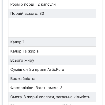
Розмір порції: 2 капсули
Порцій всього: 30
Калорії
Калорії з жирів
Всього жиру
Суміш олій з криля ArticPure
Врожайність:
Фосфоліпіди, багаті омега-3
Омега-3 жирні кислоти, загальна кількість