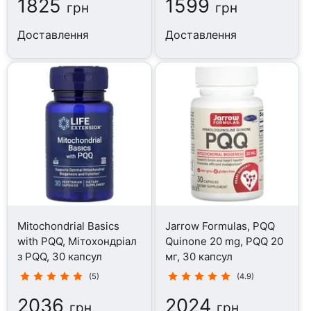
1825
1599
грн
грн
Доставлення
Доставлення
Mitochondrial Basics
Jarrow Formulas, PQQ
with PQQ, Мітохондріал
Quinone 20 mg, PQQ 20
з PQQ, 30 капсул
мг, 30 капсул
(5)
(4.9)
2036
2024
грн
грн