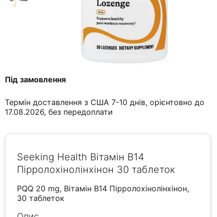
Під замовлення
Термін доставлення з США 7-10 днів, орієнтовно до
17.08.2026, без передоплати
Seeking Health Вітамін B14
Пірролохінолінхінон 30 таблеток
PQQ 20 mg, Вітамін B14 Пірролохінолінхінон,
30 таблеток
Опис