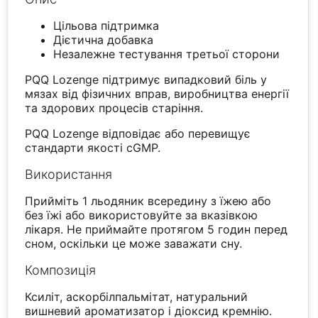
Цільова підтримка
Дієтична добавка
Незалежне тестування третьої сторони
PQQ Lozenge підтримує випадковий біль у
мязах від фізичних вправ, виробництва енергії
та здорових процесів старіння.
PQQ Lozenge відповідає або перевищує
стандарти якості cGMP.
Використання
Прийміть 1 льодяник всередину з їжею або
без їжі або використовуйте за вказівкою
лікаря. Не приймайте протягом 5 годин перед
сном, оскільки це може заважати сну.
Композиція
Ксиліт, аскорбілпальмітат, натуральний
вишневий ароматизатор і діоксид кремнію.