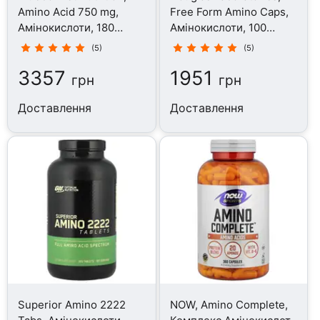
Amino Acid 750 mg,
Free Form Amino Caps,
Амінокислоти, 180
Амінокислоти, 100
капсул
капсул
(5)
(5)
3357
1951
грн
грн
Доставлення
Доставлення
Superior Amino 2222
NOW, Amino Complete,