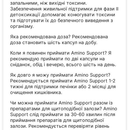
запальними, ніж вихідні токсини.
Забезпечення живильної підтримки для фази II
детоксикації допомагає конюгувати токсини
та підготувати їх до безпечного виведення з
організму.
Яка рекомендована доза? Рекомендована
доза становить шість капсул на добу.
Коли я повинен приймати Amino Support? Я
рекомендую приймати по дві капсули на
сніданок, обід і вечерю, всього шість на день.
Як довго я можу приймати Amino Support?
Рекомендується приймати Amino Support 1-2
тижні для підтримки печінки або 2 місяці для
очищення кишківника.
Чи можна приймати Amino Support разом із
препаратами для щитоподібної залози? Amino
Support слід приймати за 30-60 хвилин після
приймання препаратів для щитоподібної
залози. Рекомендується перевіряти рівень