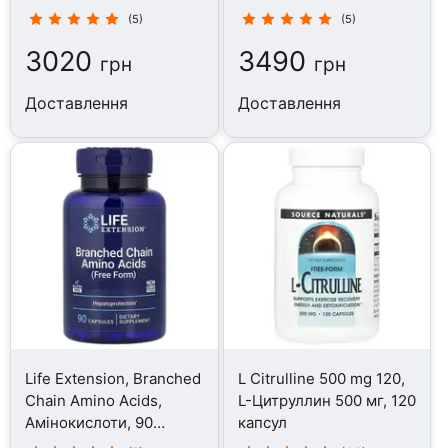
капсул
капсул
(5)
(5)
3020
3490
грн
грн
Доставлення
Доставлення
Life Extension, Branched
L Citrulline 500 mg 120,
Chain Amino Acids,
L-Цитруллин 500 мг, 120
Амінокислоти, 90
капсул
капсул