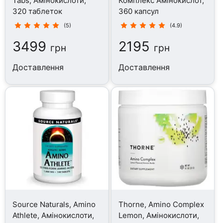
Tabs, Амінокислоти,
Комплекс Амінокислот,
320 таблеток
360 капсул
(5)
(4.9)
3499
2195
грн
грн
Доставлення
Доставлення
Source Naturals, Amino
Thorne, Amino Complex
Athlete, Амінокислоти,
Lemon, Амінокислоти,