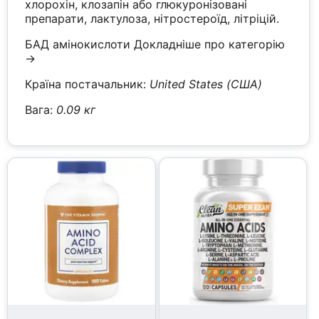
хлорохін, клозапін або глюкуронізовані
препарати, лактулоза, нітростероїд, літріцій.
БАД амінокислоти
Докладніше про категорію
→
Країна постачальник:
United States (США)
Вага:
0.09 кг