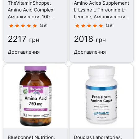
TheVitaminShoppe,
Amino Acids Supplement
Amino Acid Complex,
L-Lysine L-Threonine L-
Амінокислоти, 100
Leucine, Амінокислоти,
таблеток
120 капсул
(4.6)
(4.5)
2217
2018
грн
грн
Доставлення
Доставлення
Bluebonnet Nutrition,
Douglas Laboratories,