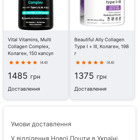
Vital Vitamins, Multi
Beautiful Ally Collagen
Collagen Complex,
Type I + III, Колаген, 198
Колаген, 150 капсул
г
(4.6)
(4.6)
1485
1375
грн
грн
Доставлення
Доставлення
Умови доставлення
У відділення Нової Пошти в Україні