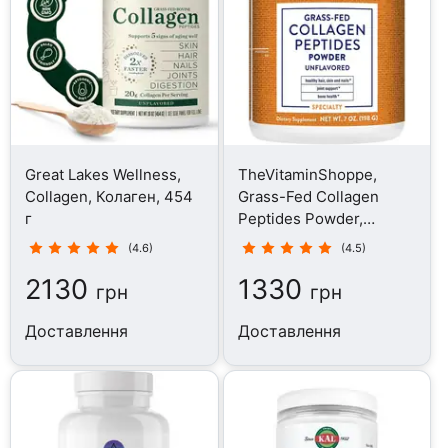
Great Lakes Wellness,
TheVitaminShoppe,
Collagen, Колаген, 454
Grass-Fed Collagen
г
Peptides Powder,
Колаген, 198 г
(4.6)
(4.5)
2130
1330
грн
грн
Доставлення
Доставлення