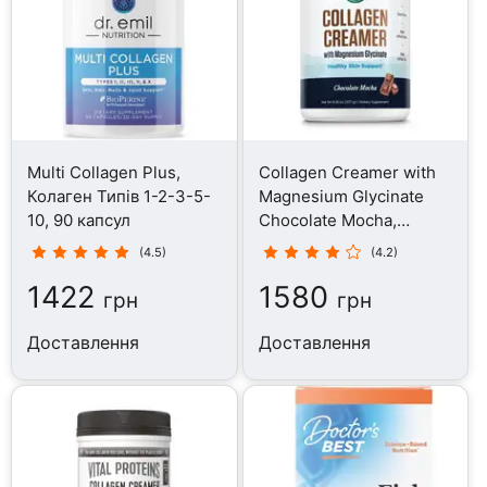
Multi Collagen Plus,
Collagen Creamer with
Колаген Типів 1-2-3-5-
Magnesium Glycinate
10, 90 капсул
Chocolate Mocha,
Колаген, 237 г
(4.5)
(4.2)
1422
1580
грн
грн
Доставлення
Доставлення