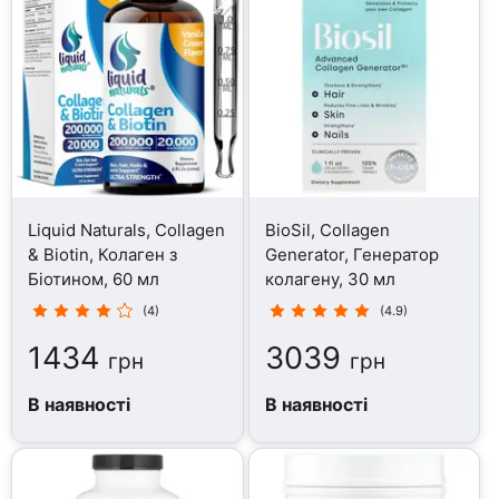
Liquid Naturals, Collagen
BioSil, Collagen
& Biotin, Колаген з
Generator, Генератор
Біотином, 60 мл
колагену, 30 мл
(4)
(4.9)
1434
3039
грн
грн
В наявності
В наявності