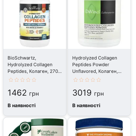
BioSchwartz,
Hydrolyzed Collagen
Hydrolyzed Collagen
Peptides Powder
Peptides, Колаген, 270
Unflavored, Колаген,
таблеток
500 г
1462
3019
грн
грн
В наявності
В наявності