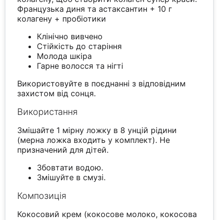
Французька диня та астаксантин + 10 г
колагену + пробіотики
Клінічно вивчено
Стійкість до старіння
Молода шкіра
Гарне волосся та нігті
Використовуйте в поєднанні з відповідним
захистом від сонця.
Використання
Змішайте 1 мірну ложку в 8 унцій рідини
(мерна ложка входить у комплект). Не
призначений для дітей.
Збовтати водою.
Змішуйте в смузі.
Композиція
Кокосовий крем (кокосове молоко, кокосова