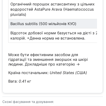
Органічний порошок астаксантину з цільних
водоростей AstaPure Arava (Haematococcus
pluvialis)
Bacillus subtilis (500 мільйонів КУО)
Відсоток добової норми базується на дієті з 2000
калорій. +Денна норма не встановлена.
Може бути ефективним засобом для
гідратації та зменшення зморшок на шкірі
людини.
Докладніше про категорію →
Країна постачальник:
United States (США)
Вага:
0.41 кг
Схожі фасування та дозування: