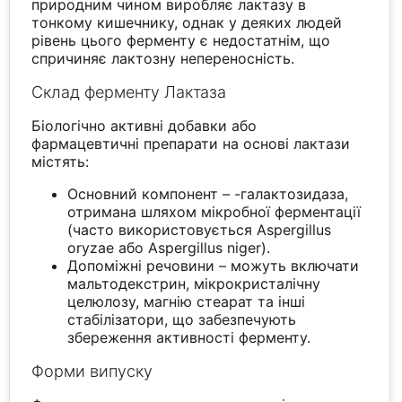
природним чином виробляє лактазу в
тонкому кишечнику, однак у деяких людей
рівень цього ферменту є недостатнім, що
спричиняє лактозну непереносність.
Склад ферменту Лактаза
Біологічно активні добавки або
фармацевтичні препарати на основі лактази
містять:
Основний компонент – -галактозидаза,
отримана шляхом мікробної ферментації
(часто використовується Aspergillus
oryzae або Aspergillus niger).
Допоміжні речовини – можуть включати
мальтодекстрин, мікрокристалічну
целюлозу, магнію стеарат та інші
стабілізатори, що забезпечують
збереження активності ферменту.
Форми випуску