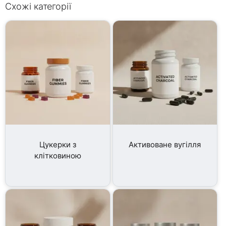
Схожі категорії
Цукерки з
Активоване вугілля
клітковиною