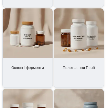
Основні ферменти
Полегшення Печії