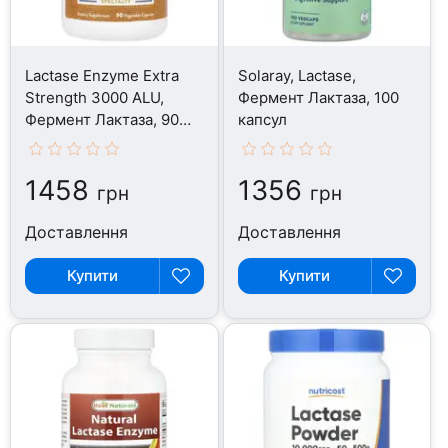
Lactase Enzyme Extra
Solaray, Lactase,
Strength 3000 ALU,
Фермент Лактаза, 100
Фермент Лактаза, 90
капсул
капсул
1458
1356
грн
грн
Доставлення
Доставлення
Купити
Купити