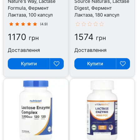
Nature's Way, Lactase
Source Naturals, Lactase
Formula, Фермент
Digest, Фермент
Лактаза, 100 капсул
Лактаза, 180 капсул
(4.9)
1170
1574
грн
грн
Доставлення
Доставлення
Купити
Купити