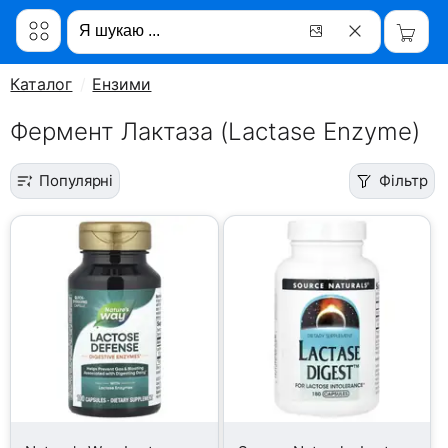
Каталог
Ензими
Фермент Лактаза (Lactase Enzyme)
Популярні
Фільтр