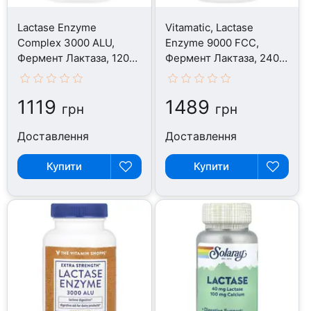
Lactase Enzyme
Vitamatic, Lactase
Complex 3000 ALU,
Enzyme 9000 FCC,
Фермент Лактаза, 120
Фермент Лактаза, 240
капсул
таблеток
1119
1489
грн
грн
Доставлення
Доставлення
Купити
Купити