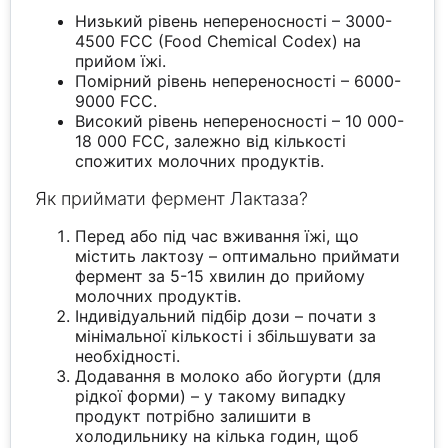
Низький рівень непереносності – 3000-
4500 FCC (Food Chemical Codex) на
прийом їжі.
Помірний рівень непереносності – 6000-
9000 FCC.
Високий рівень непереносності – 10 000-
18 000 FCC, залежно від кількості
спожитих молочних продуктів.
Як приймати фермент Лактаза?
Перед або під час вживання їжі, що
містить лактозу – оптимально приймати
фермент за 5-15 хвилин до прийому
молочних продуктів.
Індивідуальний підбір дози – почати з
мінімальної кількості і збільшувати за
необхідності.
Додавання в молоко або йогурти (для
рідкої форми) – у такому випадку
продукт потрібно залишити в
холодильнику на кілька годин, щоб