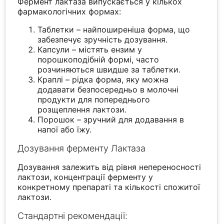
Фермент лактаза випускається у кількох
фармакологічних формах:
Таблетки – найпоширеніша форма, що
забезпечує зручність дозування.
Капсули – містять ензим у
порошкоподібній формі, часто
розчиняються швидше за таблетки.
Краплі – рідка форма, яку можна
додавати безпосередньо в молочні
продукти для попереднього
розщеплення лактози.
Порошок – зручний для додавання в
напої або їжу.
Дозування ферменту Лактаза
Дозування залежить від рівня непереносності
лактози, концентрації ферменту у
конкретному препараті та кількості спожитої
лактози.
Стандартні рекомендації: