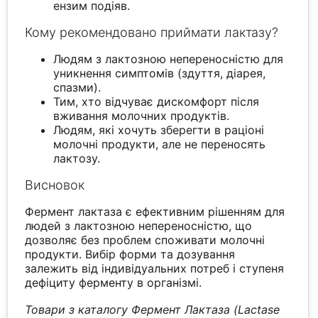
ензим подіяв.
Кому рекомендовано приймати лактазу?
Людям з лактозною непереносністю для
уникнення симптомів (здуття, діарея,
спазми).
Тим, хто відчуває дискомфорт після
вживання молочних продуктів.
Людям, які хочуть зберегти в раціоні
молочні продукти, але не переносять
лактозу.
Висновок
Фермент лактаза є ефективним рішенням для
людей з лактозною непереносністю, що
дозволяє без проблем споживати молочні
продукти. Вибір форми та дозування
залежить від індивідуальних потреб і ступеня
дефіциту ферменту в організмі.
Товари з каталогу Фермент Лактаза (Lactase