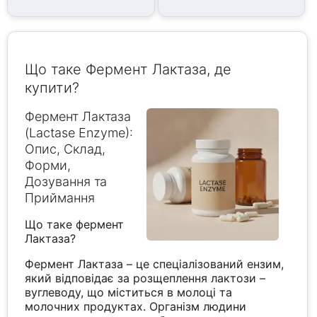
Що таке Фермент Лактаза, де
купити?
Фермент Лактаза
(Lactase Enzyme):
Опис, Склад,
Форми,
Дозування та
Приймання
Що таке фермент
Лактаза?
Фермент Лактаза – це спеціалізований ензим,
який відповідає за розщеплення лактози –
вуглеводу, що міститься в молоці та
молочних продуктах. Організм людини