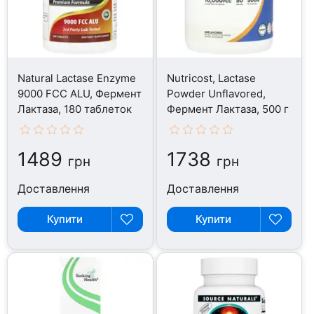
Natural Lactase Enzyme
Nutricost, Lactase
9000 FCC ALU, Фермент
Powder Unflavored,
Лактаза, 180 таблеток
Фермент Лактаза, 500 г
1489
1738
грн
грн
Доставлення
Доставлення
Купити
Купити