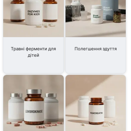
Травні ферменти для
Полегшення здуття
дітей