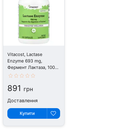
Vitacost, Lactase
Enzyme 693 mg,
Фермент Лактаза, 100
капсул
891
грн
Доставлення
Купити