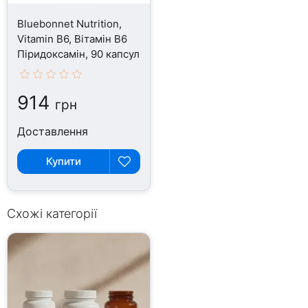
Bluebonnet Nutrition,
Vitamin B6, Вітамін B6
Піридоксамін, 90 капсул
914
грн
Доставлення
Купити
Схожі категорії