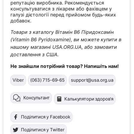
репутацію виробника. Рекомендується
консультуватися з лікарем або фахівцем у
галузі дієтології перед прийомом будь-яких
добавок.
Товари з каталогу Вітамін B6 Піридоксамін
(Vitamin B6 Pyridoxamine), ви можете купити в
нашому магазині USA.ORG.UA, або замовити
доставлення з США.
Не знайшли потрібний товар? Напишіть нам!
Viber
(063) 715-69-65
support@usa.org.ua
Консультант
Калькулятори здоров'я
Поділитися у Facebook
Поділитися у Twitter