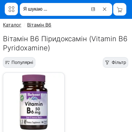
Каталог
Вітамін B6
Вітамін B6 Піридоксамін (Vitamin B6
Pyridoxamine)
Популярні
Фільтр