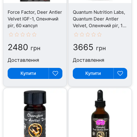
Force Factor, Deer Antler
Quantum Nutrition Labs,
Velvet IGF-1, Оленячий
Quantum Deer Antler
ріг, 60 капсул
Velvet, Оленячий ріг, 1
шт
2480
3665
грн
грн
Доставлення
Доставлення
Купити
Купити