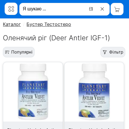
Каталог
Бустер Тестостерону
Оленячий ріг (Deer Antler IGF-1)
Популярні
Фільтр