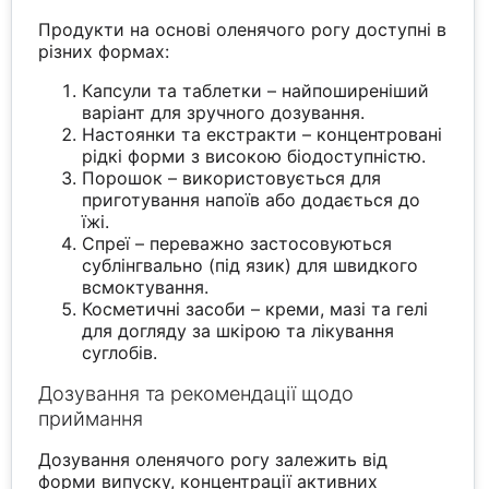
Продукти на основі оленячого рогу доступні в
різних формах:
Капсули та таблетки – найпоширеніший
варіант для зручного дозування.
Настоянки та екстракти – концентровані
рідкі форми з високою біодоступністю.
Порошок – використовується для
приготування напоїв або додається до
їжі.
Спреї – переважно застосовуються
сублінгвально (під язик) для швидкого
всмоктування.
Косметичні засоби – креми, мазі та гелі
для догляду за шкірою та лікування
суглобів.
Дозування та рекомендації щодо
приймання
Дозування оленячого рогу залежить від
форми випуску, концентрації активних