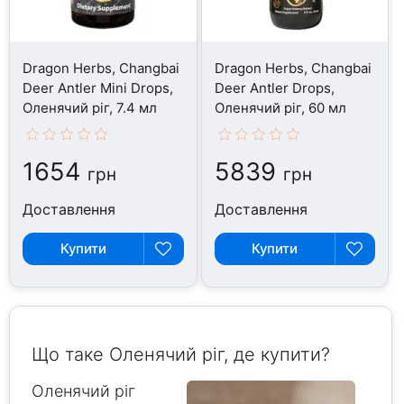
Dragon Herbs, Changbai
Dragon Herbs, Changbai
Deer Antler Mini Drops,
Deer Antler Drops,
Оленячий ріг, 7.4 мл
Оленячий ріг, 60 мл
1654
5839
грн
грн
Доставлення
Доставлення
Купити
Купити
Що таке Оленячий ріг, де купити?
Оленячий ріг