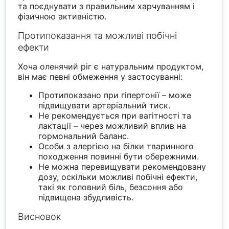
та поєднувати з правильним харчуванням і
фізичною активністю.
Протипоказання та можливі побічні
ефекти
Хоча оленячий ріг є натуральним продуктом,
він має певні обмеження у застосуванні:
Протипоказано при гіпертонії – може
підвищувати артеріальний тиск.
Не рекомендується при вагітності та
лактації – через можливий вплив на
гормональний баланс.
Особи з алергією на білки тваринного
походження повинні бути обережними.
Не можна перевищувати рекомендовану
дозу, оскільки можливі побічні ефекти,
такі як головний біль, безсоння або
підвищена збудливість.
Висновок