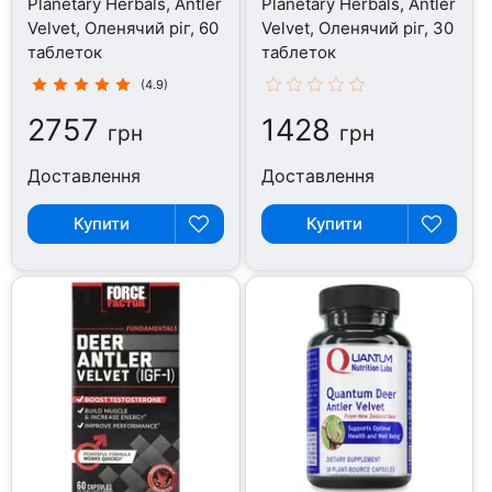
Planetary Herbals, Antler
Planetary Herbals, Antler
Velvet, Оленячий ріг, 60
Velvet, Оленячий ріг, 30
таблеток
таблеток
(4.9)
2757
1428
грн
грн
Доставлення
Доставлення
Купити
Купити