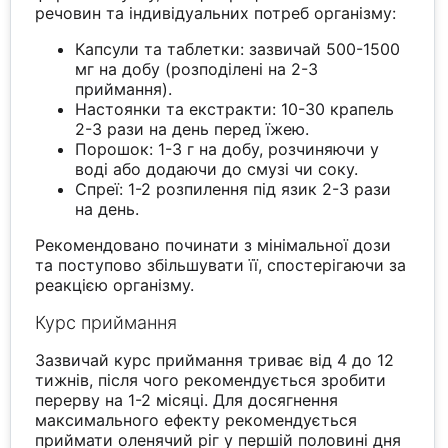
речовин та індивідуальних потреб організму:
Капсули та таблетки: зазвичай 500-1500
мг на добу (розподілені на 2-3
приймання).
Настоянки та екстракти: 10-30 крапель
2-3 рази на день перед їжею.
Порошок: 1-3 г на добу, розчиняючи у
воді або додаючи до смузі чи соку.
Спреї: 1-2 розпилення під язик 2-3 рази
на день.
Рекомендовано починати з мінімальної дози
та поступово збільшувати її, спостерігаючи за
реакцією організму.
Курс приймання
Зазвичай курс приймання триває від 4 до 12
тижнів, після чого рекомендується зробити
перерву на 1-2 місяці. Для досягнення
максимального ефекту рекомендується
приймати оленячий ріг у першій половині дня