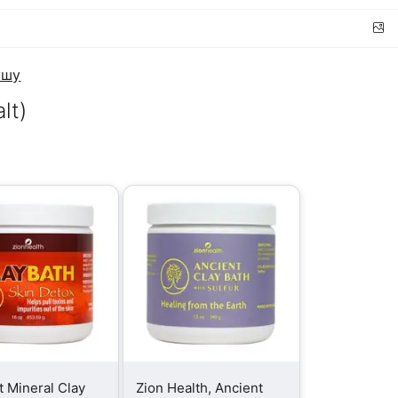
ушу
lt)
t Mineral Clay
Zion Health, Ancient