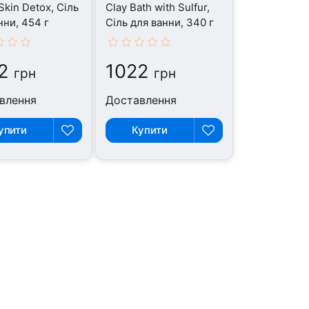
Skin Detox, Сіль
Clay Bath with Sulfur,
нни, 454 г
Сіль для ванни, 340 г
2
1022
грн
грн
влення
Доставлення
упити
Купити