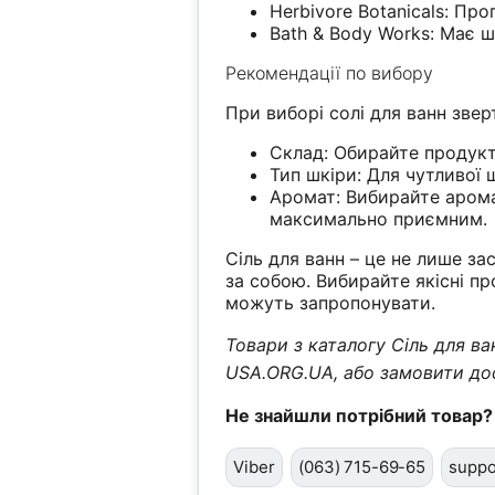
Herbivore Botanicals: Про
Bath & Body Works: Має 
Рекомендації по вибору
При виборі солі для ванн звер
Склад: Обирайте продукт
Тип шкіри: Для чутливої 
Аромат: Вибирайте арома
максимально приємним.
Сіль для ванн – це не лише з
за собою. Вибирайте якісні п
можуть запропонувати.
Товари з каталогу Сіль для ва
USA.ORG.UA, або замовити до
Не знайшли потрібний товар?
Viber
(063) 715-69-65
suppo