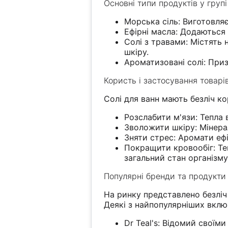
Основні типи продуктів у групі
Морська сіль: Виготовляє
Ефірні масла: Додаються
Солі з травами: Містять 
шкіру.
Ароматизовані солі: Приз
Користь і застосування товарі
Солі для ванн мають безліч к
Розслабити м'язи: Тепла в
Зволожити шкіру: Мінера
Зняти стрес: Аромати еф
Покращити кровообіг: Те
загальний стан організму
Популярні бренди та продукти
На ринку представлено безліч 
Деякі з найпопулярніших вклю
Dr Teal's: Відомий свої