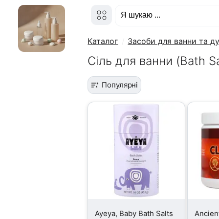
Каталог
Засоби для ванни та д
Сіль для ванни (Bath Sa
Популярні
Ayeya, Baby Bath Salts
Ancien