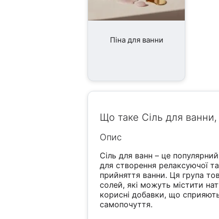
Піна для ванни
Що таке Сіль для ванни,
Опис
Сіль для ванн – це популярни
для створення релаксуючої та
прийняття ванни. Ця група то
солей, які можуть містити нат
корисні добавки, що сприяют
самопочуття.