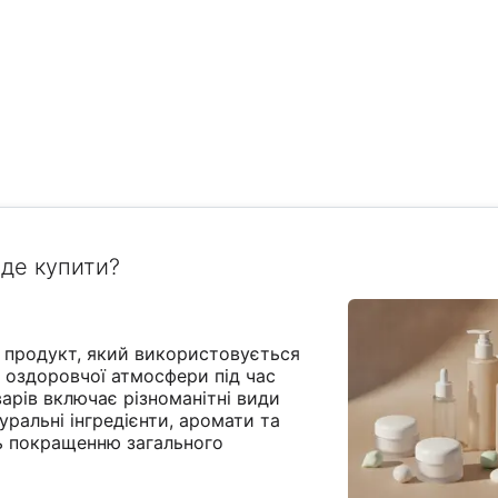
 де купити?
й продукт, який використовується
 оздоровчої атмосфери під час
варів включає різноманітні види
уральні інгредієнти, аромати та
ь покращенню загального