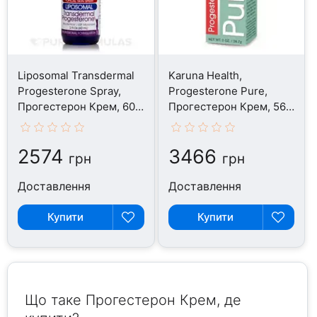
Liposomal Transdermal
Karuna Health,
Progesterone Spray,
Progesterone Pure,
Прогестерон Крем, 60
Прогестерон Крем, 56.7
мл
г
2574
3466
грн
грн
Доставлення
Доставлення
Купити
Купити
Що таке Прогестерон Крем, де