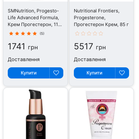
SMNutrition, Progesto-
Nutritional Frontiers,
Life Advanced Formula,
Progesterone,
Крем Прогестерон, 118
Прогестерон Крем, 85 г
мл
(5)
1741
5517
грн
грн
Доставлення
Доставлення
Купити
Купити