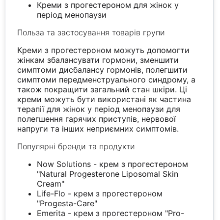
Креми з прогестероном для жінок у
період менопаузи
Польза та застосування товарів групи
Креми з прогестероном можуть допомогти
жінкам збалансувати гормони, зменшити
симптоми дисбалансу гормонів, полегшити
симптоми передменструального синдрому, а
також покращити загальний стан шкіри. Ці
креми можуть бути використані як частина
терапії для жінок у період менопаузи для
полегшення гарячих приступів, нервової
напруги та інших неприємних симптомів.
Популярні бренди та продукти
Now Solutions - крем з прогестероном
"Natural Progesterone Liposomal Skin
Cream"
Life-Flo - крем з прогестероном
"Progesta-Care"
Emerita - крем з прогестероном "Pro-