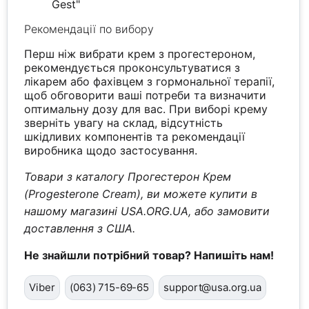
Gest"
Рекомендації по вибору
Перш ніж вибрати крем з прогестероном,
рекомендується проконсультуватися з
лікарем або фахівцем з гормональної терапії,
щоб обговорити ваші потреби та визначити
оптимальну дозу для вас. При виборі крему
зверніть увагу на склад, відсутність
шкідливих компонентів та рекомендації
виробника щодо застосування.
Товари з каталогу Прогестерон Крем
(Progesterone Cream), ви можете купити в
нашому магазині USA.ORG.UA, або замовити
доставлення з США.
Не знайшли потрібний товар? Напишіть нам!
Viber
(063) 715-69-65
support@usa.org.ua