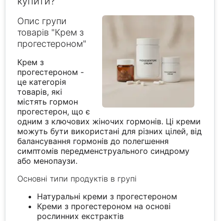
купити?
Опис групи
товарів "Крем з
прогестероном"
Крем з
прогестероном -
це категорія
товарів, які
містять гормон
прогестерон, що є
одним з ключових жіночих гормонів. Ці креми
можуть бути використані для різних цілей, від
балансування гормонів до полегшення
симптомів передменструального синдрому
або менопаузи.
Основні типи продуктів в групі
Натуральні креми з прогестероном
Креми з прогестероном на основі
рослинних екстрактів