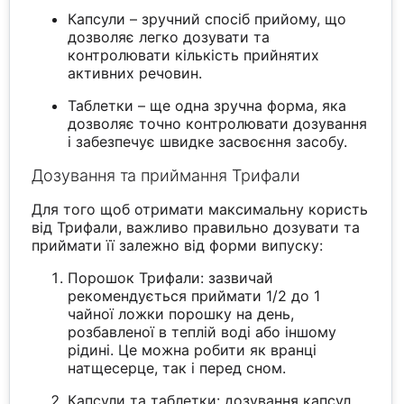
Капсули – зручний спосіб прийому, що
дозволяє легко дозувати та
контролювати кількість прийнятих
активних речовин.
Таблетки – ще одна зручна форма, яка
дозволяє точно контролювати дозування
і забезпечує швидке засвоєння засобу.
Дозування та приймання Трифали
Для того щоб отримати максимальну користь
від Трифали, важливо правильно дозувати та
приймати її залежно від форми випуску:
Порошок Трифали: зазвичай
рекомендується приймати 1/2 до 1
чайної ложки порошку на день,
розбавленої в теплій воді або іншому
рідині. Це можна робити як вранці
натщесерце, так і перед сном.
Капсули та таблетки: дозування капсул