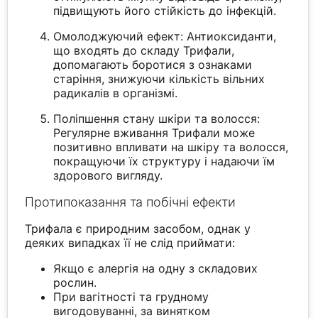
підвищують його стійкість до інфекцій.
Омолоджуючий ефект: Антиоксиданти,
що входять до складу Трифали,
допомагають боротися з ознаками
старіння, знижуючи кількість вільних
радикалів в організмі.
Поліпшення стану шкіри та волосся:
Регулярне вживання Трифали може
позитивно впливати на шкіру та волосся,
покращуючи їх структуру і надаючи їм
здорового вигляду.
Протипоказання та побічні ефекти
Трифала є природним засобом, однак у
деяких випадках її не слід приймати:
Якщо є алергія на одну з складових
рослин.
При вагітності та грудному
вигодовуванні, за винятком