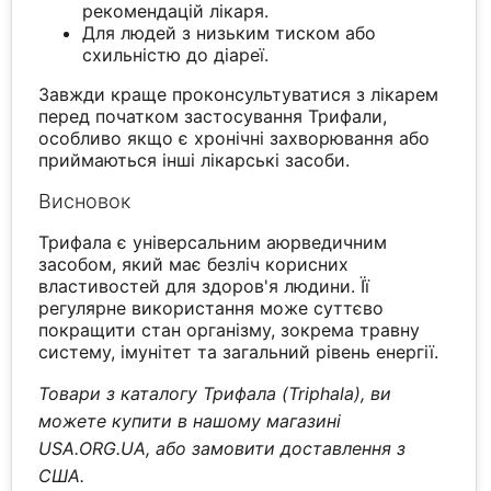
рекомендацій лікаря.
Для людей з низьким тиском або
схильністю до діареї.
Завжди краще проконсультуватися з лікарем
перед початком застосування Трифали,
особливо якщо є хронічні захворювання або
приймаються інші лікарські засоби.
Висновок
Трифала є універсальним аюрведичним
засобом, який має безліч корисних
властивостей для здоров'я людини. Її
регулярне використання може суттєво
покращити стан організму, зокрема травну
систему, імунітет та загальний рівень енергії.
Товари з каталогу Трифала (Triphala), ви
можете купити в нашому магазині
USA.ORG.UA, або замовити доставлення з
США.