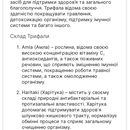
засіб для підтримки здоров’я та загального
благополуччя. Трифала відома своєю
здатністю покращувати травлення,
детоксикацію організму, підтримку імунної
системи та багато іншого.
Склад Трифали
Аmla (Амла) – рослина, відома своєю
високою концентрацією вітаміну С,
антиоксидантів, а також поживних
речовин, що сприяють зміцненню імунної
системи, покращенню роботи травної
системи, а також омолодженню
організму.
Haritaki (Харітука) – містить у своєму
складі природні антибактеріальні та
протизапальні властивості. Харітука
допомагає підтримувати здоров'я
шлунково-кишкового тракту, нормалізує
обмінні процеси та сприяє загальному
очищенню організму.