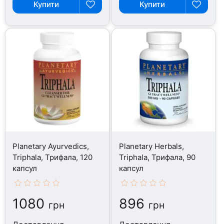
Купити
Купити
Planetary Ayurvedics,
Planetary Herbals,
Triphala, Трифала, 120
Triphala, Трифала, 90
капсул
капсул
1080
896
грн
грн