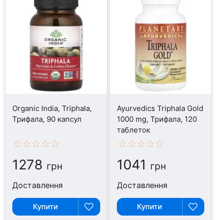
Organic India, Triphala,
Ayurvedics Triphala Gold
Трифала, 90 капсул
1000 mg, Трифала, 120
таблеток
1278
1041
грн
грн
Доставлення
Доставлення
Купити
Купити