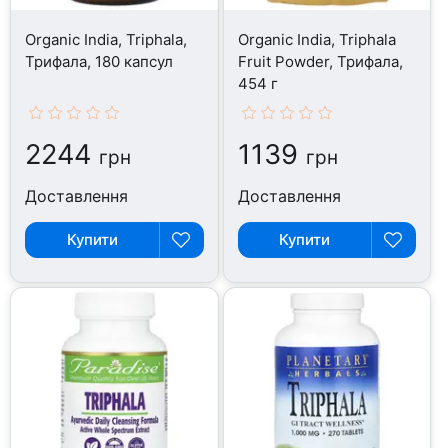
Organic India, Triphala,
Organic India, Triphala
Трифала, 180 капсул
Fruit Powder, Трифала,
454 г
2244
1139
грн
грн
Доставлення
Доставлення
Купити
Купити