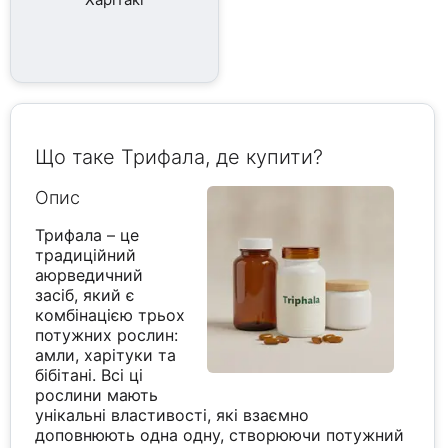
Що таке Трифала, де купити?
Опис
Трифала – це
традиційний
аюрведичний
засіб, який є
комбінацією трьох
потужних рослин:
амли, харітуки та
бібітані. Всі ці
рослини мають
унікальні властивості, які взаємно
доповнюють одна одну, створюючи потужний