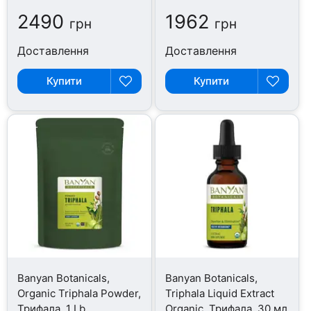
2490
1962
грн
грн
Доставлення
Доставлення
Купити
Купити
Banyan Botanicals,
Banyan Botanicals,
Organic Triphala Powder,
Triphala Liquid Extract
Трифала, 1 Lb
Organic, Трифала, 30 мл