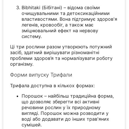
Bibhitaki (Бібітані) – відома своїми
очищувальними та детоксикаційними
властивостями. Вона підтримує здоров'я
легенів, кровообіг, а також має
зміцнювальний ефект на нервову
систему.
Ці три рослини разом утворюють потужний
засіб, здатний вирішувати різноманітні
проблеми здоров’я та нормалізувати роботу
організму.
Форми випуску Трифали
Трифала доступна в кількох формах:
Порошок – найбільш традиційна форма,
що дозволяє зберегти всі активні
речовини рослин у їх природному
вигляді. Порошок можна розводити у
воді або додавати до інших трав'яних
сумішей.