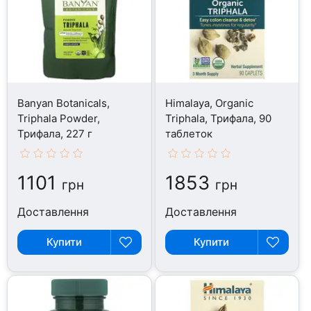
Banyan Botanicals,
Himalaya, Organic
Triphala Powder,
Triphala, Трифала, 90
Трифала, 227 г
таблеток
1101
1853
грн
грн
Доставлення
Доставлення
Купити
Купити