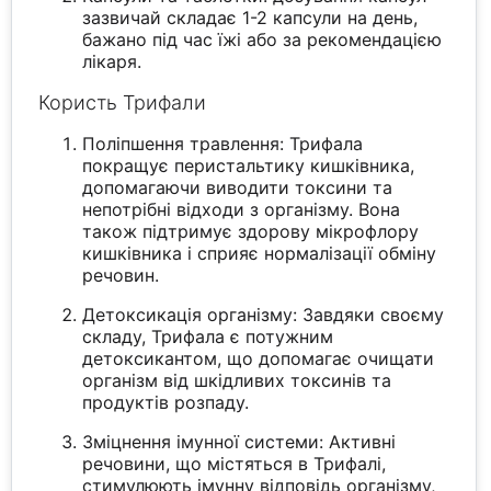
зазвичай складає 1-2 капсули на день,
бажано під час їжі або за рекомендацією
лікаря.
Користь Трифали
Поліпшення травлення: Трифала
покращує перистальтику кишківника,
допомагаючи виводити токсини та
непотрібні відходи з організму. Вона
також підтримує здорову мікрофлору
кишківника і сприяє нормалізації обміну
речовин.
Детоксикація організму: Завдяки своєму
складу, Трифала є потужним
детоксикантом, що допомагає очищати
організм від шкідливих токсинів та
продуктів розпаду.
Зміцнення імунної системи: Активні
речовини, що містяться в Трифалі,
стимулюють імунну відповідь організму,