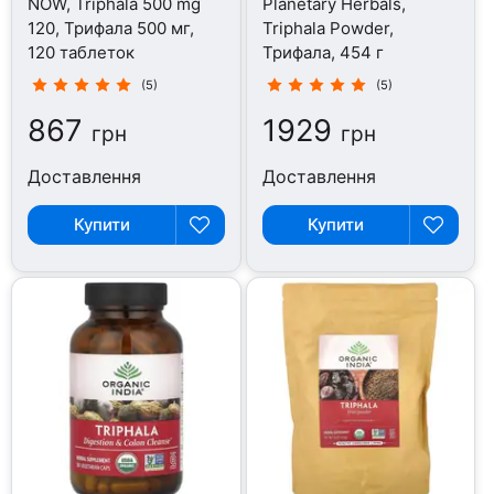
NOW, Triphala 500 mg
Planetary Herbals,
120, Трифала 500 мг,
Triphala Powder,
120 таблеток
Трифала, 454 г
(5)
(5)
867
1929
грн
грн
Доставлення
Доставлення
Купити
Купити