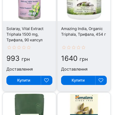
Solaray, Vital Extract
Amazing India, Organic
Triphala 1500 mg,
Triphala, Трифала, 454 г
Трифала, 90 капсул
993
1640
грн
грн
Доставлення
Доставлення
Купити
Купити