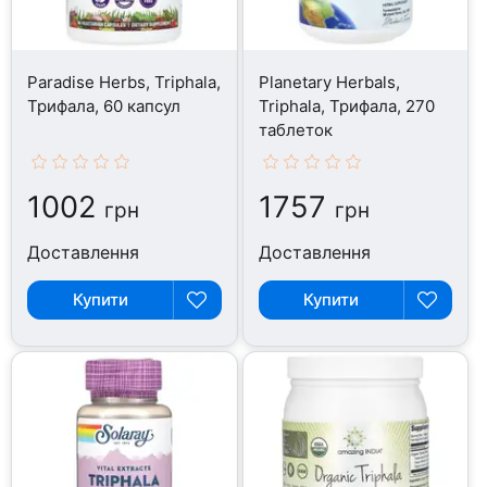
Paradise Herbs, Triphala,
Planetary Herbals,
Трифала, 60 капсул
Triphala, Трифала, 270
таблеток
1002
1757
грн
грн
Доставлення
Доставлення
Купити
Купити