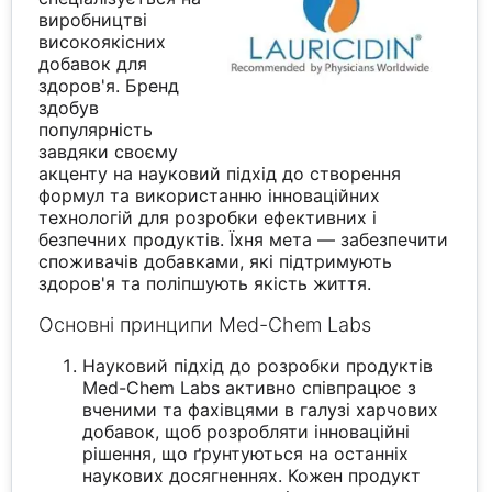
виробництві
високоякісних
добавок для
здоров'я. Бренд
здобув
популярність
завдяки своєму
акценту на науковий підхід до створення
формул та використанню інноваційних
технологій для розробки ефективних і
безпечних продуктів. Їхня мета — забезпечити
споживачів добавками, які підтримують
здоров'я та поліпшують якість життя.
Основні принципи Med-Chem Labs
Науковий підхід до розробки продуктів
Med-Chem Labs активно співпрацює з
вченими та фахівцями в галузі харчових
добавок, щоб розробляти інноваційні
рішення, що ґрунтуються на останніх
наукових досягненнях. Кожен продукт