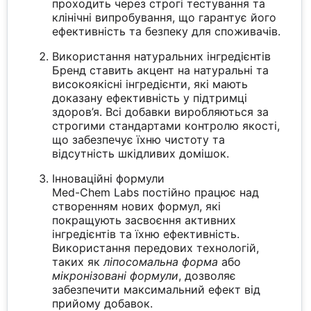
проходить через строгі тестування та
клінічні випробування, що гарантує його
ефективність та безпеку для споживачів.
Використання натуральних інгредієнтів
Бренд ставить акцент на натуральні та
високоякісні інгредієнти, які мають
доказану ефективність у підтримці
здоров’я. Всі добавки виробляються за
строгими стандартами контролю якості,
що забезпечує їхню чистоту та
відсутність шкідливих домішок.
Інноваційні формули
Med-Chem Labs постійно працює над
створенням нових формул, які
покращують засвоєння активних
інгредієнтів та їхню ефективність.
Використання передових технологій,
таких як
ліпосомальна форма
або
мікронізовані формули
, дозволяє
забезпечити максимальний ефект від
прийому добавок.