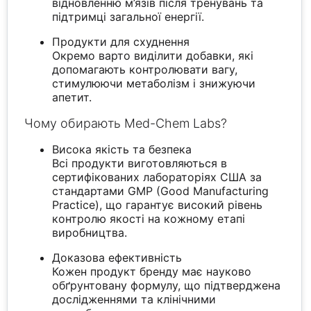
відновленню м’язів після тренувань та
підтримці загальної енергії.
Продукти для схуднення
Окремо варто виділити добавки, які
допомагають контролювати вагу,
стимулюючи метаболізм і знижуючи
апетит.
Чому обирають Med-Chem Labs?
Висока якість та безпека
Всі продукти виготовляються в
сертифікованих лабораторіях США за
стандартами GMP (Good Manufacturing
Practice), що гарантує високий рівень
контролю якості на кожному етапі
виробництва.
Доказова ефективність
Кожен продукт бренду має науково
обґрунтовану формулу, що підтверджена
дослідженнями та клінічними