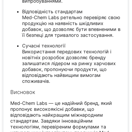
випробуваннями.
Відповідність стандартам
Med-Chem Labs ретельно перевіряє свою
продукцію на наявність шкідливих
добавок, що дозволяє бути впевненими в
її безпеці для тривалого застосування.
Сучасні технології
Використання передових технологій і
новітніх розробок дозволяє бренду
залишатися лідером на ринку харчових
добавок, пропонуючи продукти, що
відповідають найвищим вимогам
споживачів.
Висновок
Med-Chem Labs — це надійний бренд, який
пропонує високоякісні добавки, що
відповідають найкращим міжнародним
стандартам. Завдяки інноваційним
технологіям, перевіреним формулами та