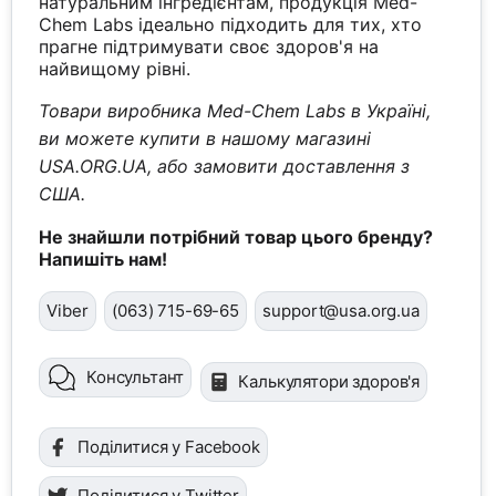
натуральним інгредієнтам, продукція Med-
Chem Labs ідеально підходить для тих, хто
прагне підтримувати своє здоров'я на
найвищому рівні.
Товари виробника Med-Chem Labs в Україні,
ви можете купити в нашому магазині
USA.ORG.UA, або замовити доставлення з
США.
Не знайшли потрібний товар цього бренду?
Напишіть нам!
Viber
(063) 715-69-65
support@usa.org.ua
Консультант
Калькулятори здоров'я
Поділитися у Facebook
Поділитися у Twitter