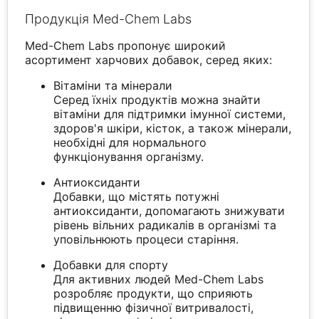
Продукція Med-Chem Labs
Med-Chem Labs пропонує широкий
асортимент харчових добавок, серед яких:
Вітаміни та мінерали
Серед їхніх продуктів можна знайти
вітаміни для підтримки імунної системи,
здоров'я шкіри, кісток, а також мінерали,
необхідні для нормального
функціонування організму.
Антиоксиданти
Добавки, що містять потужні
антиоксиданти, допомагають знижувати
рівень вільних радикалів в організмі та
уповільнюють процеси старіння.
Добавки для спорту
Для активних людей Med-Chem Labs
розробляє продукти, що сприяють
підвищенню фізичної витривалості,