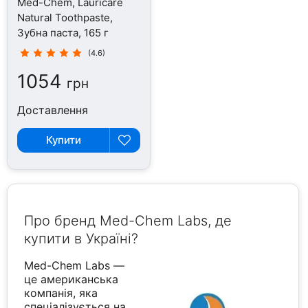
Med-Chem, Lauricare
Natural Toothpaste,
Зубна паста, 165 г
(4.6)
1054
грн
Доставлення
Купити
Про бренд Med-Chem Labs, де
купити в Україні?
Med-Chem Labs —
це американська
компанія, яка
спеціалізується на