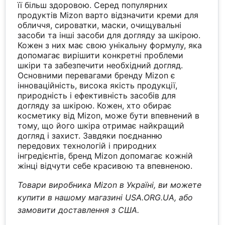
її більш здоровою. Серед популярних
продуктів Mizon варто відзначити креми для
обличчя, сироватки, маски, очищувальні
засоби та інші засоби для догляду за шкірою.
Кожен з них має свою унікальну формулу, яка
допомагає вирішити конкретні проблеми
шкіри та забезпечити необхідний догляд.
Основними перевагами бренду Mizon є
інноваційність, висока якість продукції,
природність і ефективність засобів для
догляду за шкірою. Кожен, хто обирає
косметику від Mizon, може бути впевнений в
тому, що його шкіра отримає найкращий
догляд і захист. Завдяки поєднанню
передових технологій і природних
інгредієнтів, бренд Mizon допомагає кожній
жінці відчути себе красивою та впевненою.
Товари виробника Mizon в Україні, ви можете
купити в нашому магазині USA.ORG.UA, або
замовити доставлення з США.