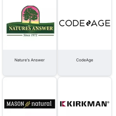
Nature's Answer
CodeAge