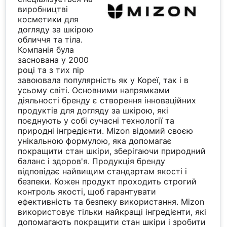
виробництві
косметики для
догляду за шкірою
обличчя та тіла.
Компанія була
заснована у 2000
році та з тих пір
завоювала популярність як у Кореї, так і в
усьому світі. Основними напрямками
діяльності бренду є створення інноваційних
продуктів для догляду за шкірою, які
поєднують у собі сучасні технології та
природні інгредієнти. Mizon відомий своєю
унікальною формулою, яка допомагає
покращити стан шкіри, зберігаючи природний
баланс і здоров'я. Продукція бренду
відповідає найвищим стандартам якості і
безпеки. Кожен продукт проходить строгий
контроль якості, щоб гарантувати
ефективність та безпеку використання. Mizon
використовує тільки найкращі інгредієнти, які
допомагають покращити стан шкіри і зробити