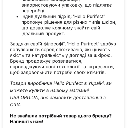
використовуючи упаковку, що підлягає
переробці.
Індивідуальний підхід: 'Hello Purifect'
пропонує рішення для різних типів шкіри,
що дозволяє кожному знайти свій
ідеальний продукт.
Завдяки своїй філософії, 'Hello Purifect' здобув
популярність серед споживачів, які цінують
якість та натуральність у догляді за шкірою.
Бренд продовжує розвиватися,
впроваджуючи нові технології та інгредієнти,
щоб задовольнити потреби своїх клієнтів.
Товари виробника Hello Purifect в Україні, ви
можете купити в нашому магазині
USA.ORG.UA, або замовити доставлення з
США.
Не знайшли потрібний товар цього бренду?
Напишіть нам!