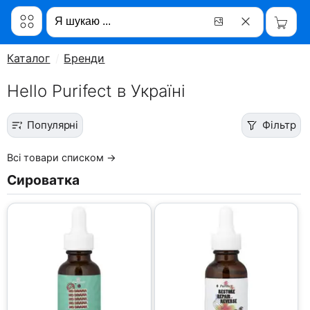
Каталог
Бренди
Hello Purifect в Україні
Популярні
Фільтр
Всі товари списком →
Сироватка