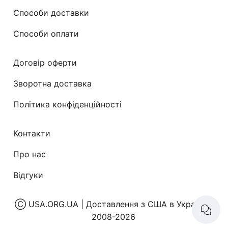
Способи доставки
Способи оплати
Договір оферти
Зворотна доставка
Політика конфіденційності
Контакти
Про нас
Відгуки
Ⓒ
USA.ORG.UA | Доставлення з США в Україну
|
2008-2026