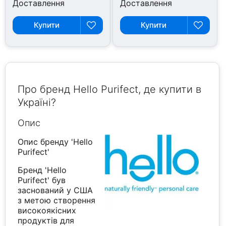
Доставлення
Доставлення
Купити
Купити
Про бренд Hello Purifect, де купити в
Україні?
Опис
Опис бренду 'Hello
Purifect'
Бренд 'Hello
Purifect' був
заснований у США
з метою створення
високоякісних
продуктів для