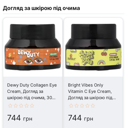
Догляд за шкірою під очима
Dewy Duty Collagen Eye
Bright Vibes Only
Cream, Догляд за
Vitamin C Eye Cream,
шкірою під очима, 30
Догляд за шкірою під
мл
очима, 30 мл
744
744
грн
грн