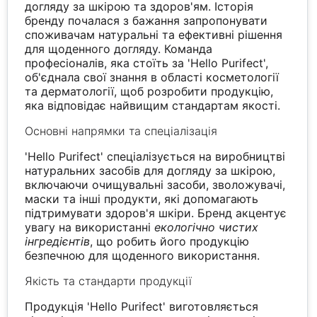
догляду за шкірою та здоров'ям. Історія
бренду почалася з бажання запропонувати
споживачам натуральні та ефективні рішення
для щоденного догляду. Команда
професіоналів, яка стоїть за 'Hello Purifect',
об'єднала свої знання в області косметології
та дерматології, щоб розробити продукцію,
яка відповідає найвищим стандартам якості.
Основні напрямки та спеціалізація
'Hello Purifect' спеціалізується на виробництві
натуральних засобів для догляду за шкірою,
включаючи очищувальні засоби, зволожувачі,
маски та інші продукти, які допомагають
підтримувати здоров'я шкіри. Бренд акцентує
увагу на використанні
екологічно чистих
інгредієнтів
, що робить його продукцію
безпечною для щоденного використання.
Якість та стандарти продукції
Продукція 'Hello Purifect' виготовляється