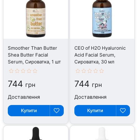
Smoother Than Butter
CEO of H2O Hyaluronic
Shea Butter Facial
Acid Facial Serum,
Serum, Сироватка, 1 шт
Сироватка, 30 мл
744
744
грн
грн
Доставлення
Доставлення
Купити
Купити