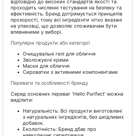
відповідно до високих стандартів якості та
проходить численні тестування на безпеку та
ефективність. Бренд дотримується принципів
прозорості, тому всі інгредієнти чітко вказані
на упаковці, що дозволяє споживачам бути
впевненими у виборі.
Популярні продукти або категорії
Очищувальні гелі для обличчя
Зволожуючі креми
Маски для обличчя
Сироватки з активними компонентами
Переваги та особливості бренду
Серед основних переваг 'Hello Purifect' можна
виділити:
Натуральність: Всі продукти виготовлені
з натуральних інгредієнтів, без шкідливих
добавок.
Екологічність: Бренд дбає про
навколишнє середовище,