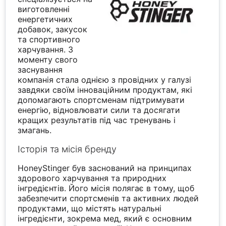
виготовленні
енергетичних
добавок, закусок
та спортивного
харчування. З
моменту свого
заснування
компанія стала однією з провідних у галузі
завдяки своїм інноваційним продуктам, які
допомагають спортсменам підтримувати
енергію, відновлювати сили та досягати
кращих результатів під час тренувань і
змагань.
Історія та місія бренду
HoneyStinger був заснований на принципах
здорового харчування та природних
інгредієнтів. Його місія полягає в тому, щоб
забезпечити спортсменів та активних людей
продуктами, що містять натуральні
інгредієнти, зокрема мед, який є основним