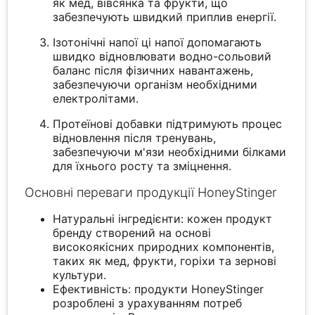
як мед, вівсянка та фрукти, що
забезпечують швидкий приплив енергії.
Ізотонічні напої ці напої допомагають
швидко відновлювати водно-сольовий
баланс після фізичних навантажень,
забезпечуючи організм необхідними
електролітами.
Протеїнові добавки підтримують процес
відновлення після тренувань,
забезпечуючи м'язи необхідними білками
для їхнього росту та зміцнення.
Основні переваги продукції HoneyStinger
Натуральні інгредієнти: кожен продукт
бренду створений на основі
високоякісних природних компонентів,
таких як мед, фрукти, горіхи та зернові
культури.
Ефективність: продукти HoneyStinger
розроблені з урахуванням потреб