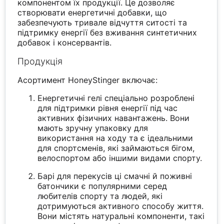
компонентом їх продукції. Це дозволяє
створювати енергетичні добавки, що
забезпечують тривале відчуття ситості та
підтримку енергії без вживання синтетичних
добавок і консервантів.
Продукція
Асортимент HoneyStinger включає:
Енергетичні гелі спеціально розроблені
для підтримки рівня енергії під час
активних фізичних навантажень. Вони
мають зручну упаковку для
використання на ходу та є ідеальними
для спортсменів, які займаються бігом,
велоспортом або іншими видами спорту.
Барі для перекусів ці смачні й поживні
батончики є популярними серед
любителів спорту та людей, які
дотримуються активного способу життя.
Вони містять натуральні компоненти, такі