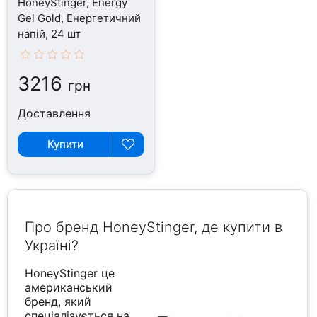
HoneyStinger, Energy
Gel Gold, Енергетичний
напій, 24 шт
3216
грн
Доставлення
Купити
Про бренд HoneyStinger, де купити в
Україні?
HoneyStinger це
американський
бренд, який
спеціалізується на