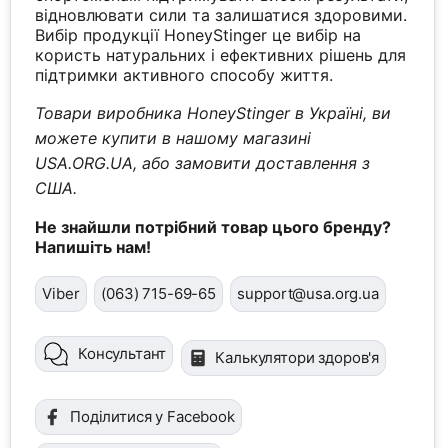
відновлювати сили та залишатися здоровими.
Вибір продукції HoneyStinger це вибір на
користь натуральних і ефективних рішень для
підтримки активного способу життя.
Товари виробника HoneyStinger в Україні, ви
можете купити в нашому магазині
USA.ORG.UA, або замовити доставлення з
США.
Не знайшли потрібний товар цього бренду?
Напишіть нам!
Viber
(063) 715-69-65
support@usa.org.ua
Консультант
Калькулятори здоров'я
Поділитися у Facebook