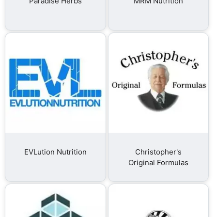
Paradise Herbs
MRM Nutrition
EVLution Nutrition
Christopher's
Original Formulas