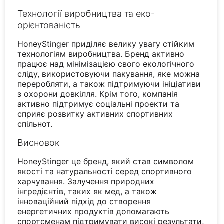
Технології виробництва та еко-
орієнтованість
HoneyStinger приділяє велику увагу стійким
технологіям виробництва. Бренд активно
працює над мінімізацією свого екологічного
сліду, використовуючи пакування, яке можна
переробляти, а також підтримуючи ініціативи
з охорони довкілля. Крім того, компанія
активно підтримує соціальні проекти та
сприяє розвитку активних спортивних
спільнот.
Висновок
HoneyStinger це бренд, який став символом
якості та натуральності серед спортивного
харчування. Залучення природних
інгредієнтів, таких як мед, а також
інноваційний підхід до створення
енергетичних продуктів допомагають
спортсменам підтримувати високі результати,