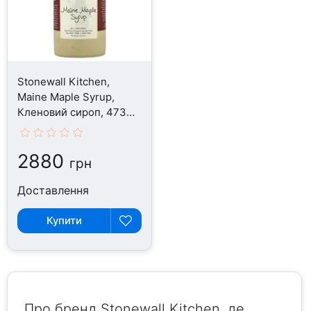
Stonewall Kitchen,
Maine Maple Syrup,
Кленовий сироп, 473
мл
2880
грн
Доставлення
Купити
Про бренд Stonewall Kitchen, де