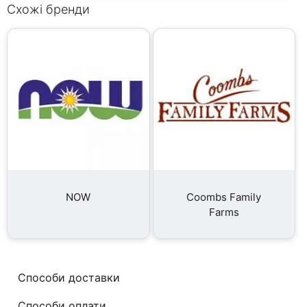
Схожі бренди
NOW
Coombs Family
Farms
Способи доставки
Способи оплати