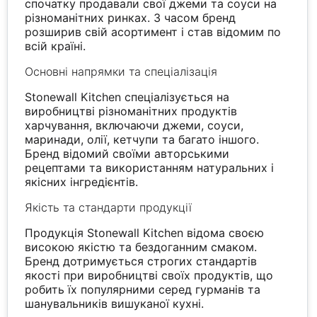
спочатку продавали свої джеми та соуси на
різноманітних ринках. З часом бренд
розширив свій асортимент і став відомим по
всій країні.
Основні напрямки та спеціалізація
Stonewall Kitchen спеціалізується на
виробництві різноманітних продуктів
харчування, включаючи джеми, соуси,
маринади, олії, кетчупи та багато іншого.
Бренд відомий своїми авторськими
рецептами та використанням натуральних і
якісних інгредієнтів.
Якість та стандарти продукції
Продукція Stonewall Kitchen відома своєю
високою якістю та бездоганним смаком.
Бренд дотримується строгих стандартів
якості при виробництві своїх продуктів, що
робить їх популярними серед гурманів та
шанувальників вишуканої кухні.