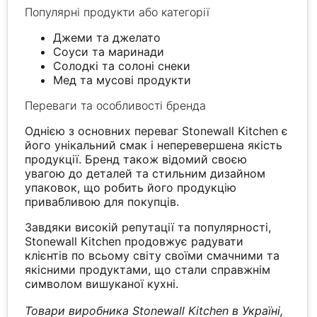
Популярні продукти або категорії
Джеми та джелато
Соуси та маринади
Солодкі та солоні снеки
Мед та мусові продукти
Переваги та особливості бренда
Однією з основних переваг Stonewall Kitchen є
його унікальний смак і неперевершена якість
продукції. Бренд також відомий своєю
увагою до деталей та стильним дизайном
упаковок, що робить його продукцію
привабливою для покупців.
Завдяки високій репутації та популярності,
Stonewall Kitchen продовжує радувати
клієнтів по всьому світу своїми смачними та
якісними продуктами, що стали справжнім
символом вишуканої кухні.
Товари виробника Stonewall Kitchen в Україні,