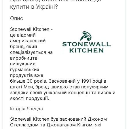
купити в Україні?
Опис
Stonewall Kitchen -
це відомий
американський
бренд, який
спеціалізується на
виробництві
вишуканих
гурманських
продуктів вже
більше 30 років. Заснований у 1991 році в
штаті Мен, бренд швидко став популярним
завдяки своїй унікальній концепції та високій
якості продукції.
Історія бренда
Stonewall Kitchen був заснований Джоном
Стеллардом та Джонатаном Кінгом, які