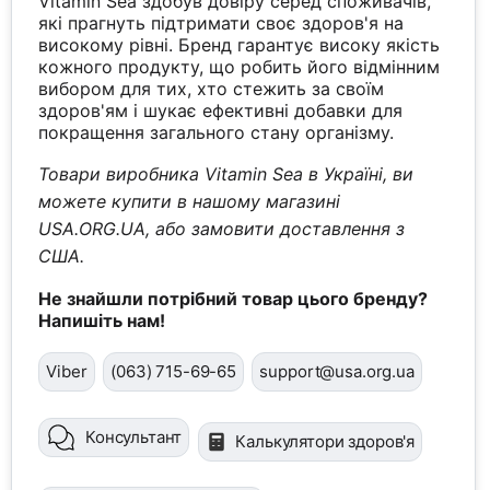
Vitamin Sea здобув довіру серед споживачів,
які прагнуть підтримати своє здоров'я на
високому рівні. Бренд гарантує високу якість
кожного продукту, що робить його відмінним
вибором для тих, хто стежить за своїм
здоров'ям і шукає ефективні добавки для
покращення загального стану організму.
Товари виробника Vitamin Sea в Україні, ви
можете купити в нашому магазині
USA.ORG.UA, або замовити доставлення з
США.
Не знайшли потрібний товар цього бренду?
Напишіть нам!
Viber
(063) 715-69-65
support@usa.org.ua
Консультант
Калькулятори здоров'я