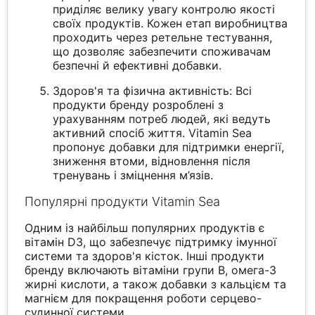
приділяє велику увагу контролю якості
своїх продуктів. Кожен етап виробництва
проходить через ретельне тестування,
що дозволяє забезпечити споживачам
безпечні й ефективні добавки.
Здоров'я та фізична активність: Всі
продукти бренду розроблені з
урахуванням потреб людей, які ведуть
активний спосіб життя. Vitamin Sea
пропонує добавки для підтримки енергії,
зниження втоми, відновлення після
тренувань і зміцнення м’язів.
Популярні продукти Vitamin Sea
Одним із найбільш популярних продуктів є
вітамін D3, що забезпечує підтримку імунної
системи та здоров'я кісток. Інші продукти
бренду включають вітаміни групи B, омега-3
жирні кислоти, а також добавки з кальцієм та
магнієм для покращення роботи серцево-
судинної системи.