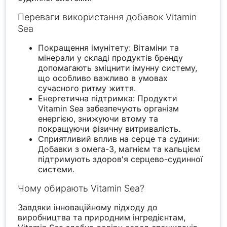
Переваги використання добавок Vitamin
Sea
Покращення імунітету: Вітаміни та
мінерали у складі продуктів бренду
допомагають зміцнити імунну систему,
що особливо важливо в умовах
сучасного ритму життя.
Енергетична підтримка: Продукти
Vitamin Sea забезпечують організм
енергією, знижуючи втому та
покращуючи фізичну витривалість.
Сприятливий вплив на серце та судини:
Добавки з омега-3, магнієм та кальцієм
підтримують здоров'я серцево-судинної
системи.
Чому обирають Vitamin Sea?
Завдяки інноваційному підходу до
виробництва та природним інгредієнтам,