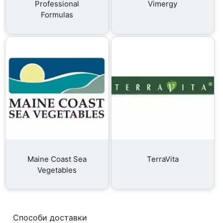
Professional
Vimergy
Formulas
Maine Coast Sea
TerraVita
Vegetables
Способи доставки