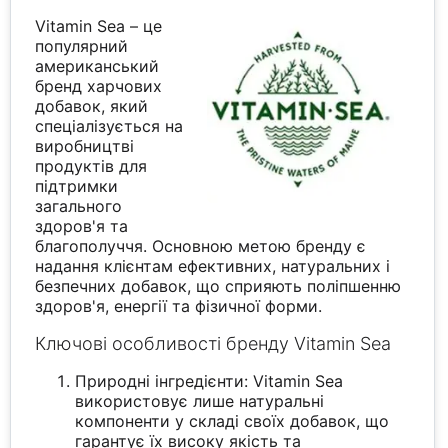
Vitamin Sea – це
популярний
американський
бренд харчових
добавок, який
спеціалізується на
виробництві
продуктів для
підтримки
загального
здоров'я та
благополуччя. Основною метою бренду є
надання клієнтам ефективних, натуральних і
безпечних добавок, що сприяють поліпшенню
здоров'я, енергії та фізичної форми.
Ключові особливості бренду Vitamin Sea
Природні інгредієнти: Vitamin Sea
використовує лише натуральні
компоненти у складі своїх добавок, що
гарантує їх високу якість та