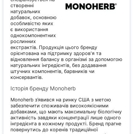
створенні
натуральних
добавок, основною
особливістю яких
є використання
однокомпонентних
рослинних
екстрактів. Продукція цього бренду
орієнтована на підтримку здоров'я та
відновлення балансу в організмі за допомогою
натуральних інгредієнтів, без додавання
штучних компонентів, барвників чи
консервантів.
Історія бренду Monoherb
Monoherb з’явився на ринку США з метою
забезпечити споживачів високоякісними
добавками, що мають максимальну біологічну
активність завдяки концентрації лише одного
інгредієнта в кожному продукті. Бренд прагне
повернутись до коренів традиційної