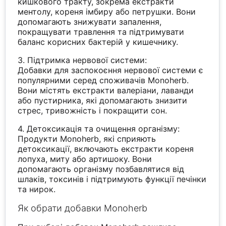
кишкового тракту, зокрема екстракти
ментолу, кореня імбиру або петрушки. Вони
допомагають знижувати запалення,
покращувати травлення та підтримувати
баланс корисних бактерій у кишечнику.
3. Підтримка нервової системи:
Добавки для заспокоєння нервової системи є
популярними серед споживачів Monoherb.
Вони містять екстракти валеріани, лаванди
або пустирника, які допомагають знизити
стрес, тривожність і покращити сон.
4. Детоксикація та очищення організму:
Продукти Monoherb, які сприяють
детоксикації, включають екстракти кореня
лопуха, миту або артишоку. Вони
допомагають організму позбавлятися від
шлаків, токсинів і підтримують функції печінки
та нирок.
Як обрати добавки Monoherb