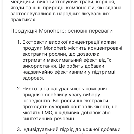
медицини, використовуючи трави, коріння,
ягоди та інші природні компоненти, які здавна
застосовувалися в народних лікувальних
практиках.
Продукція Monoherb: основні переваги
Екстракти високої концентрації кожен
продукт Monoherb містить концентровані
екстракти рослин, що дозволяє
отримати максимальний ефект від їх
використання. Це робить добавки
надзвичайно ефективними у підтримці
здоров’я.
Чистота та натуральність компанія
приділяє особливу увагу вибору
інгредієнтів. Всі рослинні екстракти
проходять суворий контроль якості, не
містять ГМО, шкідливих добавок або
синтетичних речовин.
Індивідуальний підхід до кожної добавки