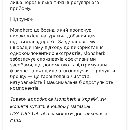
лише через кілька тижнів регулярного
прийому.
Підсумок
Monoherb це бренд, який пропонує
високоякісні натуральні добавки для
підтримки здоров’я. Завдяки своєму
інноваційному підходу до використання
однокомпонентних екстрактів, Monoherb
забезпечує споживачів ефективними
засобами, що допомагають підтримувати
фізичне та емоційне благополуччя. Продукти
бренду — це гарантована чистота,
натуральність і максимальна біодоступність
компонентів.
Товари виробника Monoherb в Україні, ви
можете купити в нашому магазині
USA.ORG.UA, або замовити доставлення з
США.