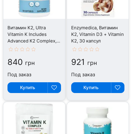
Витамин K2, Ultra
Enzymedica, Витамин
Vitamin K Includes
K2, Vitamin D3 + Vitamin
Advanced K2 Complex,
K2, 30 капсул
180 капсул
840
921
грн
грн
Под заказ
Под заказ
Купить
Купить