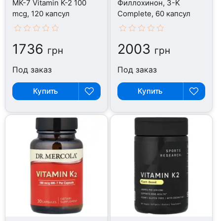
MK-7 Vitamin K-2 100
Филлохинон, 3-K
mcg, 120 капсул
Complete, 60 капсул
1736
2003
грн
грн
Под заказ
Под заказ
Купить
Купить