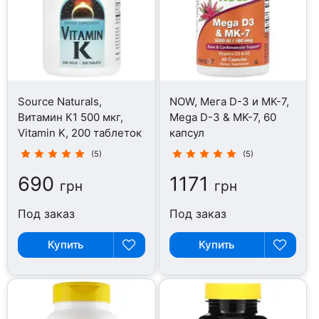
Source Naturals,
NOW, Мега D-3 и MK-7,
Витамин К1 500 мкг,
Mega D-3 & MK-7, 60
Vitamin K, 200 таблеток
капсул
(5)
(5)
690
1171
грн
грн
Под заказ
Под заказ
Купить
Купить