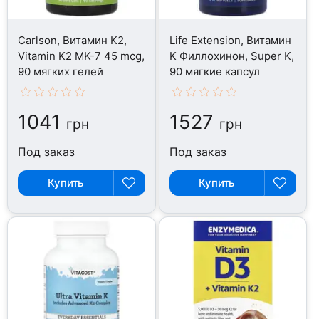
Carlson, Витамин K2,
Life Extension, Витамин
Vitamin K2 MK-7 45 mcg,
K Филлохинон, Super K,
90 мягких гелей
90 мягкие капсул
1041
1527
грн
грн
Под заказ
Под заказ
Купить
Купить