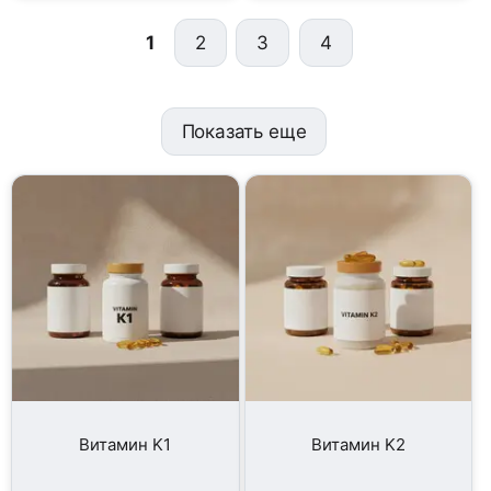
1
2
3
4
Показать еще
Витамин K1
Витамин K2