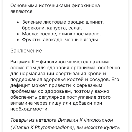
Основными источниками филохинона
являются:
Зеленые листовые овощи: шпинат,
брокколи, капуста, салат.
Масла: соевое, оливковое масло.
Фрукты: авокадо, черные ягоды.
Заключение
Витамин K – филохинон является важным
элементом для здоровья организма, особенно
для нормализации свертывания крови и
поддержания здоровья костей и сосудов. Его
дефицит может привести к серьезным
проблемам со здоровьем, поэтому важно
обеспечить регулярное поступление этого
витамина через пищу или добавки при
необходимости.
Товары из каталога Витамин K Филлохинон
(Vitamin K Phytomenadione), вы можете купить