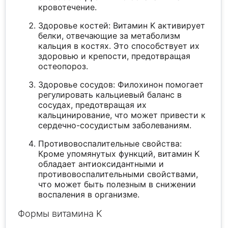
кровотечение.
Здоровье костей: Витамин K активирует
белки, отвечающие за метаболизм
кальция в костях. Это способствует их
здоровью и крепости, предотвращая
остеопороз.
Здоровье сосудов: Филохинон помогает
регулировать кальциевый баланс в
сосудах, предотвращая их
кальцинирование, что может привести к
сердечно-сосудистым заболеваниям.
Противовоспалительные свойства:
Кроме упомянутых функций, витамин K
обладает антиоксидантными и
противовоспалительными свойствами,
что может быть полезным в снижении
воспаления в организме.
Формы витамина K