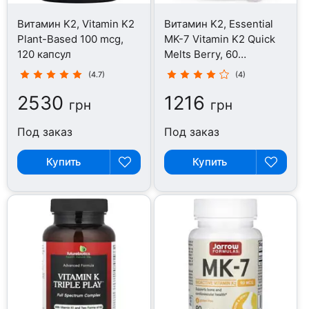
Витамин K2, Vitamin K2
Витамин K2, Essential
Plant-Based 100 mcg,
MK-7 Vitamin K2 Quick
120 капсул
Melts Berry, 60
таблеток
(4.7)
(4)
2530
1216
грн
грн
Под заказ
Под заказ
Купить
Купить