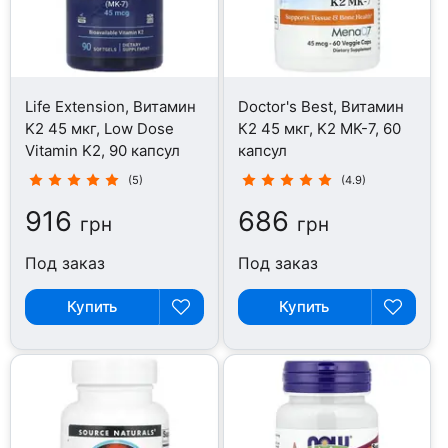
Life Extension, Витамин
Doctor's Best, Витамин
K2 45 мкг, Low Dose
К2 45 мкг, K2 MK-7, 60
Vitamin K2, 90 капсул
капсул
(5)
(4.9)
916
686
грн
грн
Под заказ
Под заказ
Купить
Купить