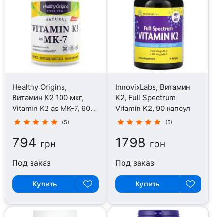
Healthy Origins,
InnovixLabs, Витамин
Витамин К2 100 мкг,
K2, Full Spectrum
Vitamin K2 as MK-7, 60
Vitamin K2, 90 капсул
капсул
(5)
(5)
794
1798
грн
грн
Под заказ
Под заказ
Купить
Купить