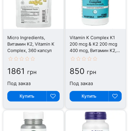
Micro Ingredients,
Vitamin K Complex K1
Витамин K2, Vitamin K
200 mcg & K2 200 mcg
Complex, 360 капсул
400 mcg, Витамин K2,
180 капсул
1861
850
грн
грн
Под заказ
Под заказ
Купить
Купить