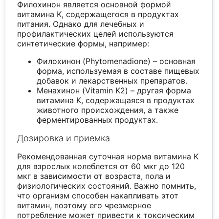
Филохинон является основной формой
витамина K, содержащегося в продуктах
питания. Однако для лечебных и
профилактических целей используются
синтетические формы, например:
Филохинон (Phytomenadione) – основная
форма, используемая в составе пищевых
добавок и лекарственных препаратов.
Менахинон (Vitamin K2) – другая форма
витамина K, содержащаяся в продуктах
животного происхождения, а также
ферментированных продуктах.
Дозировка и приемка
Рекомендованная суточная норма витамина K
для взрослых колеблется от 60 мкг до 120
мкг в зависимости от возраста, пола и
физиологических состояний. Важно помнить,
что организм способен накапливать этот
витамин, поэтому его чрезмерное
потребление может привести к токсическим