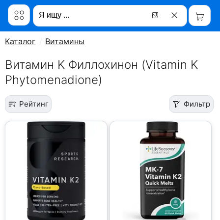
Каталог
Витамины
Витамин K Филлохинон (Vitamin K
Phytomenadione)
Рейтинг
Фильтр