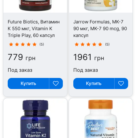
Future Biotics, Витамин
Jarrow Formulas, MK-7
К 550 мкг, Vitamin K
90 мкг, MK-7 90 mcg, 90
Triple Play, 60 капсул
капсул
(5)
(5)
779
1961
грн
грн
Под заказ
Под заказ
Купить
Купить