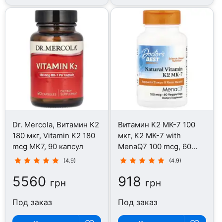
Dr. Mercola, Витамин К2
Витамин K2 MK-7 100
180 мкг, Vitamin K2 180
мкг, K2 MK-7 with
mcg MK7, 90 капсул
MenaQ7 100 mcg, 60
капсул
(4.9)
(4.9)
5560
918
грн
грн
Под заказ
Под заказ