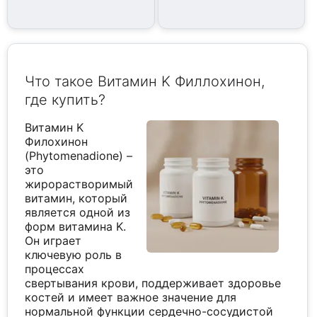
Что такое Витамин K Филлохинон,
где купить?
Витамин K
Филохинон
(Phytomenadione) –
это
жирорастворимый
витамин, который
является одной из
форм витамина K.
Он играет
ключевую роль в
процессах
свертывания крови, поддерживает здоровье
костей и имеет важное значение для
нормальной функции сердечно-сосудистой