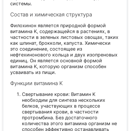
системы.
Состав и химическая структура
Филохинон является природной формой
витамина K, содержащейся в растениях, в
частности в зеленых листовых овощах, таких
как шпинат, брокколи, капуста. Химически
это соединение, состоящее из
нефтехинонового кольца и двух изопреновых
единиц. Он является основной формой
витамина K, которую организм способен
усваивать из пищи.
Функции витамина K
Свертывание крови: Витамин K
необходим для синтеза нескольких
белков, участвующих в процессе
свертывания крови, в частности
протромбина. Без достаточного
количества этого витамина организм не
способен эффективно останавливать