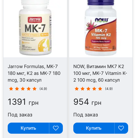
Jarrow Formulas, MK-7
NOW, Витамин МК7 К2
180 мкг, K2 as MK-7 180
100 мкг, MK-7 Vitamin K-
mcg, 30 капсул
2 100 mcg, 60 капсул
(4.9)
(4.9)
1391
954
грн
грн
Под заказ
Под заказ
Купить
Купить