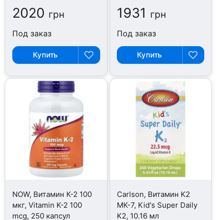
2020
1931
грн
грн
Под заказ
Под заказ
Купить
Купить
NOW, Витамин К-2 100
Carlson, Витамин K2
мкг, Vitamin K-2 100
MK-7, Kid's Super Daily
mcg, 250 капсул
K2, 10.16 мл