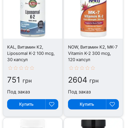
KAL, Витамин K2,
NOW, Витамин K2, MK-7
Liposomal K-2 100 mcg,
Vitamin K-2 300 mcg,
30 капсул
120 капсул
751
2604
грн
грн
Под заказ
Под заказ
Купить
Купить