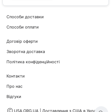
асортименті
Способи доставки
Способи оплати
Договір оферти
Зворотна доставка
Політика конфіденційності
Контакти
Про нас
Відгуки
Ⓒ
USA.ORG.UA | Доставлення з США в Україну
|