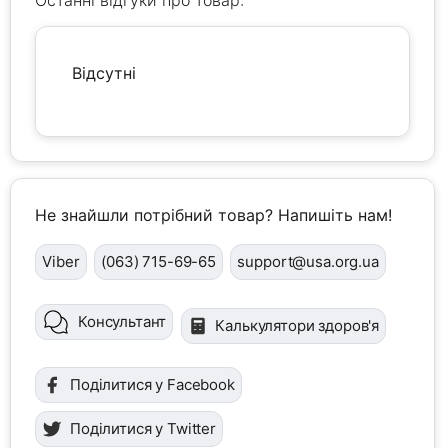
Останні відгуки про товар:
Відсутні
Не знайшли потрібний товар? Напишіть нам!
Viber
(063) 715-69-65
support@usa.org.ua
Консультант
Калькулятори здоров'я
Поділитися у Facebook
Поділитися у Twitter