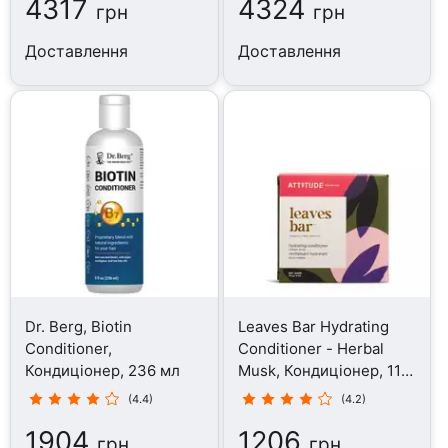
4317
4324
грн
грн
Доставлення
Доставлення
Dr. Berg, Biotin
Leaves Bar Hydrating
Conditioner,
Conditioner - Herbal
Кондиціонер, 236 мл
Musk, Кондиціонер, 113
г
(4.4)
(4.2)
1904
1206
грн
грн