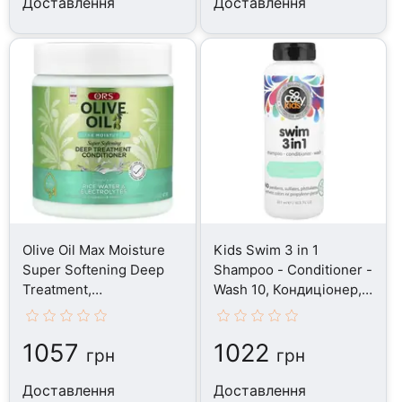
Доставлення
Доставлення
Olive Oil Max Moisture
Kids Swim 3 in 1
Super Softening Deep
Shampoo - Conditioner -
Treatment,
Wash 10, Кондиціонер,
Кондиціонер, 567 г
311 мл
1057
1022
грн
грн
Доставлення
Доставлення