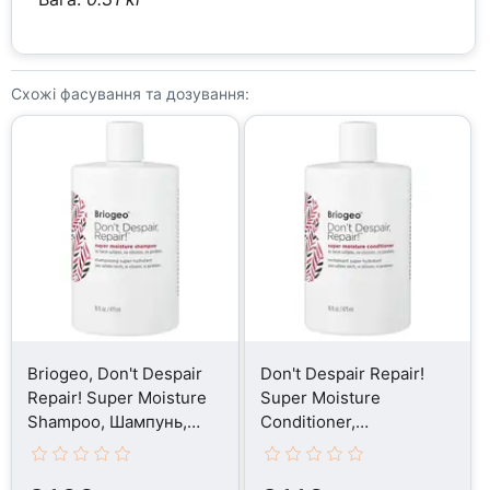
Схожі фасування та дозування:
Briogeo, Don't Despair
Don't Despair Repair!
Repair! Super Moisture
Super Moisture
Shampoo, Шампунь,
Conditioner,
473 мл
Кондиціонер, 473 мл