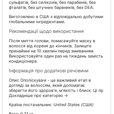
сульфатів, без силіконів, без парабенів, без
фталатів, без штучних барвників, без DEA.
Виготовлено в США з відповідально добутими
глобальними інгредієнтами.
Рекомендації щодо використання
Після миття голови, помасажуйте маску в
волосся від кореня до кінчиків. Залиште
принаймні на 10 хвилин перед змиванням.
Використовуйте один раз на тиждень замість
кондиціонера.
Інформація про додаткові речовини
Опис Ополіскувачі - це важливий етап в
догляді за волоссям, який допомагає
зберегти його здоров'я, м'якість і блиск. Ці пр
Докладніше про категорію →
Країна постачальник:
United States (США)
Вага:
0.31 кг