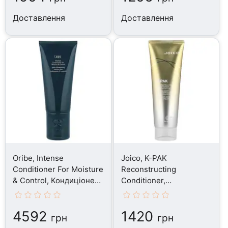
Доставлення
Доставлення
Oribe, Intense
Joico, K-PAK
Conditioner For Moisture
Reconstructing
& Control, Кондиціонер,
Conditioner,
200 мл
Кондиціонер, 250 мл
4592
1420
грн
грн