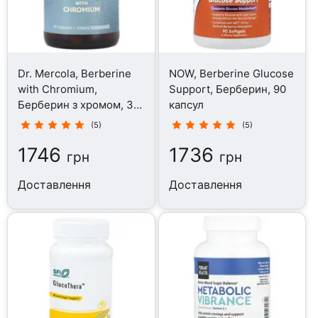
Dr. Mercola, Berberine
NOW, Berberine Glucose
with Chromium,
Support, Берберин, 90
Берберин з хромом, 30
капсул
капсул
(5)
(5)
1746
1736
грн
грн
Доставлення
Доставлення