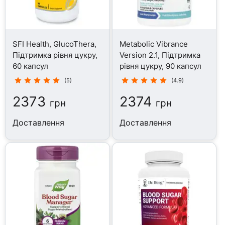
SFI Health, GlucoThera,
Metabolic Vibrance
Підтримка рівня цукру,
Version 2.1, Підтримка
60 капсул
рівня цукру, 90 капсул
(5)
(4.9)
2373
2374
грн
грн
Доставлення
Доставлення