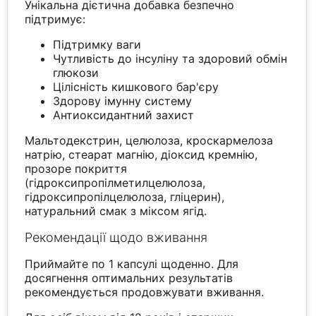
Унікальна дієтична добавка безпечно
підтримує:
Підтримку ваги
Чутливість до інсуліну та здоровий обмін
глюкози
Цілісність кишкового бар'єру
Здорову імунну систему
Антиоксидантний захист
Мальтодекстрин, целюлоза, кроскармелоза
натрію, стеарат магнію, діоксид кремнію,
прозоре покриття
(гідроксипропілметилцелюлоза,
гідроксипропілцелюлоза, гліцерин),
натуральний смак з міксом ягід.
Рекомендації щодо вживання
Приймайте по 1 капсулі щоденно. Для
досягнення оптимальних результатів
рекомендується продовжувати вживання.