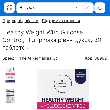
Природні добавки
Підтримка глюкози
Healthy Weight With Glucose
Control, Підтримка рівня цукру, 30
таблеток
Бренд
The Akkermansia Company
Код: 88992