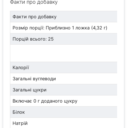
Факти про добавку
Факти про добавку
Розмір порції: Приблизно 1 ложка (4,32 г)
Порцій всього: 25
Калорії
Загальні вуглеводи
Загальні цукри
Включає 0 г доданого цукру
Білок
Натрій