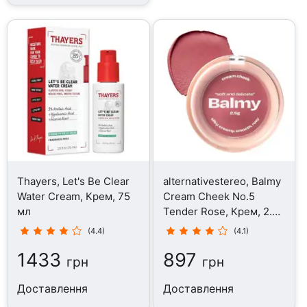
Thayers, Let's Be Clear
alternativestereo, Balmy
Water Cream, Крем, 75
Cream Cheek No.5
мл
Tender Rose, Крем, 2.5
г
(4.4)
(4.1)
1433
897
грн
грн
Доставлення
Доставлення