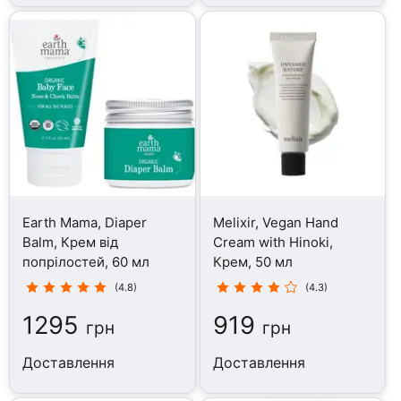
Earth Mama, Diaper
Melixir, Vegan Hand
Balm, Крем від
Cream with Hinoki,
попрілостей, 60 мл
Крем, 50 мл
(4.8)
(4.3)
1295
919
грн
грн
Доставлення
Доставлення