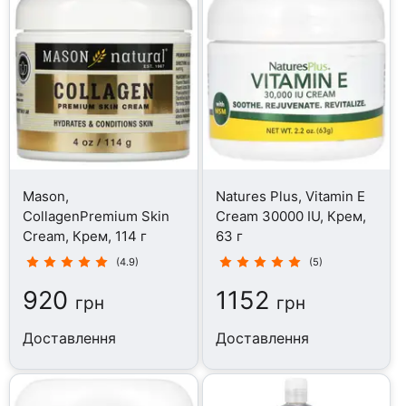
Mason,
Natures Plus, Vitamin E
CollagenPremium Skin
Cream 30000 IU, Крем,
Cream, Крем, 114 г
63 г
(4.9)
(5)
920
1152
грн
грн
Доставлення
Доставлення