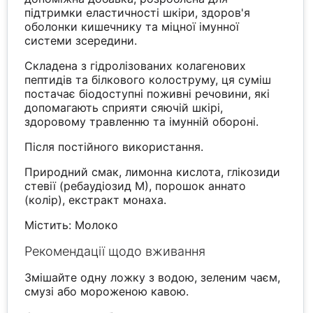
підтримки еластичності шкіри, здоров'я
оболонки кишечнику та міцної імунної
системи зсередини.
Складена з гідролізованих колагенових
пептидів та білкового колоструму, ця суміш
постачає біодоступні поживні речовини, які
допомагають сприяти сяючій шкірі,
здоровому травленню та імунній обороні.
Після постійного використання.
Природний смак, лимонна кислота, глікозиди
стевії (ребаудіозид М), порошок аннато
(колір), екстракт монаха.
Містить: Молоко
Рекомендації щодо вживання
Змішайте одну ложку з водою, зеленим чаєм,
смузі або мороженою кавою.