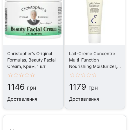
Christopher's Original
Lait-Creme Concentre
Formulas, Beauty Facial
Multi-Function
Cream, Крем, 1 шт
Nourishing Moisturizer,
Крем, 30 мл
1146
1179
грн
грн
Доставлення
Доставлення