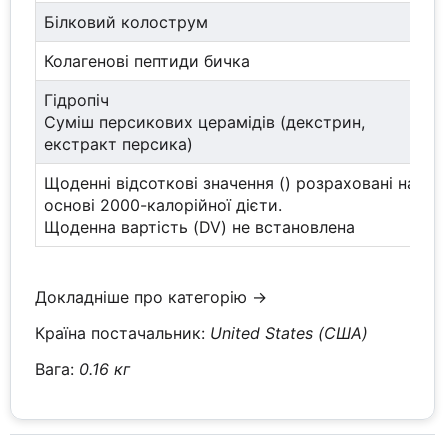
Білковий колострум
Колагенові пептиди бичка
Гідропіч
Суміш персикових церамідів (декстрин,
екстракт персика)
Щоденні відсоткові значення () розраховані на
основі 2000-калорійної дієти.
Щоденна вартість (DV) не встановлена
Докладніше про категорію →
Країна постачальник:
United States (США)
Вага:
0.16 кг