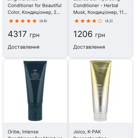
Conditioner for Beautiful
Conditioner - Herbal
Color, Кондиціонер, 200
Musk, Кондиціонер, 113
мл
г
(4.6)
(4.2)
4317
1206
грн
грн
Доставлення
Доставлення
Oribe, Intense
Joico, K-PAK