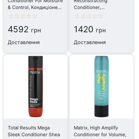
Conditioner For Moisture
Reconstructing
& Control, Кондиціонер,
Conditioner,
200 мл
Кондиціонер, 250 мл
4592
1420
грн
грн
Доставлення
Доставлення
Total Results Mega
Matrix, High Amplify
Sleek Conditioner Shea
Conditioner for Volume,