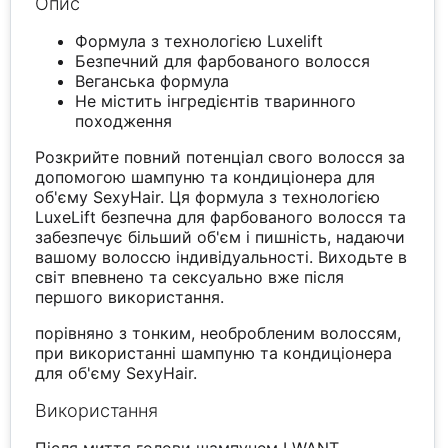
Опис
Формула з технологією Luxelift
Безпечний для фарбованого волосся
Веганська формула
Не містить інгредієнтів тваринного
походження
Розкрийте повний потенціал свого волосся за
допомогою шампуню та кондиціонера для
об'єму SexyHair. Ця формула з технологією
LuxeLift безпечна для фарбованого волосся та
забезпечує більший об'єм і пишність, надаючи
вашому волоссю індивідуальності. Виходьте в
світ впевнено та сексуально вже після
першого використання.
порівняно з тонким, необробленим волоссям,
при використанні шампуню та кондиціонера
для об'єму SexyHair.
Використання