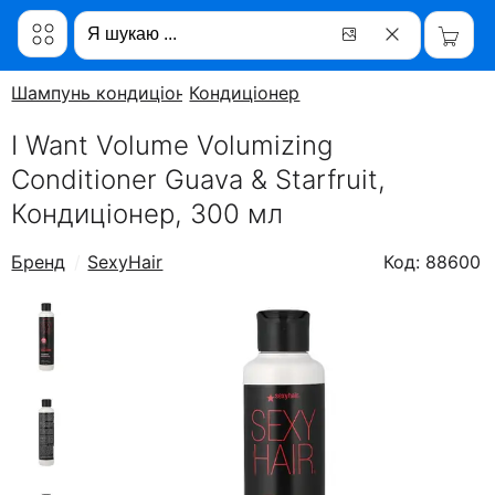
Шампунь кондиціонер
Кондиціонер
I Want Volume Volumizing
Conditioner Guava & Starfruit,
Кондиціонер, 300 мл
Бренд
SexyHair
Код: 88600