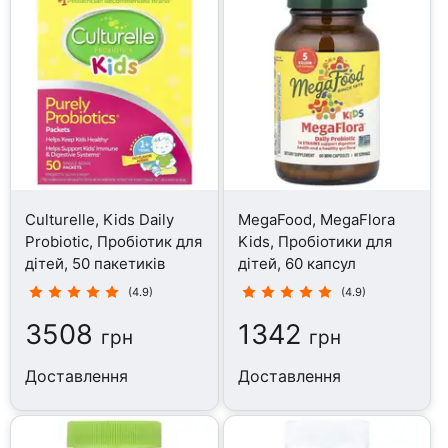
Culturelle, Kids Daily
MegaFood, MegaFlora
Probiotic, Пробіотик для
Kids, Пробіотики для
дітей, 50 пакетиків
дітей, 60 капсул
(4.9)
(4.9)
3508
1342
грн
грн
Доставлення
Доставлення