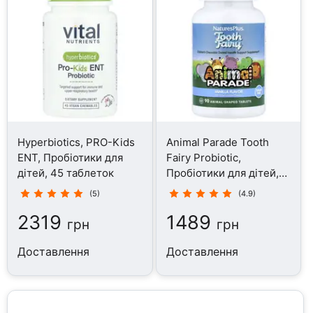
Hyperbiotics, PRO-Kids
Animal Parade Tooth
ENT, Пробіотики для
Fairy Probiotic,
дітей, 45 таблеток
Пробіотики для дітей,
90 таблеток
(5)
(4.9)
2319
1489
грн
грн
Доставлення
Доставлення