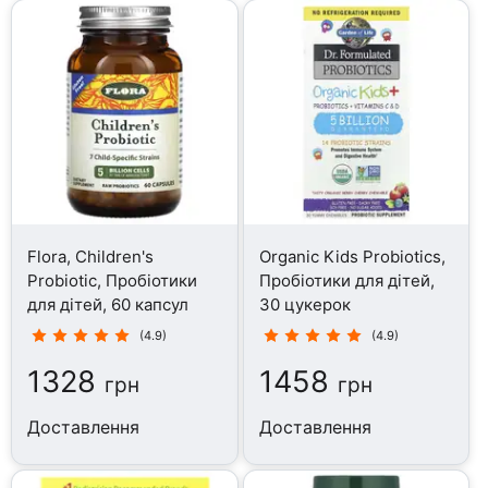
Flora, Children's
Organic Kids Probiotics,
Probiotic, Пробіотики
Пробіотики для дітей,
для дітей, 60 капсул
30 цукерок
(4.9)
(4.9)
1328
1458
грн
грн
Доставлення
Доставлення