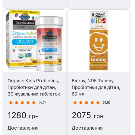
Organic Kids Probiotics,
Bioray, NDF Tummy,
Пробіотики для дітей,
Пробіотики для дітей,
30 жувальних таблеток
60 мл
(4.7)
(4.9)
1280
2075
грн
грн
Доставлення
Доставлення