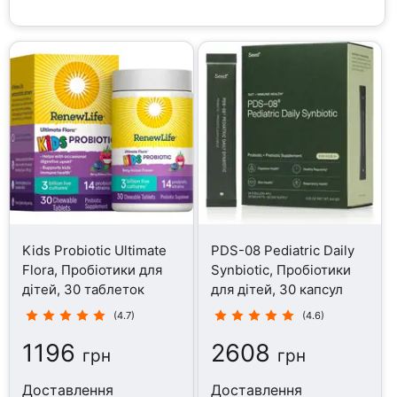
Kids Probiotic Ultimate
PDS-08 Pediatric Daily
Flora, Пробіотики для
Synbiotic, Пробіотики
дітей, 30 таблеток
для дітей, 30 капсул
(4.7)
(4.6)
1196
2608
грн
грн
Доставлення
Доставлення