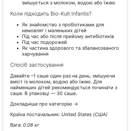
змішується з молоком, водою або їжею
Коли підходить Bio-Kult Infantis?
Як знайомство з пробіотиками для
немовлят і маленьких дітей
Під час або після прийому антибіотиків
Під час подорожей
Як частина здорового та збалансованого
харчування
Спосіб застосування
Давайте –1 саше один раз на день, змішуючи
вміст із молоком, водою або їжею. Для
найменших дітей рекомендується починати з
саше. В упаковці — 30 саше.
Докладніше про категорію →
Країна постачальник:
United States (США)
Вага:
0.08 кг