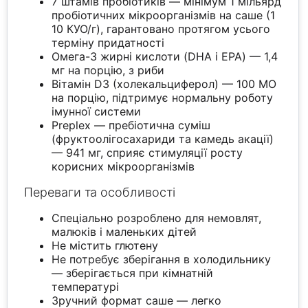
7 штамів пробіотиків — мінімум 1 мільярд
пробіотичних мікроорганізмів на саше (1
10 КУО/г), гарантовано протягом усього
терміну придатності
Омега-3 жирні кислоти (DHA і EPA) — 1,4
мг на порцію, з риби
Вітамін D3 (холекальциферол) — 100 МО
на порцію, підтримує нормальну роботу
імунної системи
Preplex — пребіотична суміш
(фруктоолігосахариди та камедь акації)
— 941 мг, сприяє стимуляції росту
корисних мікроорганізмів
Переваги та особливості
Спеціально розроблено для немовлят,
малюків і маленьких дітей
Не містить глютену
Не потребує зберігання в холодильнику
— зберігається при кімнатній
температурі
Зручний формат саше — легко