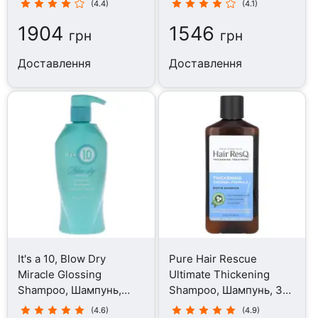
(4.4)
(4.1)
1904
1546
грн
грн
Доставлення
Доставлення
It's a 10, Blow Dry
Pure Hair Rescue
Miracle Glossing
Ultimate Thickening
Shampoo, Шампунь,
Shampoo, Шампунь, 355
295.7 мл
мл
(4.6)
(4.9)