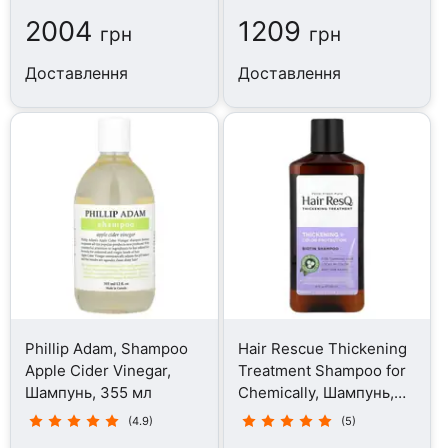
2004
1209
грн
грн
Доставлення
Доставлення
Phillip Adam, Shampoo
Hair Rescue Thickening
Apple Cider Vinegar,
Treatment Shampoo for
Шампунь, 355 мл
Chemically, Шампунь,
355 мл
(4.9)
(5)