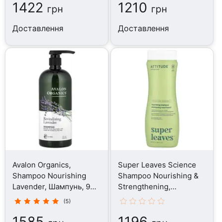
1422
1210
грн
грн
Доставлення
Доставлення
Avalon Organics,
Super Leaves Science
Shampoo Nourishing
Shampoo Nourishing &
Lavender, Шампунь, 946
Strengthening,
мл
Шампунь, 473 мл
(5)
1585
1196