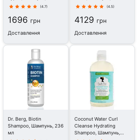
(4.7)
(4.5)
1696
4129
грн
грн
Доставлення
Доставлення
Dr. Berg, Biotin
Coconut Water Curl
Shampoo, Шампунь, 236
Cleanse Hydrating
мл
Shampoo, Шампунь,
354 мл