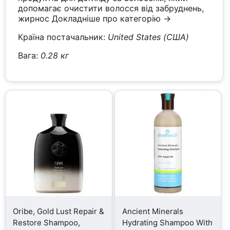
допомагає очистити волосся від забруднень,
жирнос
Докладніше про категорію →
Країна постачальник:
United States (США)
Вага:
0.28 кг
Oribe, Gold Lust Repair &
Ancient Minerals
Restore Shampoo,
Hydrating Shampoo With