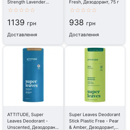
Strength Lavender
Fresh, Дезодорант, 75 г
Vanilla, Дезодорант, 62 г
1139
938
грн
грн
Доставлення
Доставлення
ATTITUDE, Super
Super Leaves Deodorant
Leaves Deodorant -
Stick Plastic Free - Pear
Unscented, Дезодорант,
& Amber, Дезодорант,