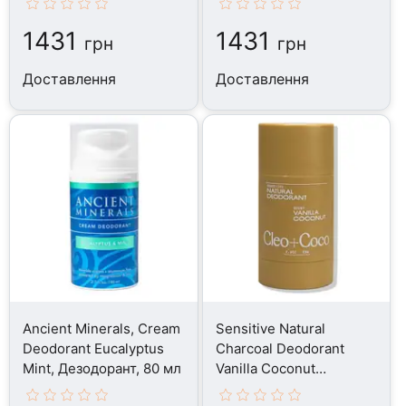
1431
1431
грн
грн
Доставлення
Доставлення
Ancient Minerals, Cream
Sensitive Natural
Deodorant Eucalyptus
Charcoal Deodorant
Mint, Дезодорант, 80 мл
Vanilla Coconut
Aluminum-Free,