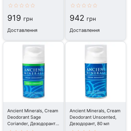
85 г
75 г
919
942
грн
грн
Доставлення
Доставлення
Ancient Minerals, Cream
Ancient Minerals, Cream
Deodorant Sage
Deodorant Unscented,
Coriander, Дезодорант,
Дезодорант, 80 мл
80 мл