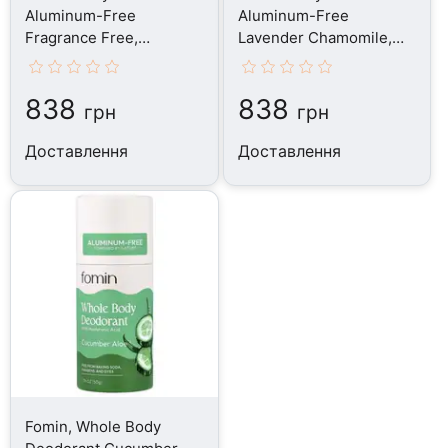
Aluminum-Free
Aluminum-Free
Fragrance Free,
Lavender Chamomile,
Дезодорант, 50 г
Дезодорант, 50 г
838
838
грн
грн
Доставлення
Доставлення
Fomin, Whole Body