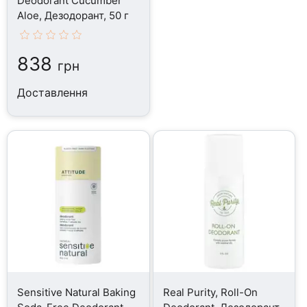
Deodorant Cucumber
Aloe, Дезодорант, 50 г
838
грн
Доставлення
Sensitive Natural Baking
Real Purity, Roll-On