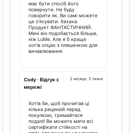
має бути спосіб його
повернути. Не буду
говорити як. Ви самі можете
це з'ясувати. Хахаха.
Продукт ФАНТАСТИЧНИЙ.
Мені він подобається більше,
ніж LuMe. Але я б краще
хотів опцію з пляшечкою для
вичавлювання.
Cody
· Відгук з
2 місяця, 3 тижні
мережі
Хотів би, щоб прочитав ці
кілька рецензій перед
покупкою, тримайтеся
подалі! Ви можете мати всі
сертифікати стійкості на