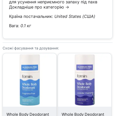
для усунення неприємного запаху під пахв
Докладніше про категорію →
Країна постачальник:
United States (США)
Вага:
0.1 кг
Схожі фасування та дозування:
Whole Body Deodorant
Whole Body Deodorant