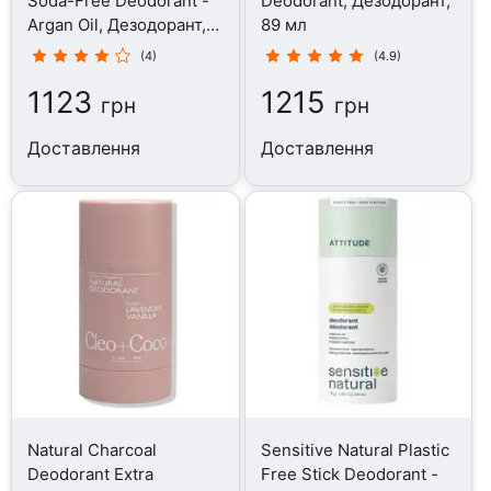
Soda-Free Deodorant -
Deodorant, Дезодорант,
Argan Oil, Дезодорант,
89 мл
85 г
(4)
(4.9)
1123
1215
грн
грн
Доставлення
Доставлення
Natural Charcoal
Sensitive Natural Plastic
Deodorant Extra
Free Stick Deodorant -