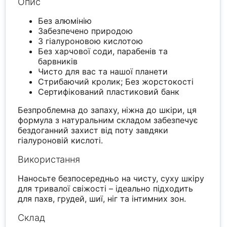
Опис
Без алюмінію
Забезпечено природою
З гіалуроновою кислотою
Без харчової соди, парабенів та
барвників
Чисто для вас та нашої планети
Стрибаючий кролик; Без жорстокості
Сертифікований пластиковий банк
Безпроблемна до запаху, ніжна до шкіри, ця
формула з натуральним складом забезпечує
бездоганний захист від поту завдяки
гіалуроновій кислоті.
Використання
Наносьте безпосередньо на чисту, суху шкіру
для тривалої свіжості – ідеально підходить
для пахв, грудей, шиї, ніг та інтимних зон.
Склад