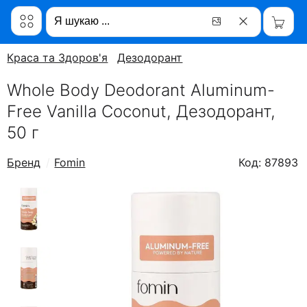
Краса та Здоров'я
Дезодорант
Whole Body Deodorant Aluminum-
Free Vanilla Coconut, Дезодорант,
50 г
Бренд
Fomin
Код: 87893