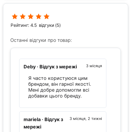
Рейтинг: 4.5
відгуки (5)
Останні відгуки про товар:
Deby
· Відгук з мережі
3 місяця
Я часто користуюся цим
брендом, він гарної якості.
Мені добре допомогли всі
добавки цього бренду.
mariela
· Відгук з
3 місяця, 2 тижні
мережі