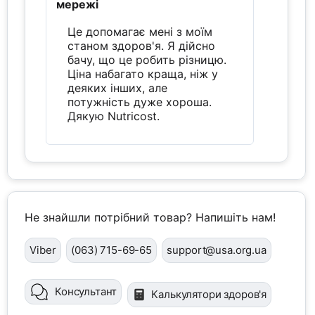
мережі
Це допомагає мені з моїм
станом здоров'я. Я дійсно
бачу, що це робить різницю.
Ціна набагато краща, ніж у
деяких інших, але
потужність дуже хороша.
Дякую Nutricost.
Не знайшли потрібний товар? Напишіть нам!
Viber
(063) 715-69-65
support@usa.org.ua
Консультант
Калькулятори здоров'я