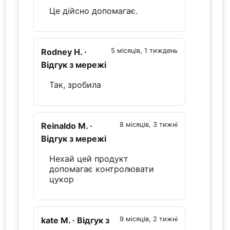
Це дійсно допомагає.
Rodney H.
·
5 місяців, 1 тиждень
Відгук з мережі
Так, зробила
Reinaldo M.
·
8 місяців, 3 тижні
Відгук з мережі
Нехай цей продукт
допомагає контролювати
цукор
kate M.
· Відгук з
9 місяців, 2 тижні