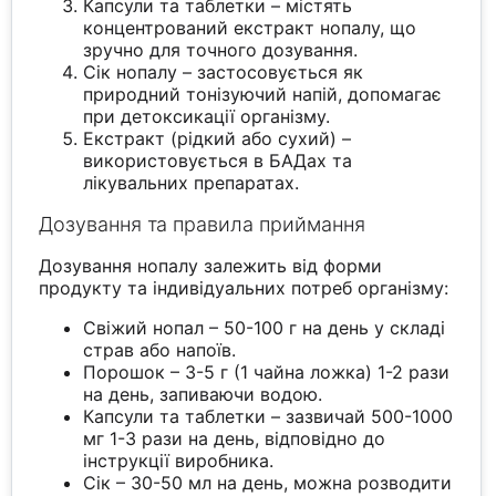
Капсули та таблетки – містять
концентрований екстракт нопалу, що
зручно для точного дозування.
Сік нопалу – застосовується як
природний тонізуючий напій, допомагає
при детоксикації організму.
Екстракт (рідкий або сухий) –
використовується в БАДах та
лікувальних препаратах.
Дозування та правила приймання
Дозування нопалу залежить від форми
продукту та індивідуальних потреб організму:
Свіжий нопал – 50-100 г на день у складі
страв або напоїв.
Порошок – 3-5 г (1 чайна ложка) 1-2 рази
на день, запиваючи водою.
Капсули та таблетки – зазвичай 500-1000
мг 1-3 рази на день, відповідно до
інструкції виробника.
Сік – 30-50 мл на день, можна розводити