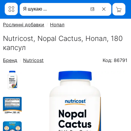
Рослинні добавки
Нопал
Nutricost, Nopal Cactus, Нопал, 180
капсул
Бренд
Nutricost
Код: 86791