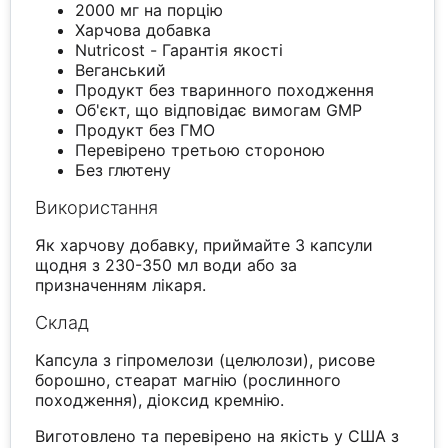
2000 мг на порцію
Харчова добавка
Nutricost - Гарантія якості
Веганський
Продукт без тваринного походження
Об'єкт, що відповідає вимогам GMP
Продукт без ГМО
Перевірено третьою стороною
Без глютену
Використання
Як харчову добавку, приймайте 3 капсули
щодня з 230-350 мл води або за
призначенням лікаря.
Склад
Капсула з гіпромелози (целюлози), рисове
борошно, стеарат магнію (рослинного
походження), діоксид кремнію.
Виготовлено та перевірено на якість у США з