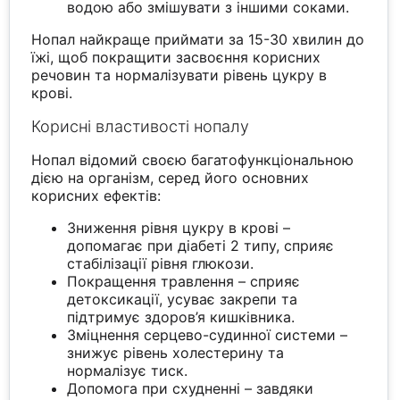
водою або змішувати з іншими соками.
Нопал найкраще приймати за 15-30 хвилин до
їжі, щоб покращити засвоєння корисних
речовин та нормалізувати рівень цукру в
крові.
Корисні властивості нопалу
Нопал відомий своєю багатофункціональною
дією на організм, серед його основних
корисних ефектів:
Зниження рівня цукру в крові –
допомагає при діабеті 2 типу, сприяє
стабілізації рівня глюкози.
Покращення травлення – сприяє
детоксикації, усуває закрепи та
підтримує здоров’я кишківника.
Зміцнення серцево-судинної системи –
знижує рівень холестерину та
нормалізує тиск.
Допомога при схудненні – завдяки