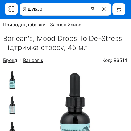
Природні добавки
Заспокійливе
Barlean's, Mood Drops To De-Stress,
Підтримка стресу, 45 мл
Бренд
Barlean's
Код: 86514