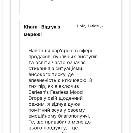
Khara
· Відгук з
1 рік, 1 місяць
мережі
Навігація кар'єрою в сфері
продажів, публічних виступів
та освіти часто означає
стикання з ситуаціями
високого тиску, де
впевненість є ключовою. З
тих пір, як я включив
Barlean's Fearless Mood
Drops у свій щоденний
режим, я відчув дуже
помітний зсув у своєму
емоційному благополуччі.
Те, що привабило мене до
цього продукту, – це