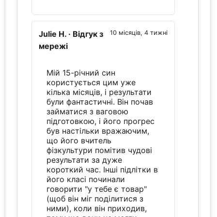
Julie H.
· Відгук з
10 місяців, 4 тижні
мережі
Мій 15-річний син
користується цим уже
кілька місяців, і результати
були фантастичні. Він почав
займатися з ваговою
підготовкою, і його прогрес
був настільки вражаючим,
що його вчитель
фізкультури помітив чудові
результати за дуже
короткий час. Інші підлітки в
його класі починали
говорити "у тебе є товар"
(щоб він міг поділитися з
ними), коли він приходив,