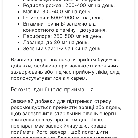
Родиола рожеві: 200-400 мг на день.
Магній: 300-400 мг на день.
L-тирозин: 500-2000 мг на день.
Вітаміни групи B: залежно від
конкретного вітаміну і дозування.
Пасифлора: 250-500 мг на день.
Лаванда: до 80 мг на день.
Зелений чай: 1-2 чашки на день.
Важливо: перш ніж почати прийом будь-якої
добавки, особливо при наявності хронічних
захворювань або під час прийому ліків, слід
проконсультуватися з лікарем.
Рекомендації щодо приймання
Зазвичай добавки для підтримки стресу
рекомендується приймати вранці або вдень,
щоб забезпечити стабільний рівень енергії і
зниження стресу протягом дня. Якщо
препарат має заспокійливу дію, краще
приймати його ввечері, щоб полегшити