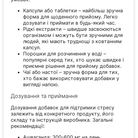
Капсули або таблетки – найбільш зручна
форма для щоденного прийому. Легко
дозувати і приймати в будь-який час.
Рідкі екстракти – швидше засвоюються
організмом і можуть бути зручними для
людей, які мають труднощі з ковтанням
капсул.
Порошки для розчинення у воді –
популярні серед тих, хто шукає швидке і
приємне рішення для прийому добавок.
Чаї або настої – зручна форма для тих,
хто бажає використовувати добавки у
вигляді напою.
Дозування та приймання
Дозування добавок для підтримки стресу
залежить від конкретного продукту, його
складу та інструкцій виробника. Загальні
рекомендації:
Ашваганда: 300-600 мг на день.