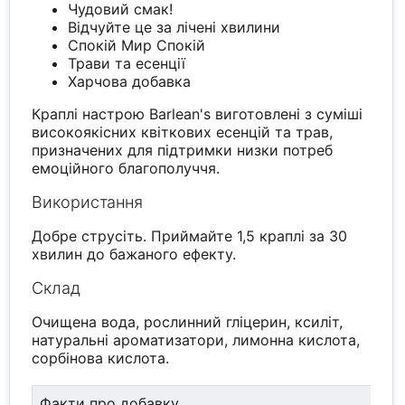
Чудовий смак!
Відчуйте це за лічені хвилини
Спокій Мир Спокій
Трави та есенції
Харчова добавка
Краплі настрою Barlean's виготовлені з суміші
високоякісних квіткових есенцій та трав,
призначених для підтримки низки потреб
емоційного благополуччя.
Використання
Добре струсіть. Приймайте 1,5 краплі за 30
хвилин до бажаного ефекту.
Склад
Очищена вода, рослинний гліцерин, ксиліт,
натуральні ароматизатори, лимонна кислота,
сорбінова кислота.
Факти про добавку