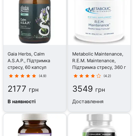
Gaia Herbs, Calm
Metabolic Maintenance,
A.S.A.P., Підтримка
R.E.M. Maintenance,
стресу, 60 капсул
Підтримка стресу, 360 г
(4.9)
(4.2)
2177
3549
грн
грн
В наявності
Доставлення