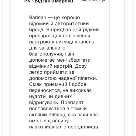
PK
· Відгук з мережі
Barlean — це хорошо
відомий й авторитетний
бренд. Я придбав цей рідкий
препарат для поліпшення
настрою у вигляді крапель
для загального
благополуччя, і він
допомагає мені зберігати
відмінний настрій. Дозу
легко приймати за
допомогою наданої піпетки.
Смак приємний і добре
переносится, не викликає
нудоти чи дивних
відригувань. Препарат
поставляється в темній
скляній пляшці, яка захищає
вміст від впливу
навколишнього середовища.