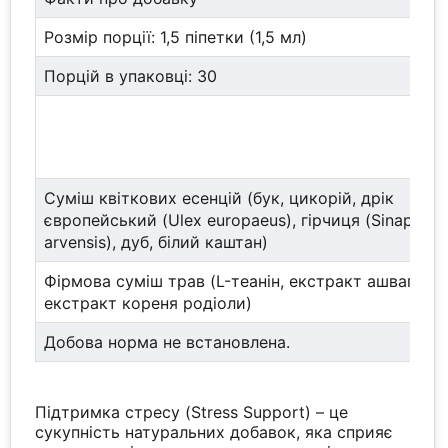
Розмір порції: 1,5 піпетки (1,5 мл)
Порцій в упаковці: 30
Суміш квіткових есенцій (бук, цикорій, дрік
європейський (Ulex europaeus), гірчиця (Sinapis
arvensis), дуб, білий каштан)
Фірмова суміш трав (L-теанін, екстракт ашваганд
екстракт кореня родіоли)
Добова норма не встановлена.
Підтримка стресу (Stress Support) – це
сукупність натуральних добавок, яка сприяє