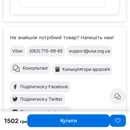
Не знайшли потрібний товар? Напишіть нам!
Viber
(063) 715-69-65
support@usa.org.ua
Консультант
Калькулятори здоров'я
Поділитися у Facebook
Поділитися у Twitter
Поділитися у Instagram
1502
Купити
грн