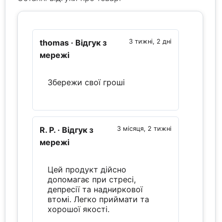
thomas
· Відгук з
3 тижні, 2 дні
мережі
Збережи свої гроші
R. P.
· Відгук з
3 місяця, 2 тижні
мережі
Цей продукт дійсно
допомагає при стресі,
депресії та надниркової
втомі. Легко приймати та
хорошої якості.