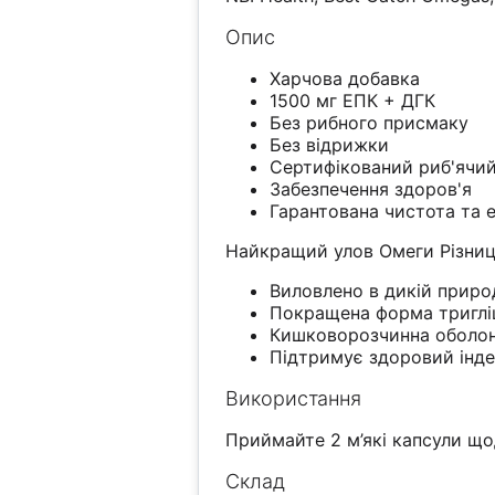
Опис
Харчова добавка
1500 мг ЕПК + ДГК
Без рибного присмаку
Без відрижки
Сертифікований риб'ячий
Забезпечення здоров'я
Гарантована чистота та 
Найкращий улов Омеги Різниц
Виловлено в дикій приро
Покращена форма тригліц
Кишковорозчинна оболонк
Підтримує здоровий інде
Використання
Приймайте 2 м’які капсули щод
Склад