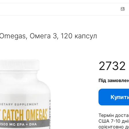
 Omegas, Омега 3, 120 капсул
2732
Під замовле
Купит
Термін доста
США 7-10 дні
орієнтовно д