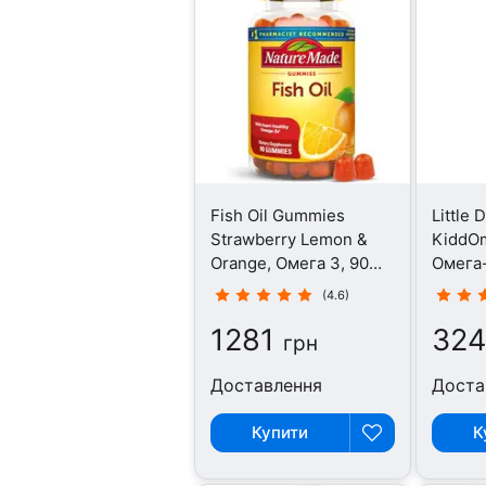
Fish Oil Gummies
Little 
Strawberry Lemon &
KiddO
Orange, Омега 3, 90
Омега-
таблеток
вишня,
(4.6)
1281
32
грн
Доставлення
Доста
Купити
К