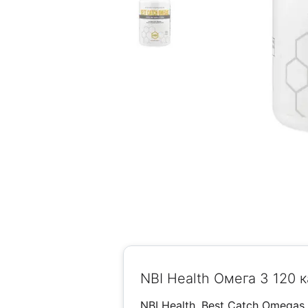
NBI Health Омега 3 120 
NBI Health, Best Catch Omegas