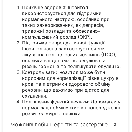
Психічне здоров'я: Інозитол
використовується для підтримки
нормального настрою, особливо при
таких захворюваннях, як депресія,
тривожні розлади та обсесивно-
компульсивний розлад (ОКР).
Підтримка репродуктивної функції:
Інозитол часто застосовується для
лікування полікістозних яєчників (ПСО),
оскільки він допомагає регулювати
рівень гормонів та поліпшувати овуляцію.
Контроль ваги: Інозитол може бути
корисним для нормалізації рівня цукру в
крові та підтримки здорового обміну
речовин, що важливо при дієтах для
схуднення.
Поліпшення функцій печінки: Допомагає у
нормалізації обміну жирів і попередженні
розвитку жирної печінки.
Можливі побічні ефекти та застереження