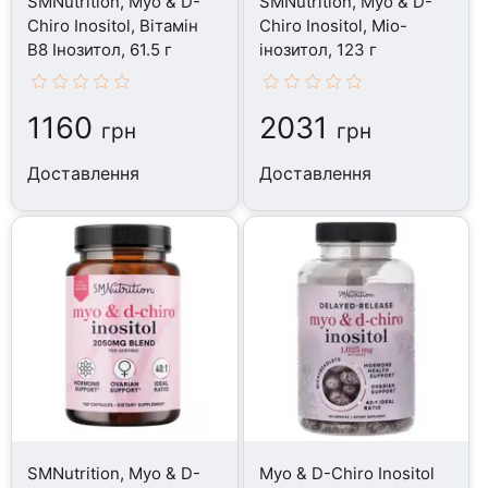
SMNutrition, Myo & D-
SMNutrition, Myo & D-
Chiro Inositol, Вітамін
Chiro Inositol, Міо-
B8 Інозитол, 61.5 г
інозитол, 123 г
1160
2031
грн
грн
Доставлення
Доставлення
SMNutrition, Myo & D-
Myo & D-Chiro Inositol