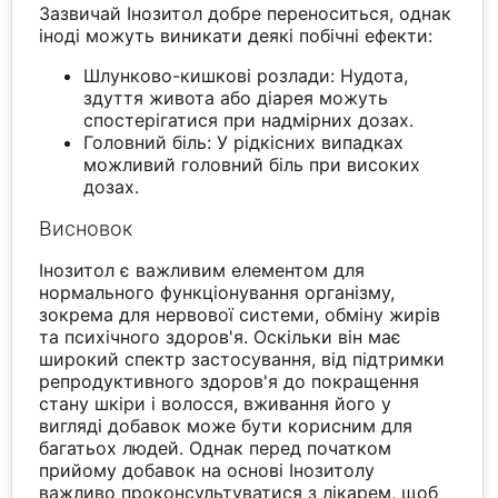
Зазвичай Інозитол добре переноситься, однак
іноді можуть виникати деякі побічні ефекти:
Шлунково-кишкові розлади: Нудота,
здуття живота або діарея можуть
спостерігатися при надмірних дозах.
Головний біль: У рідкісних випадках
можливий головний біль при високих
дозах.
Висновок
Інозитол є важливим елементом для
нормального функціонування організму,
зокрема для нервової системи, обміну жирів
та психічного здоров'я. Оскільки він має
широкий спектр застосування, від підтримки
репродуктивного здоров'я до покращення
стану шкіри і волосся, вживання його у
вигляді добавок може бути корисним для
багатьох людей. Однак перед початком
прийому добавок на основі Інозитолу
важливо проконсультуватися з лікарем, щоб