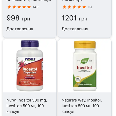
(4.8)
(5)
998
1201
грн
грн
Доставлення
Доставлення
NOW, Inositol 500 mg,
Nature's Way, Inositol,
Інозітол 500 мг, 100
Інозітол 500 мг, 100
капсул
капсул