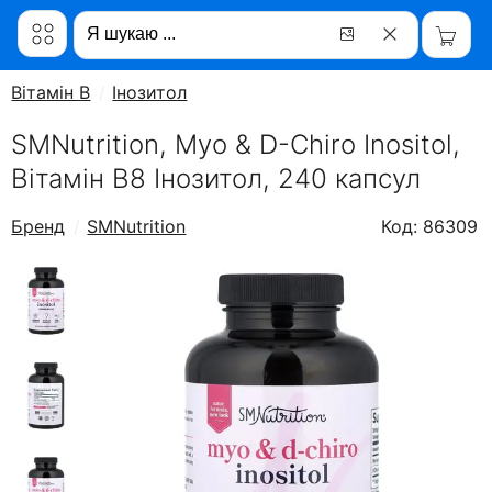
Вітамін B
Інозитол
SMNutrition, Myo & D-Chiro Inositol,
Вітамін B8 Інозитол, 240 капсул
Бренд
SMNutrition
Код: 86309