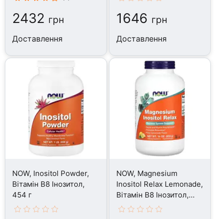
2432
1646
грн
грн
Доставлення
Доставлення
NOW, Inositol Powder,
NOW, Magnesium
Вітамін B8 Інозитол,
Inositol Relax Lemonade,
454 г
Вітамін B8 Інозитол,
454 г