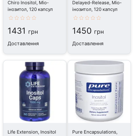
Chiro Inositol, Міо-
Delayed-Release, Міо-
інозитол, 120 капсул
інозитол, 120 капсул
1431
1450
грн
грн
Доставлення
Доставлення
Life Extension, Inositol
Pure Encapsulations,