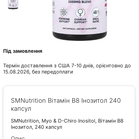
Під замовлення
Термін доставлення з США 7-10 днів, орієнтовно до
15.08.2026, без передоплати
SMNutrition Вітамін B8 Інозитол 240
капсул
SMNutrition, Myo & D-Chiro Inositol, Вітамін B8
Інозитол, 240 капсул
Опис