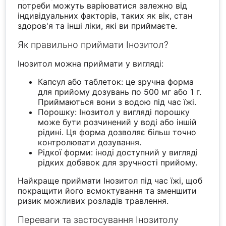
потреби можуть варіюватися залежно від
індивідуальних факторів, таких як вік, стан
здоров'я та інші ліки, які ви приймаєте.
Як правильно приймати Інозитол?
Інозитол можна приймати у вигляді:
Капсул або таблеток: це зручна форма
для прийому дозувань по 500 мг або 1 г.
Приймаються вони з водою під час їжі.
Порошку: Інозитол у вигляді порошку
може бути розчинений у воді або іншій
рідині. Ця форма дозволяє більш точно
контролювати дозування.
Рідкої форми: іноді доступний у вигляді
рідких добавок для зручності прийому.
Найкраще приймати Інозитол під час їжі, щоб
покращити його всмоктування та зменшити
ризик можливих розладів травлення.
Переваги та застосування Інозитолу