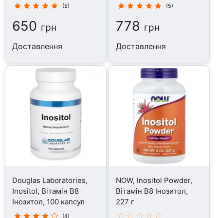
(5)
(5)
650
778
грн
грн
Доставлення
Доставлення
Douglas Laboratories,
NOW, Inositol Powder,
Inositol, Вітамін B8
Вітамін B8 Інозитол,
Інозитол, 100 капсул
227 г
(4)