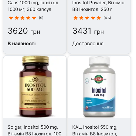
Caps 1000 mg, Інозітол
Inositol Powder, Вітамін
1000 мг, 360 капсул
B8 Інозитол, 250 г
(5)
(4.6)
3620
3431
грн
грн
В наявності
Доставлення
Solgar, Inositol 500 mg,
KAL, Inositol 550 mg,
Вітамін B8 Інозитол, 100
Вітамін B8 Інозитол,