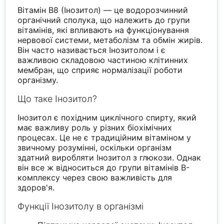
Вітамін B8 (Інозитол) — це водорозчинний
органічний сполука, що належить до групи
вітамінів, які впливають на функціонування
нервової системи, метаболізм та обмін жирів.
Він часто називається Інозитолом і є
важливою складовою частиною клітинних
мембран, що сприяє нормалізації роботи
організму.
Що таке Інозитол?
Інозитол є похідним циклічного спирту, який
має важливу роль у різних біохімічних
процесах. Це не є традиційним вітаміном у
звичному розумінні, оскільки організм
здатний виробляти Інозитол з глюкози. Однак
він все ж відноситься до групи вітамінів B-
комплексу через свою важливість для
здоров'я.
Функції Інозитолу в організмі