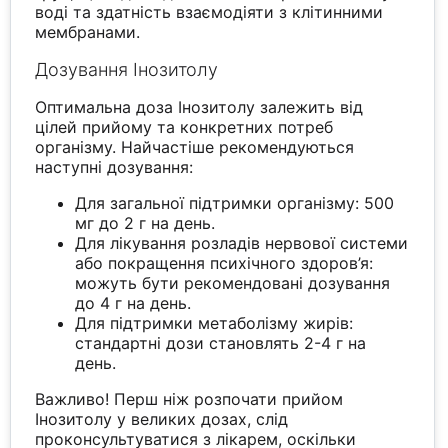
воді та здатність взаємодіяти з клітинними
мембранами.
Дозування Інозитолу
Оптимальна доза Інозитолу залежить від
цілей прийому та конкретних потреб
організму. Найчастіше рекомендуються
наступні дозування:
Для загальної підтримки організму: 500
мг до 2 г на день.
Для лікування розладів нервової системи
або покращення психічного здоров’я:
можуть бути рекомендовані дозування
до 4 г на день.
Для підтримки метаболізму жирів:
стандартні дози становлять 2-4 г на
день.
Важливо! Перш ніж розпочати прийом
Інозитолу у великих дозах, слід
проконсультуватися з лікарем, оскільки