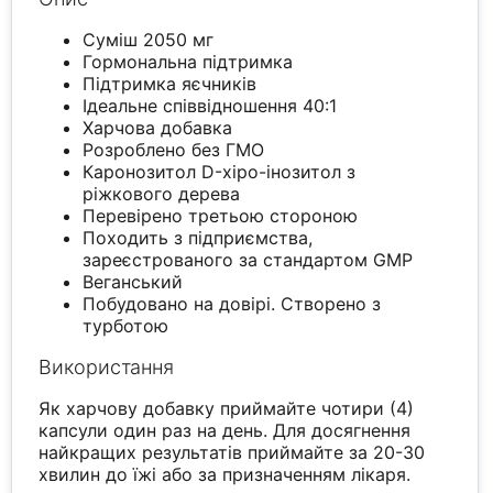
Суміш 2050 мг
Гормональна підтримка
Підтримка яєчників
Ідеальне співвідношення 40:1
Харчова добавка
Розроблено без ГМО
Каронозитол D-хіро-інозитол з
ріжкового дерева
Перевірено третьою стороною
Походить з підприємства,
зареєстрованого за стандартом GMP
Веганський
Побудовано на довірі. Створено з
турботою
Використання
Як харчову добавку приймайте чотири (4)
капсули один раз на день. Для досягнення
найкращих результатів приймайте за 20-30
хвилин до їжі або за призначенням лікаря.