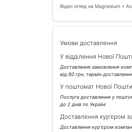
Відео огляд на Magnesium + A
Умови доставлення
У відділення Нової Пошти
Доставлення замовлення компа
від 80 грн, термін доставлення 
У поштомат Нової Пошти 
Послуга доставлення у поштома
до 2 днів по Україні
Доставлення кур'єром з
Доставлення кур'єром компанії