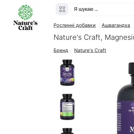
Рослинні добавки
Ашвагандха
Nature's Craft, Magne
Бренд
Nature's Craft