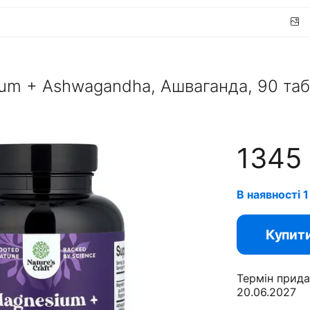
sium + Ashwagandha, Ашваганда, 90 та
1345
В наявності 1
Купит
Термін прида
20.06.2027