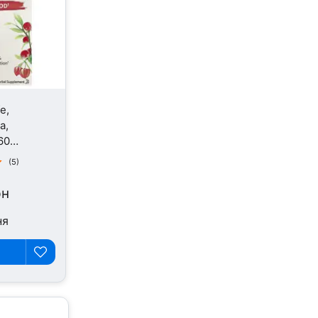
e,
a,
60
(5)
рн
ня