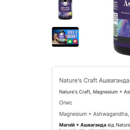
Nature's Craft Ашваганд
Nature's Craft, Magnesium + 
Опис
Magnesium + Ashwagandha, 9
Магній + Ашваганда
від Natur