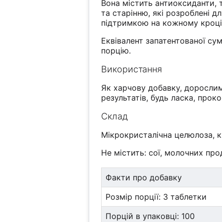
Вона містить антиоксиданти, 
та старінню, які розроблені 
підтримкою на кожному кроці
Еквівалент запатентованої сум
порцію.
Використання
Як харчову добавку, доросли
результатів, будь ласка, прок
Склад
Мікрокристалічна целюлоза, к
Не містить: сої, молочних прод
Факти про добавку
Розмір порції: 3 таблетки
Порцій в упаковці: 100