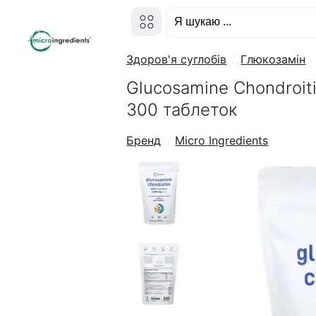
Здоров'я суглобів
Глюкозамін
Glucosamine Chondroit
300 таблеток
Бренд
Micro Ingredients