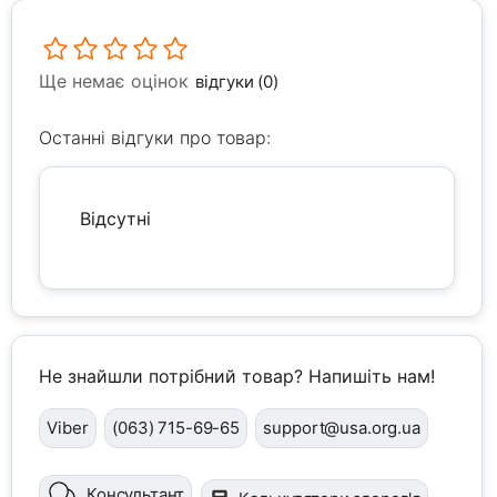
Ще немає оцінок
відгуки (0)
Останні відгуки про товар:
Відсутні
Не знайшли потрібний товар? Напишіть нам!
Viber
(063) 715-69-65
support@usa.org.ua
Консультант