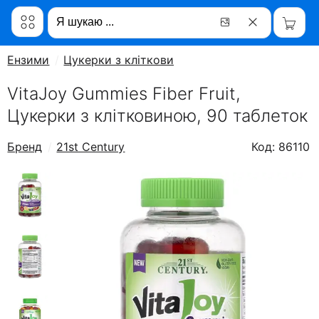
Ензими
Цукерки з клітковиною
VitaJoy Gummies Fiber Fruit,
Цукерки з клітковиною, 90 таблеток
Бренд
21st Century
Код: 86110