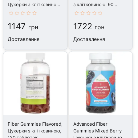
Цукерки з клітковиною,
з клітковиною, 90
60 таблеток
таблеток
1147
1722
грн
грн
Доставлення
Доставлення
Fiber Gummies Flavored,
Advanced Fiber
Цукерки з клітковиною,
Gummies Mixed Berry,
120 таблеток
Цукерки з клітковиною,