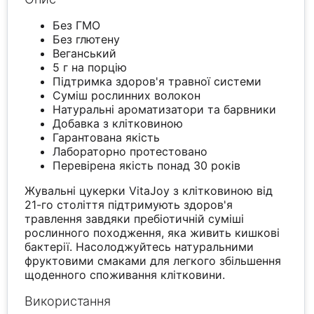
Без ГМО
Без глютену
Веганський
5 г на порцію
Підтримка здоров'я травної системи
Суміш рослинних волокон
Натуральні ароматизатори та барвники
Добавка з клітковиною
Гарантована якість
Лабораторно протестовано
Перевірена якість понад 30 років
Жувальні цукерки VitaJoy з клітковиною від
21-го століття підтримують здоров'я
травлення завдяки пребіотичній суміші
рослинного походження, яка живить кишкові
бактерії. Насолоджуйтесь натуральними
фруктовими смаками для легкого збільшення
щоденного споживання клітковини.
Використання