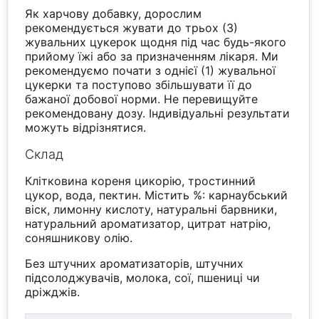
Як харчову добавку, дорослим
рекомендується жувати до трьох (3)
жувальних цукерок щодня під час будь-якого
прийому їжі або за призначенням лікаря. Ми
рекомендуємо почати з однієї (1) жувальної
цукерки та поступово збільшувати її до
бажаної добової норми. Не перевищуйте
рекомендовану дозу. Індивідуальні результати
можуть відрізнятися.
Склад
Клітковина кореня цикорію, тростинний
цукор, вода, пектин. Містить %: карнаубський
віск, лимонну кислоту, натуральні барвники,
натуральний ароматизатор, цитрат натрію,
соняшникову олію.
Без штучних ароматизаторів, штучних
підсолоджувачів, молока, сої, пшениці чи
дріжджів.