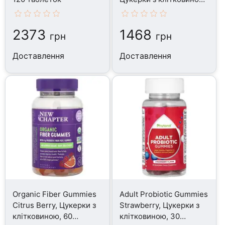
120 таблеток
2373
1468
грн
грн
Доставлення
Доставлення
Organic Fiber Gummies
Adult Probiotic Gummies
Citrus Berry, Цукерки з
Strawberry, Цукерки з
клітковиною, 60
клітковиною, 30