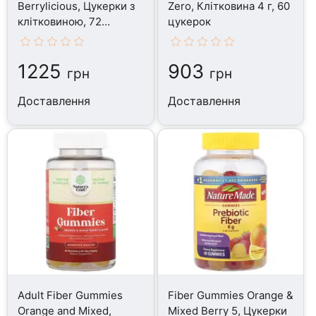
Berrylicious, Цукерки з
Zero, Клітковина 4 г, 60
клітковиною, 72
цукерок
таблеток
1225
903
грн
грн
Доставлення
Доставлення
Adult Fiber Gummies
Fiber Gummies Orange &
Orange and Mixed,
Mixed Berry 5, Цукерки