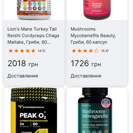
Lion's Mane Turkey Tail
Mushrooms
Reishi Cordyceps Chaga
Mycobenefits Beauty,
Maitake, Гриби, 60
Гриби, 60 капсул
капсул
(4.5)
(4.4)
2018
1726
грн
грн
Доставлення
Доставлення