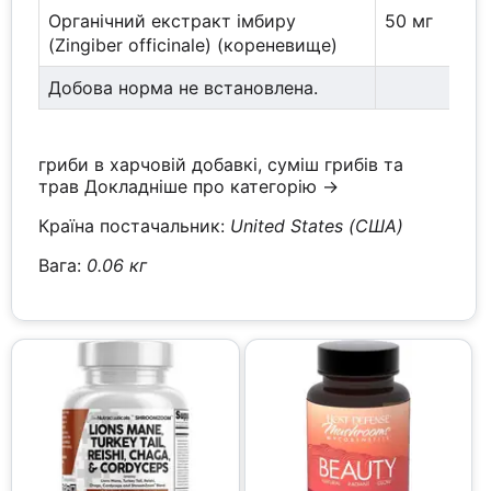
Органічний екстракт імбиру
50 мг
(Zingiber officinale) (кореневище)
Добова норма не встановлена.
гриби в харчовій добавкі, суміш грибів та
трав
Докладніше про категорію →
Країна постачальник:
United States (США)
Вага:
0.06 кг