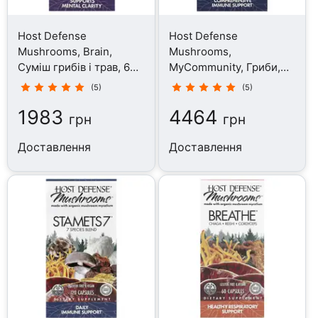
Host Defense
Host Defense
Mushrooms, Brain,
Mushrooms,
Суміш грибів і трав, 60
MyCommunity, Гриби,
капсул
120 капсул
(5)
(5)
1983
4464
грн
грн
Доставлення
Доставлення