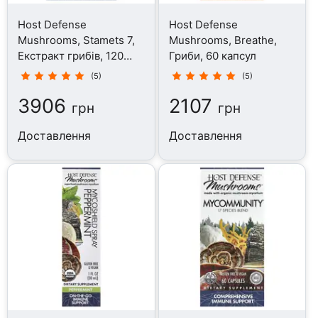
Host Defense
Host Defense
Mushrooms, Stamets 7,
Mushrooms, Breathe,
Екстракт грибів, 120
Гриби, 60 капсул
капсул
(5)
(5)
3906
2107
грн
грн
Доставлення
Доставлення