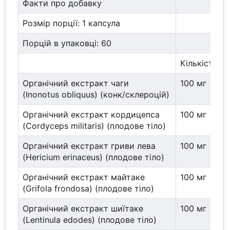
Факти про добавку
Розмір порції: 1 капсула
Порцій в упаковці: 60
Кількість н
Органічний екстракт чаги
100 мг
(Inonotus obliquus) (конк/склероцій)
Органічний екстракт кордицепса
100 мг
(Cordyceps militaris) (плодове тіло)
Органічний екстракт гриви лева
100 мг
(Hericium erinaceus) (плодове тіло)
Органічний екстракт майтаке
100 мг
(Grifola frondosa) (плодове тіло)
Органічний екстракт шиїтаке
100 мг
(Lentinula edodes) (плодове тіло)