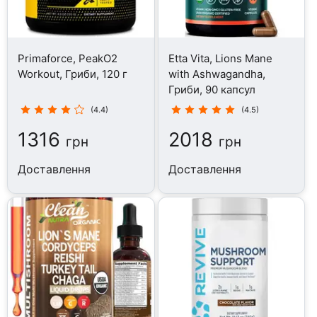
Primaforce, PeakO2
Etta Vita, Lions Mane
Workout, Гриби, 120 г
with Ashwagandha,
Гриби, 90 капсул
(4.4)
(4.5)
1316
2018
грн
грн
Доставлення
Доставлення