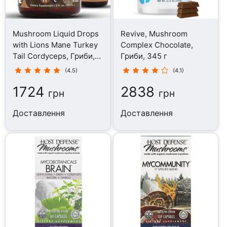
Mushroom Liquid Drops
Revive, Mushroom
with Lions Mane Turkey
Complex Chocolate,
Tail Cordyceps, Гриби,
Гриби, 345 г
60 мл
(4.5)
(4.1)
1724
2838
грн
грн
Доставлення
Доставлення