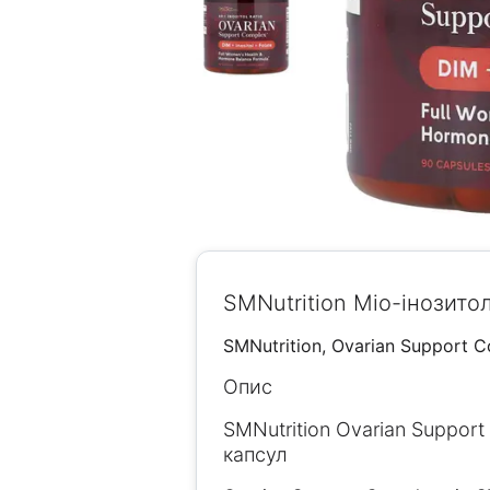
SMNutrition Міо-інозито
SMNutrition, Ovarian Support 
Опис
SMNutrition Ovarian Suppor
капсул